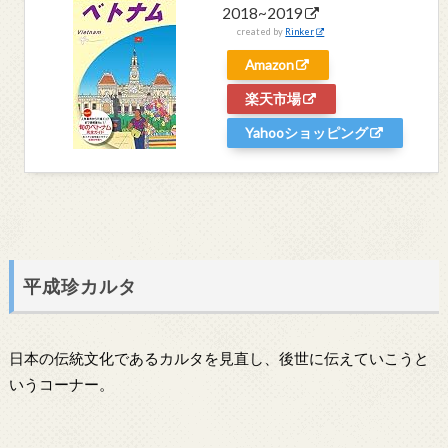
2018~2019
created by
Rinker
Amazon
楽天市場
Yahooショッピング
平成珍カルタ
日本の伝統文化であるカルタを見直し、後世に伝えていこうと
いうコーナー。