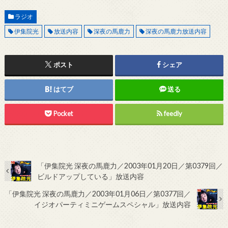
ラジオ
伊集院光
放送内容
深夜の馬鹿力
深夜の馬鹿力放送内容
ポスト
シェア
はてブ
送る
Pocket
feedly
「伊集院光 深夜の馬鹿力／2003年01月20日／第0379回／
ビルドアップしている」放送内容
「伊集院光 深夜の馬鹿力／2003年01月06日／第0377回／
イジオパーティミニゲームスペシャル」放送内容