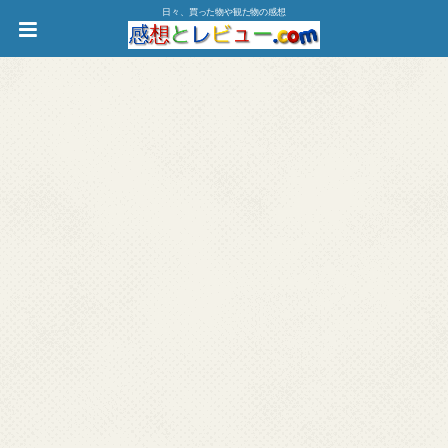
日々、買った物や観た物の感想