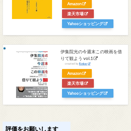
Amazon
楽天市場
Yahooショッピング
伊集院光の今週末この映画を借
りて観よう vol.1
created by
Rinker
Amazon
楽天市場
Yahooショッピング
評価をお願いします