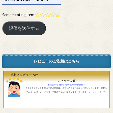
Sample rating item
レビューのご依頼はこちら
感想とレビュー.com
レビュー依頼
http://kansou-review.com/offer
当ブログについて レビューのご依頼は、こちらのフォームからお願いいたします。 返信し
てもメールサーバーのエラーで送信できない場合が発生しています。メールサーバーが正
しく動作しているかどうか、メールアドレスが正しいかどうか、ご確認をお願いします。
現在確認できている、送信エラーになるメールサーバー以下になります。 @foxmail.com 上
記メールサーバーをお使いで、こちらから返信がない場合、他のメールサーバー、メール
アドレスから連絡をお願いします。 レビュー依頼