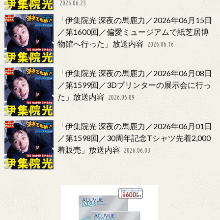
2026.06.23
「伊集院光 深夜の馬鹿力／2026年06月15日
／第1600回／偏愛ミュージアムで紙芝居博
物館へ行った」放送内容
2026.06.16
「伊集院光 深夜の馬鹿力／2026年06月08日
／第1599回／3Dプリンターの展示会に行っ
た」放送内容
2026.06.09
「伊集院光 深夜の馬鹿力／2026年06月01日
／第1598回／30周年記念Tシャツ先着2,000
着販売」放送内容
2026.06.03