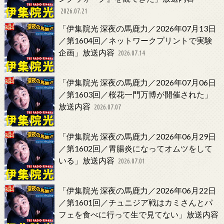
2026.07.21
「伊集院光 深夜の馬鹿力／2026年07月13日
／第1604回／ネットワークプリントで実験
企画」放送内容
2026.07.14
「伊集院光 深夜の馬鹿力／2026年07月06日
／第1603回／桜花一門万博が開催された」
放送内容
2026.07.07
「伊集院光 深夜の馬鹿力／2026年06月29日
／第1602回／胃腸炎になってオムツをして
いる」放送内容
2026.07.01
「伊集院光 深夜の馬鹿力／2026年06月22日
／第1601回／チュニジア戦はカミさんとパ
フェを食べに行って生で見てない」放送内容