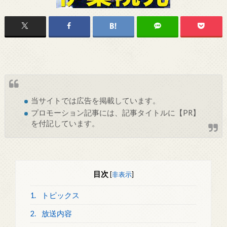
当サイトでは
広告
を掲載しています。
プロモーション記事には、記事タイトルに【PR】
を付記しています。
目次
[
非表示
]
1.
トピックス
2.
放送内容