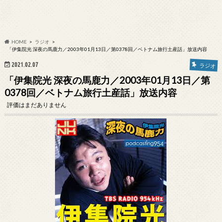
HOME
ラジオ
「伊集院光 深夜の馬鹿力／2003年01月13日／第0378回／ベトナム旅行土産話」放送内容
2021.02.07
ラジオ
「伊集院光 深夜の馬鹿力／2003年01月13日／第
0378回／ベトナム旅行土産話」放送内容
評価はまだありません