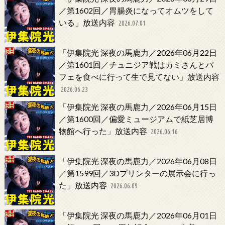
／第1602回／胃腸炎になってオムツをして
いる」放送内容
2026.07.01
「伊集院光 深夜の馬鹿力／2026年06月22日
／第1601回／チュニジア戦はカミさんとパ
フェを食べに行って生で見てない」放送内容
2026.06.23
「伊集院光 深夜の馬鹿力／2026年06月15日
／第1600回／偏愛ミュージアムで紙芝居博
物館へ行った」放送内容
2026.06.16
「伊集院光 深夜の馬鹿力／2026年06月08日
／第1599回／3Dプリンターの展示会に行っ
た」放送内容
2026.06.09
「伊集院光 深夜の馬鹿力／2026年06月01日