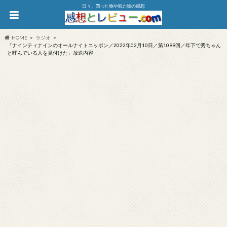
日々、買った物や観た物の感想
HOME
ラジオ
「ナインティナインのオールナイトニッポン／2022年02月10日／第1099回／年下で秀ちゃん
と呼んでいる人を見付けた」放送内容