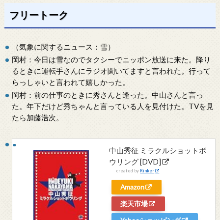
フリートーク
（気象に関するニュース：雪）
岡村：今日は雪なのでタクシーでニッポン放送に来た。降り
るときに運転手さんにラジオ聞いてますと言われた。行って
らっしゃいと言われて嬉しかった。
岡村：前の仕事のときに秀さんと逢った。中山さんと言っ
た。年下だけど秀ちゃんと言っている人を見付けた。TVを見
たら加藤浩次。
中山秀征 ミラクルショットボ
ウリング [DVD]
created by
Rinker
Amazon
楽天市場