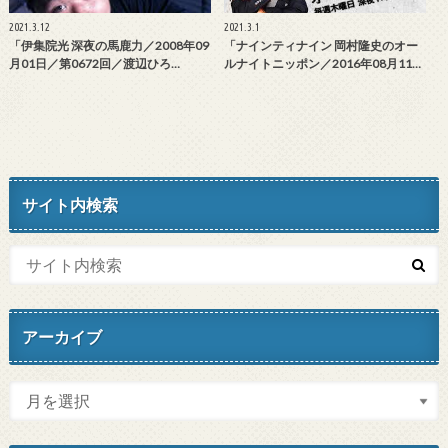
2021.3.12
2021.3.1
「伊集院光 深夜の馬鹿力／2008年09
「ナインティナイン 岡村隆史のオー
月01日／第0672回／渡辺ひろ…
ルナイトニッポン／2016年08月11…
サイト内検索
アーカイブ