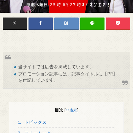
当サイトでは
広告
を掲載しています。
プロモーション記事には、記事タイトルに【PR】
を付記しています。
目次
[
非表示
]
1.
トピックス