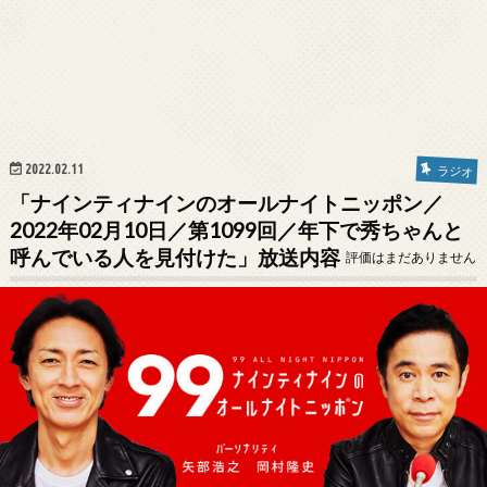
2022.02.11
ラジオ
「ナインティナインのオールナイトニッポン／
2022年02月10日／第1099回／年下で秀ちゃんと
呼んでいる人を見付けた」放送内容
評価はまだありません