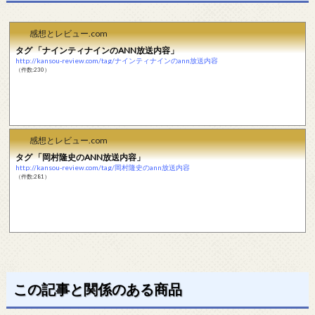
感想とレビュー.com
タグ 「ナインティナインのANN放送内容」
http://kansou-review.com/tag/ナインティナインのann放送内容
（件数:230）
感想とレビュー.com
タグ 「岡村隆史のANN放送内容」
http://kansou-review.com/tag/岡村隆史のann放送内容
（件数:281）
この記事と関係のある商品