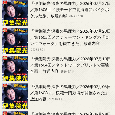
「伊集院光 深夜の馬鹿力／2026年07月27日
／第1606回／腰モードで北海道にバイクポ
ケふた旅」放送内容
2026.07.28
「伊集院光 深夜の馬鹿力／2026年07月20日
／第1605回／スティーブン・キングの『ロ
ングウォーク』を観てきた」放送内容
2026.07.21
「伊集院光 深夜の馬鹿力／2026年07月13日
／第1604回／ネットワークプリントで実験
企画」放送内容
2026.07.14
「伊集院光 深夜の馬鹿力／2026年07月06日
／第1603回／桜花一門万博が開催された」
放送内容
2026.07.07
「伊集院光 深夜の馬鹿力／2026年06月29日