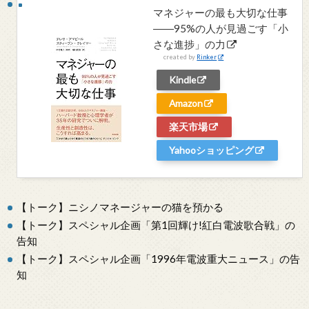
マネジャーの最も大切な仕事
――95%の人が見過ごす「小
さな進捗」の力
created by
Rinker
Kindle
Amazon
楽天市場
Yahooショッピング
【トーク】ニシノマネージャーの猫を預かる
【トーク】スペシャル企画「第1回輝け!紅白電波歌合戦」の
告知
【トーク】スペシャル企画「1996年電波重大ニュース」の告
知