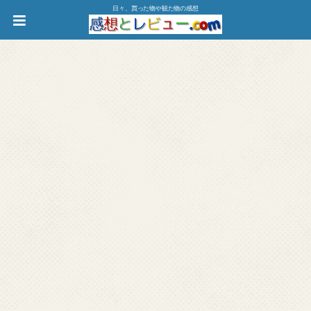
日々、買った物や観た物の感想