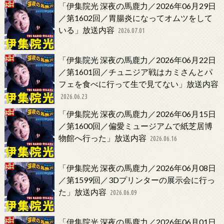
「伊集院光 深夜の馬鹿力／2026年06月29日
／第1602回／胃腸炎になってオムツをして
いる」放送内容
2026.07.01
「伊集院光 深夜の馬鹿力／2026年06月22日
／第1601回／チュニジア戦はカミさんとパ
フェを食べに行って生で見てない」放送内容
2026.06.23
「伊集院光 深夜の馬鹿力／2026年06月15日
／第1600回／偏愛ミュージアムで紙芝居博
物館へ行った」放送内容
2026.06.16
「伊集院光 深夜の馬鹿力／2026年06月08日
／第1599回／3Dプリンターの展示会に行っ
た」放送内容
2026.06.09
「伊集院光 深夜の馬鹿力／2026年06月01日