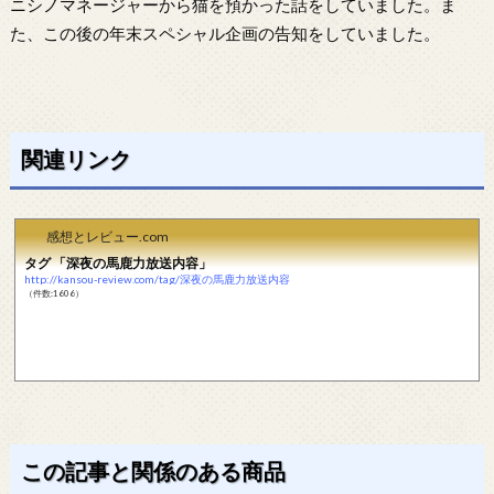
ニシノマネージャーから猫を預かった話をしていました。ま
た、この後の年末スペシャル企画の告知をしていました。
関連リンク
感想とレビュー.com
タグ 「深夜の馬鹿力放送内容」
http://kansou-review.com/tag/深夜の馬鹿力放送内容
（件数:1606）
この記事と関係のある商品