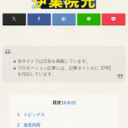
当サイトでは
広告
を掲載しています。
プロモーション記事には、記事タイトルに【PR】
を付記しています。
目次
[
非表示
]
1.
トピックス
2.
放送内容