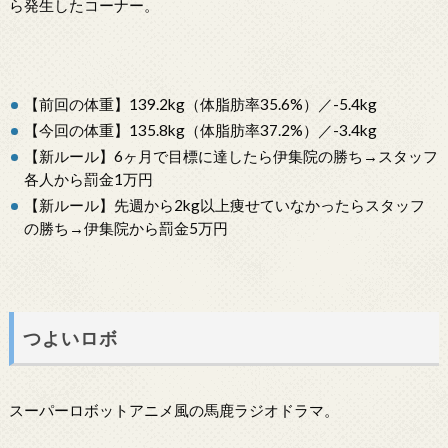
ら発生したコーナー。
【前回の体重】139.2kg（体脂肪率35.6%）／-5.4kg
【今回の体重】135.8kg（体脂肪率37.2%）／-3.4kg
【新ルール】6ヶ月で目標に達したら伊集院の勝ち→スタッフ
各人から罰金1万円
【新ルール】先週から2kg以上痩せていなかったらスタッフ
の勝ち→伊集院から罰金5万円
つよいロボ
スーパーロボットアニメ風の馬鹿ラジオドラマ。