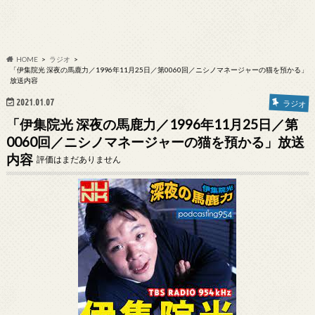
HOME
ラジオ
「伊集院光 深夜の馬鹿力／1996年11月25日／第0060回／ニシノマネージャーの猫を預かる」
放送内容
2021.01.07
ラジオ
「伊集院光 深夜の馬鹿力／1996年11月25日／第
0060回／ニシノマネージャーの猫を預かる」放送
内容
評価はまだありません