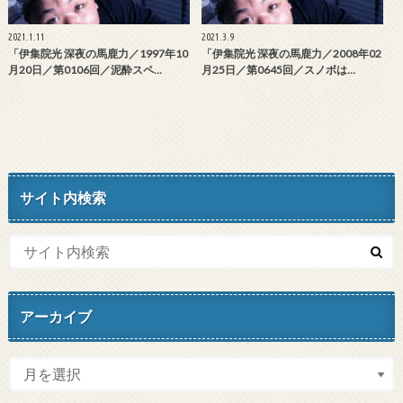
2021.1.11
2021.3.9
「伊集院光 深夜の馬鹿力／1997年10
「伊集院光 深夜の馬鹿力／2008年02
月20日／第0106回／泥酔スペ…
月25日／第0645回／スノボは…
サイト内検索
アーカイブ