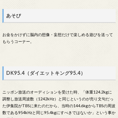
あそび
お金をかけずに脳内の想像・妄想だけで楽しめる遊びを送って
もらうコーナー。
DK95.4（ダイエットキング95.4）
ニッポン放送のオーディションを受けた時、「体重124.2kgに
調整し放送周波数（1242kHz）と同じというのが売り文句だっ
た伊集院がTBSに来たのだから、当時の144.6kgからTBSの周波
数である954kHzと同じ95.4kgにすべきではないか」という事か