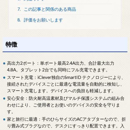
7.
この記事と関係のある商品
8.
評価をお願いします
特徴
高出力2ポート：単ポート最高2.4A出力、合計最大出力
4.8A。タブレット2台でも同時にフル充電できます。
スマート充電：iClever独自のSmartID テクノロジーにより、
接続されたデバイスごとに最適な電流量を自動的に検知し、
スマート充電します。デバイスへの負担も軽減します。
安心安全：防火耐高温素材及びマルチ保護システムの組み合
わせにより、ご使用者とお使いのデバイスの安全を守りま
す。
家と旅行に最適：手のひらサイズのACアタプターなので、折
り畳み式プラグなので、デスクにすっきり配置できます。入