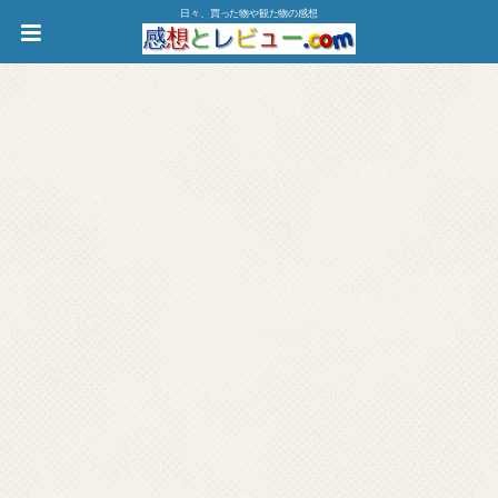
日々、買った物や観た物の感想