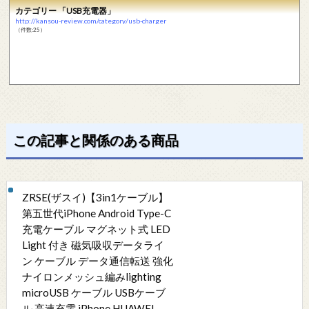
カテゴリー 「USB充電器」
http://kansou-review.com/category/usb-charger
（件数:25）
この記事と関係のある商品
ZRSE(ザスイ)【3in1ケーブル】
第五世代iPhone Android Type-C
充電ケーブル マグネット式 LED
Light 付き 磁気吸収データライ
ン ケーブル データ通信転送 強化
ナイロンメッシュ編みlighting
microUSB ケーブル USBケーブ
ル 高速充電 iPhone HUAWEI