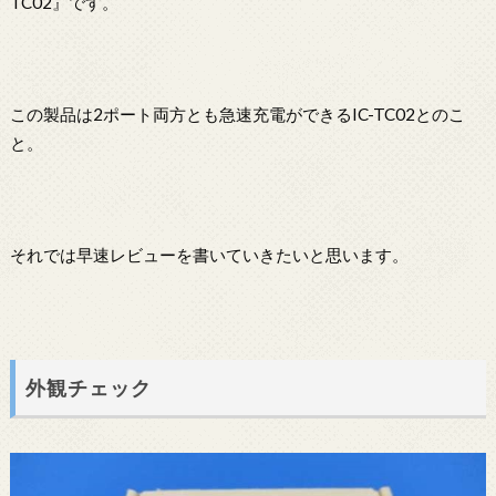
TC02』です。
この製品は2ポート両方とも急速充電ができるIC-TC02とのこ
と。
それでは早速レビューを書いていきたいと思います。
外観チェック