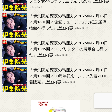
フェを食べに行って生で見てない」放送内容
2026.06.23
「伊集院光 深夜の馬鹿力／2026年06月15日
／第1600回／偏愛ミュージアムで紙芝居博
物館へ行った」放送内容
2026.06.16
「伊集院光 深夜の馬鹿力／2026年06月08日
／第1599回／3Dプリンターの展示会に行っ
た」放送内容
2026.06.09
「伊集院光 深夜の馬鹿力／2026年06月01日
／第1598回／30周年記念Tシャツ先着2,000
着販売」放送内容
2026.06.03