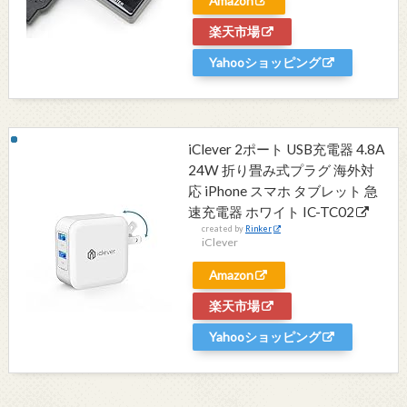
Amazon
楽天市場
Yahooショッピング
iClever 2ポート USB充電器 4.8A
24W 折り畳み式プラグ 海外対
応 iPhone スマホ タブレット 急
速充電器 ホワイト IC-TC02
created by
Rinker
iClever
Amazon
楽天市場
Yahooショッピング