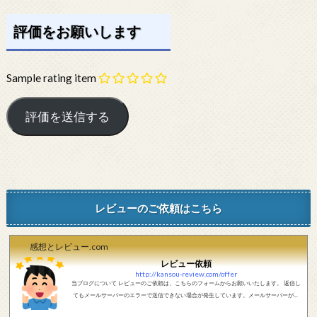
評価をお願いします
Sample rating item
レビューのご依頼はこちら
感想とレビュー.com
レビュー依頼
http://kansou-review.com/offer
当ブログについて レビューのご依頼は、こちらのフォームからお願いいたします。 返信し
てもメールサーバーのエラーで送信できない場合が発生しています。メールサーバーが正
しく動作しているかどうか、メールアドレスが正しいかどうか、ご確認をお願いします。