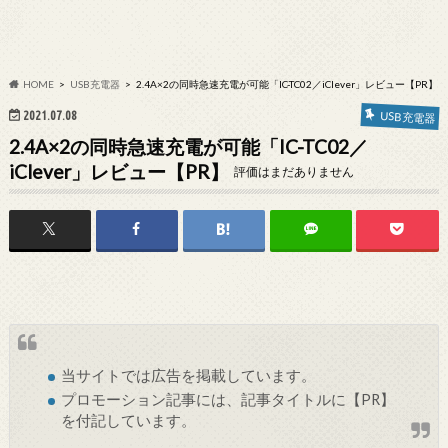
HOME
USB充電器
2.4A×2の同時急速充電が可能「IC-TC02／iClever」レビュー【PR】
2021.07.08
USB充電器
2.4A×2の同時急速充電が可能「IC-TC02／
iClever」レビュー【PR】
評価はまだありません
当サイトでは
広告
を掲載しています。
プロモーション記事には、記事タイトルに【PR】
を付記しています。