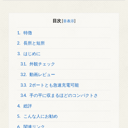
目次
[
非表示
]
1.
特徴
2.
長所と短所
3.
はじめに
3.1.
外観チェック
3.2.
動画レビュー
3.3.
2ポートとも急速充電可能
3.4.
手の平に収まるほどのコンパクトさ
4.
総評
5.
こんな人にお勧め
6.
関連リンク