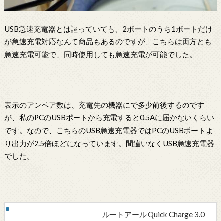
USB急速充電器とは謳っていても、2ポートのうち1ポートだけ
が急速充電対応なんて商品もあるのですが、こちらは両方とも
急速充電可能で、同時使用しても急速充電が可能でした。
表示のアンペア数は、充電先の機器にで多少前後するのです
が、私のPCのUSBポートから充電すると0.5Aに届かないくらい
です。なので、こちらのUSB急速充電器ではPCのUSBポートよ
り出力が2.5倍ほどになっています。間違いなくUSB急速充電器
でした。
ルートアール Quick Charge 3.0