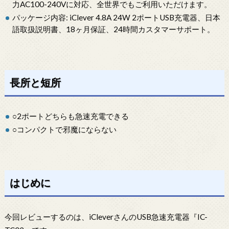
力AC100-240Vに対応、全世界でもご利用いただけます。
パッケージ内容: iClever 4.8A 24W 2ポートUSB充電器、日本
語取扱説明書、18ヶ月保証、24時間カスタマーサポート。
長所と短所
○2ポートどちらも急速充電できる
○コンパクトで邪魔にならない
はじめに
今回レビューするのは、iCleverさんのUSB急速充電器『IC-