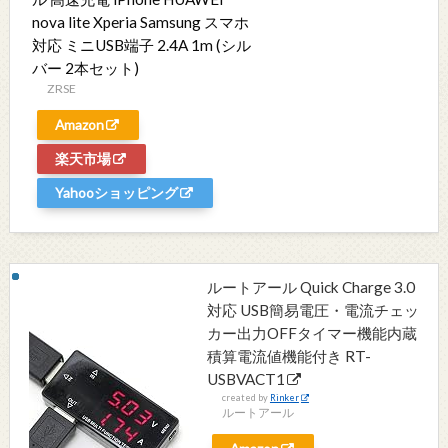
nova lite Xperia Samsung スマホ
対応 ミニUSB端子 2.4A 1m (シル
バー 2本セット)
ZRSE
Amazon
楽天市場
Yahooショッピング
ルートアール Quick Charge 3.0
対応 USB簡易電圧・電流チェッ
カー出力OFFタイマー機能内蔵
積算電流値機能付き RT-
USBVACT1
created by
Rinker
ルートアール