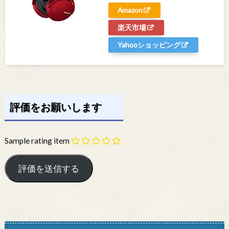
Amazon
楽天市場
Yahooショッピング
評価をお願いします
Sample rating item