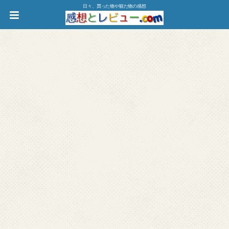
日々、買った物や観た物の感想