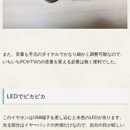
また、音量も手元のダイヤルでかなり細かく調整可能なので、
いちいちPCやTVのの音量を変える必要は無く便利でした。
LEDでピカピカ
このイヤホンはUSB端子を差し込むと水色のLEDが光ります。
光る部分はイヤーパッドの外側だけなので、自分の目が眩しい