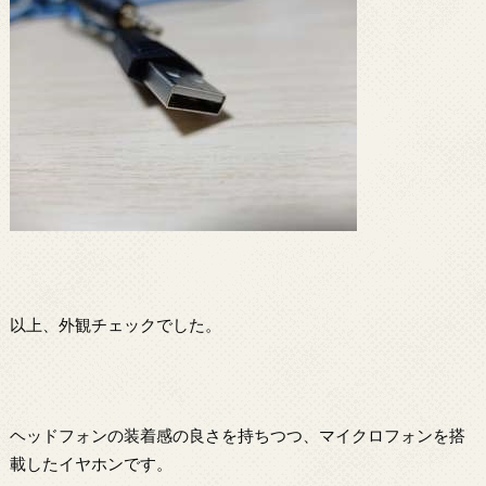
以上、外観チェックでした。
ヘッドフォンの装着感の良さを持ちつつ、マイクロフォンを搭
載したイヤホンです。