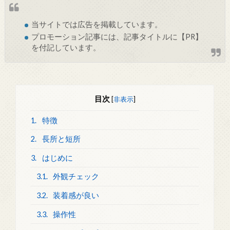
当サイトでは
広告
を掲載しています。
プロモーション記事には、記事タイトルに【PR】
を付記しています。
目次
[
非表示
]
1.
特徴
2.
長所と短所
3.
はじめに
3.1.
外観チェック
3.2.
装着感が良い
3.3.
操作性