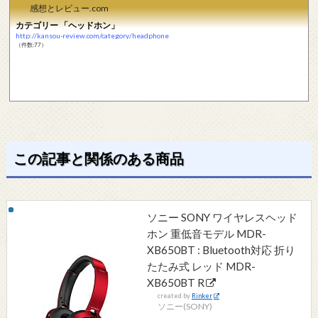
感想とレビュー.com
カテゴリー 「ヘッドホン」
http://kansou-review.com/category/headphone
（件数:77）
この記事と関係のある商品
ソニー SONY ワイヤレスヘッド
ホン 重低音モデル MDR-
XB650BT : Bluetooth対応 折り
たたみ式 レッド MDR-
XB650BT R
created by
Rinker
ソニー(SONY)