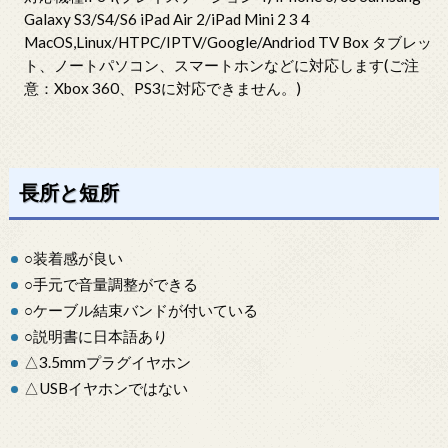
Galaxy S3/S4/S6 iPad Air 2/iPad Mini 2 3 4
MacOS,Linux/HTPC/IPTV/Google/Andriod TV Box タブレッ
ト、ノートパソコン、スマートホンなどに対応します(ご注
意：Xbox 360、PS3に対応できません。)
長所と短所
○装着感が良い
○手元で音量調整ができる
○ケーブル結束バンドが付いている
○説明書に日本語あり
△3.5mmプラグイヤホン
△USBイヤホンではない