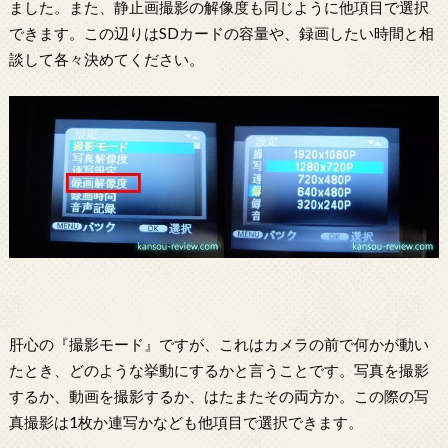
ました。また、静止画撮影の解像度も同じように他項目で選択
できます。この辺りはSDカードの容量や、録画したい時間と相
談して各々決めてください。
肝心の『撮影モード』ですが、これはカメラの前で何かが動い
たとき、どのような挙動にするかと言うことです。写真を撮影
するか、動画を撮影するか、はたまたその両方か。この際の写
真撮影は1枚か連写かなども他項目で選択できます。