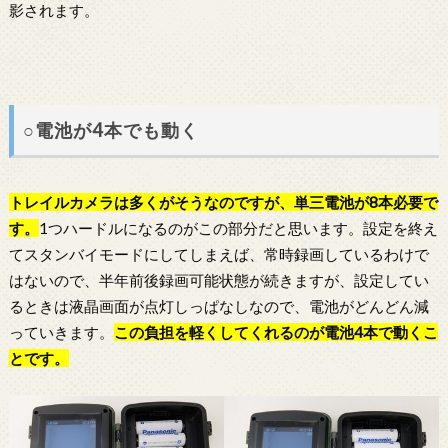
影されます。
○電池が4本でも動く
トレイルカメラは多くがそうなのですが、単三電池が8本必要で
す。
1つハードルになるのがこの部分だと思います。設定を終え
てスタンバイモードにしてしまえば、常時録画しているわけで
はないので、半年前後録画可能状態が続きますが、設定してい
るときは液晶画面が点灯しっぱなしなので、電池がどんどん減
っていきます。
この負担を軽くしてくれるのが電池4本で動くこ
とです。