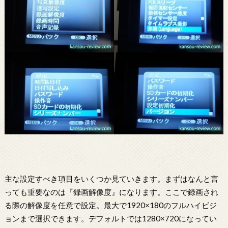
主な設定すべき項目をいくつか見ていきます。まずはなんと言
っても重要なのは『録画解像度』になります。ここで録画され
る際の解像度を任意で設定。最大で1920×180のフルハイビジ
ョンまで選択できます。デフォルトでは1280×720になってい