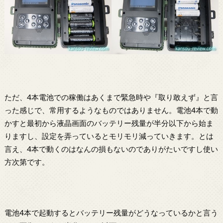
ただ、4本電池での稼働はあくまで緊急時や『取り敢えず』と言
った感じで、常用するようなものではありません。電池4本で動
かすと最初から液晶画面のバッテリー残量が半分以下から始ま
りますし、設定を弄っているとモリモリ減っていきます。とは
言え、4本で動くのはなんの損もないのでありがたいですし使い
方次第です。
電池4本で起動するとバッテリー残量がどうなっているかと言う