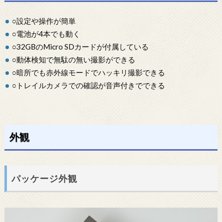
○設定や操作が簡単
○電池が4本でも動く
○32GBのMicro SDカードが付属している
○動体検知で無駄の無い撮影ができる
○暗所でも赤外線モードでハッキリ撮影できる
○トレイルカメラでの確認が音声付きでできる
外観
パッケージ外観