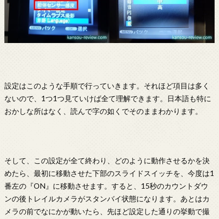
設定はこのような手順で行っていきます。それほど項目は多く
ないので、1つ1つ見ていけば全て理解できます。日本語も特に
おかしな所はなく、読んで字の如くでそのままわかります。
そして、この設定が全て終わり、どのように動作させるかを決
めたら、最初に移動させた下部のスライドスイッチを、今度は1
番左の『ON』に移動させます。すると、15秒のカウントダウ
ンの後トレイルカメラがスタンバイ状態になります。あとはカ
メラの前でなにかが動いたら、先ほど設定した通りの挙動で撮