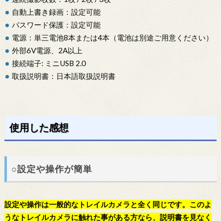
自動上書き録画：設定可能
パスワード保護：設定可能
電源：単三電池8本または4本（電池は別途ご用意ください）
外部6V電源、2A以上
接続端子: ミニUSB 2.0
取扱説明書：日本語取扱説明書
使用した感想
○設定や操作が簡単
設定や操作は一般的なトレイルカメラと全く同じです。このよ
うなトレイルカメラに触れた事がある方なら、説明書を見なく