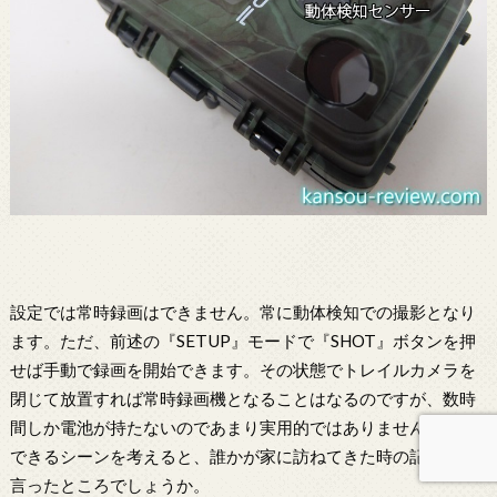
設定では常時録画はできません。常に動体検知での撮影となり
ます。ただ、前述の『SETUP』モードで『SHOT』ボタンを押
せば手動で録画を開始できます。その状態でトレイルカメラを
閉じて放置すれば常時録画機となることはなるのですが、数時
間しか電池が持たないのであまり実用的ではありません。使用
できるシーンを考えると、誰かが家に訪ねてきた時の記録用と
言ったところでしょうか。