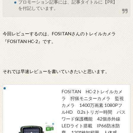
プロモーション記事には、記事タイトルに【PR】
を付記しています。
今回レビューするのは、FOSITANさんのトレイルカメラ
『FOSITAN HC-2』です。
それでは早速レビューを書いていきたいと思います。
FOSITAN HC-2トレイルカメ
ラ 狩猟モニターカメラ 監視
カメラ 1400万画素 1080Pフ
ルHD 0.2sトリガー時間 パス
ワード保護機能 42個赤外線
LEDライト搭載 IP66防水防
塵 120°検知範囲 人体感