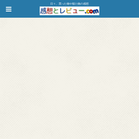
日々、買った物や観た物の感想