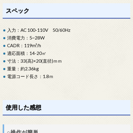
スペック
入力：AC 100-110V 50/60Hz
消費電力：5~28W
CADR：119m³/h
適応面積：14-20㎡
寸法：33(高)×20(直径)ｍｍ
重量：約2.36kg
電源コード長さ：1.8ｍ
使用した感想
○操作が簡単