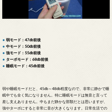
弱モード：47db前後
中モード：50db前後
強モード：55db前後
ターボモード：68db前後
睡眠モード：45db前後
弱や睡眠モードだと、45db～48db程度なので、非常に静かで睡
眠中でも全く気になりません。特に睡眠モードは無音と言って
差し支えありません。中もまだ静かな部類だとは思いますが、
強やターボにすると非常に音が大きくなります。日常生活での