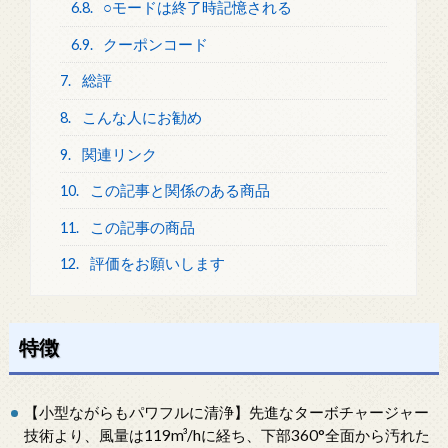
6.8.
○モードは終了時記憶される
6.9.
クーポンコード
7.
総評
8.
こんな人にお勧め
9.
関連リンク
10.
この記事と関係のある商品
11.
この記事の商品
12.
評価をお願いします
特徴
【小型ながらもパワフルに清浄】先進なターボチャージャー
技術より、風量は119m³/hに経ち、下部360°全面から汚れた