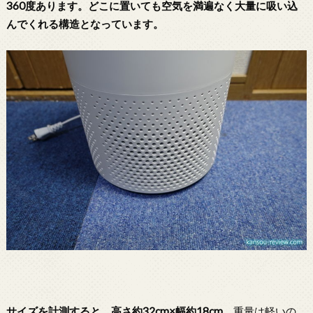
360度あります。どこに置いても空気を満遍なく大量に吸い込
んでくれる構造となっています。
サイズを計測すると、高さ約32cm×幅約18cm。
重量は軽いの