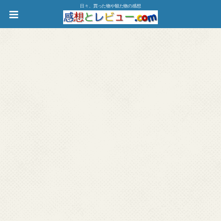
日々、買った物や観た物の感想