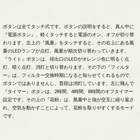
ボタンは全てタッチ式です。ボタンの説明をすると、真ん中に
『電源ボタン』。軽くタッチすると電源のオン、オフが切り替
わります。左上の『風量』をタッチすると、その右上にある風
量のLEDランプが点灯。風量が順次切り替わっていきます。
『ライト』ボタンは、排出口のLEDがオレンジ色に明るく点
灯、暗く点灯、消灯と切り替わります。その下の『フィルタ
ー』は、フィルター交換時期になると知らせてくれるもので、
ボタンではありませんし、普段は消灯しています。左に飛んで
『タイマー』ボタンは、2時間、4時間、8時間のオフタイマー
設定です。その上の『花粉』は、風量中と強が交互に繰り返さ
れ、空気を動かすことによって、花粉を取りやすくするモード
です。