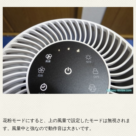
花粉モードにすると、上の風量で設定したモードは無視されま
す。風量中と強なので動作音は大きいです。