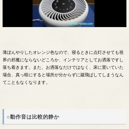
薄ぼんやりしたオレンジ色なので、寝るときに点灯させても視
界の邪魔にならないどころか、インテリアとしてお洒落ですし
落ち着きます。また、お洒落なだけではなく、床に置いていた
場合、真っ暗にすると場所が分からずに蹴飛ばしてしまうなん
てこともなくなります。
○動作音は比較的静か