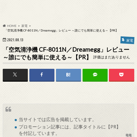
HOME
家電
「空気清浄機 CF-8011N／Dreamegg」レビュー ～誰にでも簡単に使える～【PR】
2021.08.13
家電
「空気清浄機 CF-8011N／Dreamegg」レビュー
～誰にでも簡単に使える～【PR】
評価はまだありません
当サイトでは
広告
を掲載しています。
プロモーション記事には、記事タイトルに【PR】
を付記しています。