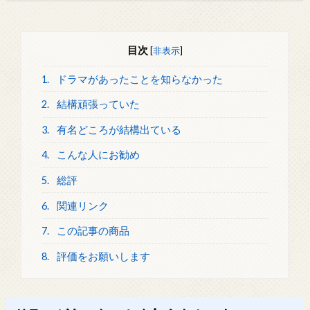
目次
[
非表示
]
1.
ドラマがあったことを知らなかった
2.
結構頑張っていた
3.
有名どころが結構出ている
4.
こんな人にお勧め
5.
総評
6.
関連リンク
7.
この記事の商品
8.
評価をお願いします