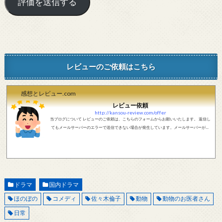
レビューのご依頼はこちら
感想とレビュー.com
レビュー依頼
http://kansou-review.com/offer
当ブログについて レビューのご依頼は、こちらのフォームからお願いいたします。 返信し
てもメールサーバーのエラーで送信できない場合が発生しています。メールサーバーが正
しく動作しているかどうか、メールアドレスが正しいかどうか、ご確認をお願いします。
現在確認できている、送信エラーになるメールサーバー以下になります。 @foxmail.com 上
記メールサーバーをお使いで、こちらから返信がない場合、他のメールサーバー、メール
アドレスから連絡をお願いします。 レビュー依頼
ドラマ
国内ドラマ
ほのぼの
コメディ
佐々木倫子
動物
動物のお医者さん
日常