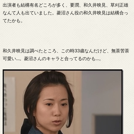
出演者も結構有名どころが多く、要潤、和久井映見、草刈正雄
なんて人も出ていました。菱沼さん役の和久井映見は結構合っ
てたかも。
和久井映見は調べたところ、この時33歳なんだけど、無茶苦茶
可愛い…。菱沼さんのキャラと合ってるのかも…。