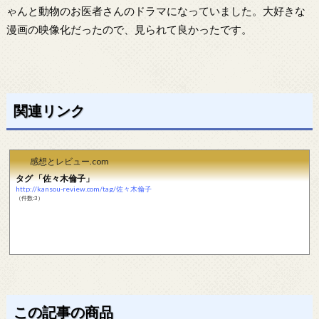
ゃんと動物のお医者さんのドラマになっていました。大好きな
漫画の映像化だったので、見られて良かったです。
関連リンク
感想とレビュー.com
タグ 「佐々木倫子」
http://kansou-review.com/tag/佐々木倫子
（件数:3）
この記事の商品