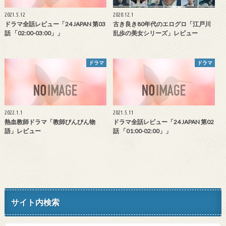
2021.5.12
2020.12.1
ドラマ全話レビュー「24 JAPAN 第03
古き良き80年代のエログロ「江戸川
話 「02:00-03:00」」
乱歩の美女シリーズ」レビュー
ドラマ
ドラマ
2022.1.1
2021.5.11
熱血教師ドラマ「教師びんびん物
ドラマ全話レビュー「24 JAPAN 第02
語」レビュー
話 「01:00-02:00」」
サイト内検索