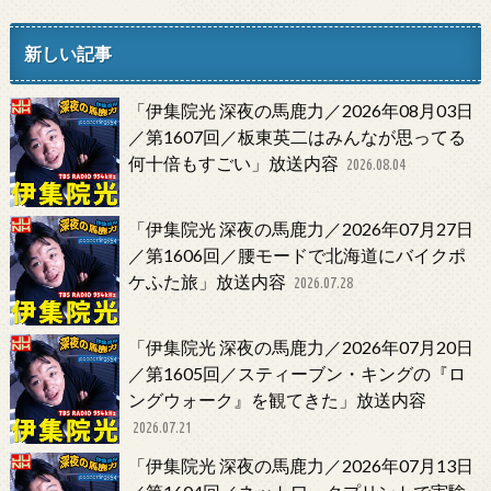
新しい記事
「伊集院光 深夜の馬鹿力／2026年08月03日
／第1607回／板東英二はみんなが思ってる
何十倍もすごい」放送内容
2026.08.04
「伊集院光 深夜の馬鹿力／2026年07月27日
／第1606回／腰モードで北海道にバイクポ
ケふた旅」放送内容
2026.07.28
「伊集院光 深夜の馬鹿力／2026年07月20日
／第1605回／スティーブン・キングの『ロ
ングウォーク』を観てきた」放送内容
2026.07.21
「伊集院光 深夜の馬鹿力／2026年07月13日