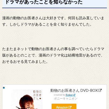
ドラマがあったことを知らなかった
漫画の動物のお医者さんは大好きです。何回も読み直していま
す。しかしドラマがあることを全く知りませんでした。
たまたまネットで動物のお医者さんの事を調べていたらドラマ
版があるとのことで、漫画のドラマ化は結構地雷があるので、
おそるおそる見てみました。
動物のお医者さん DVD-BOX
created by
Rinker
ポニーキャニオン
Amazon