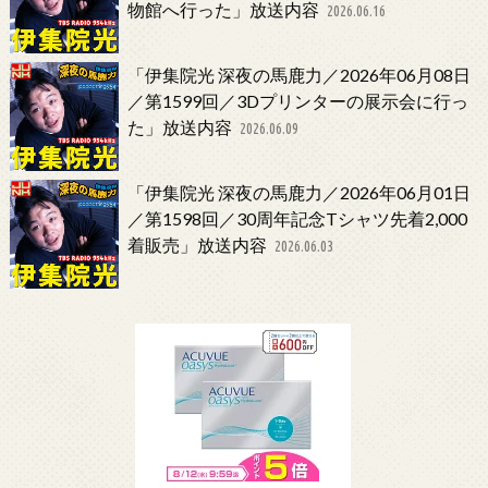
物館へ行った」放送内容
2026.06.16
「伊集院光 深夜の馬鹿力／2026年06月08日
／第1599回／3Dプリンターの展示会に行っ
た」放送内容
2026.06.09
「伊集院光 深夜の馬鹿力／2026年06月01日
／第1598回／30周年記念Tシャツ先着2,000
着販売」放送内容
2026.06.03