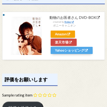
動物のお医者さん DVD-BOX
created by
Rinker
ポニーキャニオン
Amazon
楽天市場
Yahooショッピング
評価をお願いします
Sample rating item