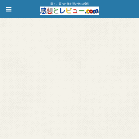
日々、買った物や観た物の感想