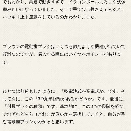
でもわかり、高速で動きすぎて、ドラゴンボールよろしく残像
拳みたいになっていました。そこで手で少し押さえてみると、
ハッキリ上下運動をしているのがわかりました。
ブラウンの電動歯ブラシはいくつも似たような機種が出ていて
複雑なのですが、購入する際にはいくつかポイントがありま
す。
ひとつは前述もしたように、『乾電池式か充電式か』です。そ
して次に、この『3D丸形回転があるかどうか』です。最後に、
『付属ブラシの種類』です。基本的に、この3つの段階を経て、
それぞれどちら（どれ）が良いかを選択していくと、自分が望
む電動歯ブラシがわかると思います。