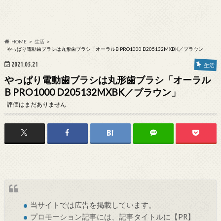
HOME
生活
やっぱり電動歯ブラシは丸形歯ブラシ「オーラルB PRO1000 D205132MXBK／ブラウン」
2021.05.21
生活
やっぱり電動歯ブラシは丸形歯ブラシ「オーラル
B PRO1000 D205132MXBK／ブラウン」
評価はまだありません
当サイトでは
広告
を掲載しています。
プロモーション記事には、記事タイトルに【PR】