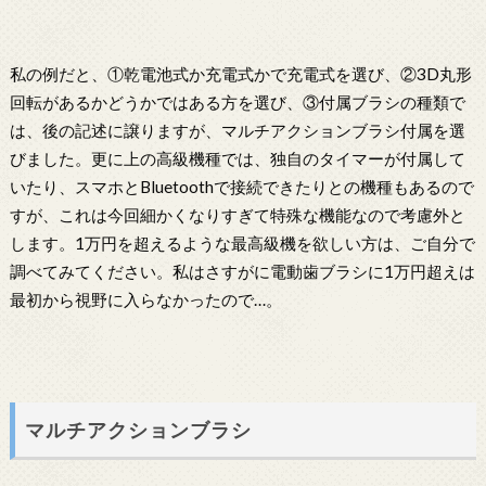
私の例だと、①乾電池式か充電式かで充電式を選び、②3D丸形
回転があるかどうかではある方を選び、③付属ブラシの種類で
は、後の記述に譲りますが、マルチアクションブラシ付属を選
びました。更に上の高級機種では、独自のタイマーが付属して
いたり、スマホとBluetoothで接続できたりとの機種もあるので
すが、これは今回細かくなりすぎて特殊な機能なので考慮外と
します。1万円を超えるような最高級機を欲しい方は、ご自分で
調べてみてください。私はさすがに電動歯ブラシに1万円超えは
最初から視野に入らなかったので…。
マルチアクションブラシ