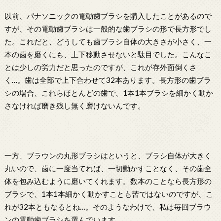
以前、パナソニックの電動歯ブラシを購入したことがあるので
すが、その電動歯ブラシは一般的な歯ブラシの形で長方形でし
た。これだと、どうしても歯ブラシ自体の大きさが小さく、一
本の歯を磨くにも、上下移動させないと駄目でした。こんなこ
とは少しの労力だと思ったのですが、これが存外面倒くさ
く…。歯は全部で上下合わせて32本あります。長方形の歯ブラ
シの場合、これらほとんどの歯で、1本1本ブラシを細かく動か
さなければ磨き残し無く磨けないんです。
一方、ブラウンの丸形ブラシはというと、ブラシ自体が大きく
丸いので、歯に一度当てれば、一切動かすことなく、その歯全
体を包み込むように磨いてくれます。数本のことなら長方形の
ブラシで、1本1本細かく動かすことも苦ではないのですが、こ
れが32本ともなるとね…。そのようなわけで、私は毎回ブラウ
ンの電動歯ブラシを選んでいます。