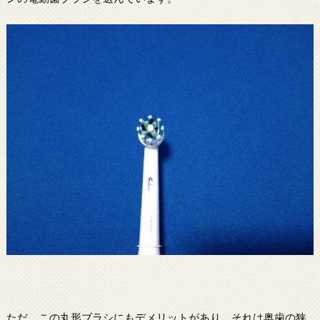
ただ、この丸形ブラシにもデメリットがあり、それは奥歯の狭