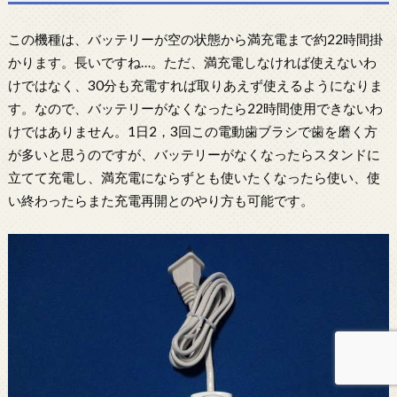
この機種は、バッテリーが空の状態から満充電まで約22時間掛
かります。長いですね…。ただ、満充電しなければ使えないわ
けではなく、30分も充電すれば取りあえず使えるようになりま
す。なので、バッテリーがなくなったら22時間使用できないわ
けではありません。1日2，3回この電動歯ブラシで歯を磨く方
が多いと思うのですが、バッテリーがなくなったらスタンドに
立てて充電し、満充電にならずとも使いたくなったら使い、使
い終わったらまた充電再開とのやり方も可能です。