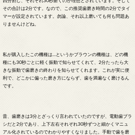
四分割し、それぞれ30秒磨くのが理想とされています。そして
その合計は2分です。なので、この推奨歯磨き時間の2分でタイ
マーが設定されています。勿論、それ以上磨いても何も問題あ
りませんけどね。
私が購入したこの機種は…というかブラウンの機種は、どの機
種にも30秒ごとに軽く振動で知らせてくれて、2分たったら大
きな振動で歯磨きの終わりを知らせてくれます。これが実に便
利で、どこかに偏った磨き方にならず、歯を満遍なく磨けるん
です。
昔、歯磨きは3分とざっくり言われていたのですが、電動歯ブラ
シだと2分であり、上下左右それぞれ30秒ずつと細かくマニュ
アル化されているのでわかりやすくなりました。手動で歯を磨