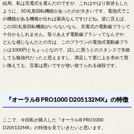
結局、私は充電式を選んだのですが、これはやはり前述もした
ように、3D丸形回転機能があったのが大きいです。電池式でこ
の機能がある機種が出れば最高なんですけどね。逆に言えば、
この3D丸形回転機能がいらないなら、充電式の電動歯ブラシで
十分かもしれません。取りあえず電動歯ブラシってなんぞや、
どんな感じなんだとの方は、このブラウンの電池式電動歯ブラ
シは1000円とちょっとなので、試しに買うとのスタンスで失敗
しても勉強代だったと思えますし、満足して更に上を求めて買
い換えても、言葉は悪いですが使い捨てられる値段です。
『オーラルB PRO1000 D205132MX』の特徴
ここで、今回私が購入した『オーラルB PRO1000
D205132MX』の特徴を見ていきたいと思います。