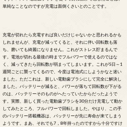
単純なことなのですが充電は面倒くさいとのことです。
充電が切れたら充電すれば良いだけじゃないかと思われるかも
しれませんが、充電が減ってくると、それに伴い回転数も落
ち、磨いても綺麗になりません。これがストレス貯まるんで
す。電池が切れる最後の時までフルパワーで使えるのではな
く、減ってきたら回転数が弱まってしまいます。これが5日～1
週間ごとに襲ってくるので、今度は電池式にしようかなと迷い
ました。ただこれは、新しい電動歯ブラシにして完全に解決し
ました。バッテリーが減ると、パワーが落ちて回転数が下がる
のは、バッテリーそのものがへたっていたからだったようで
す。実際、新しく買った電動歯ブラシを30分だけ充電して動か
してみたところ、フルパワーで回転しました。やはり、この手
のバッテリー搭載機器は、バッテリーが先に寿命が来てしまう
ようです。まあ、それでも7，8年持ったのですから十分ですけ