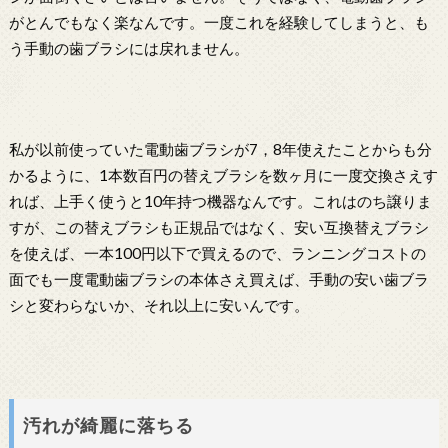
がとんでもなく楽なんです。一度これを経験してしまうと、も
う手動の歯ブラシには戻れません。
私が以前使っていた電動歯ブラシが7，8年使えたことからも分
かるように、1本数百円の替えブラシを数ヶ月に一度交換さえす
れば、上手く使うと10年持つ機器なんです。これはのち譲りま
すが、この替えブラシも正規品ではなく、安い互換替えブラシ
を使えば、一本100円以下で買えるので、ランニングコストの
面でも一度電動歯ブラシの本体さえ買えば、手動の安い歯ブラ
シと変わらないか、それ以上に安いんです。
汚れが綺麗に落ちる