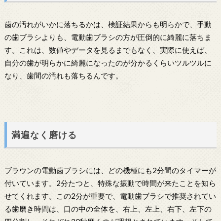
歯の汚れがいかに落ちるかは、検証結果からも明らかで、手動
の歯ブラシよりも、電動歯ブラシの方が圧倒的に綺麗に落ちま
す。これは、数値やデータを見るまでもなく、実際に使えば、
自分の歯が明らかに綺麗になったのが分かるくらいツルツルに
なり、歯間の汚れも落ちるんです。
満遍なく磨ける
ブラウンの電動歯ブラシには、どの機種にも2分間のタイマーが
付いています。2分たつと、特殊な振動で時間が来たことを知ら
せてくれます。この2分が重要で、電動歯ブラシで推奨されてい
る歯磨き時間は、口の中の全体を、右上、左上、右下、左下の