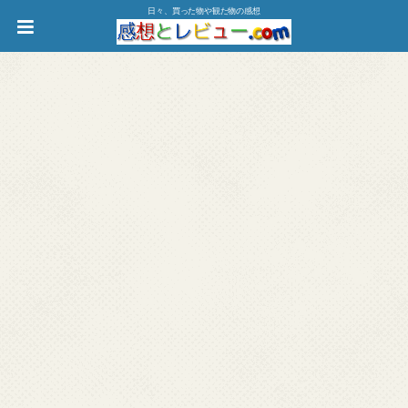
日々、買った物や観た物の感想