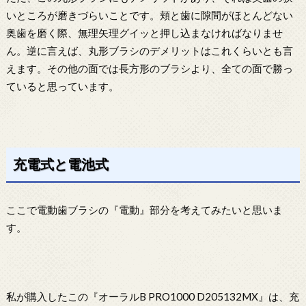
いところが磨きづらいことです。頬と歯に隙間がほとんどない
奥歯を磨く際、無理矢理グイッと押し込まなければなりませ
ん。逆に言えば、丸形ブラシのデメリットはこれくらいとも言
えます。その他の面では長方形のブラシより、全ての面で勝っ
ていると思っています。
充電式と電池式
ここで電動歯ブラシの『電動』部分を考えてみたいと思いま
す。
私が購入したこの『オーラルB PRO1000 D205132MX』は、充