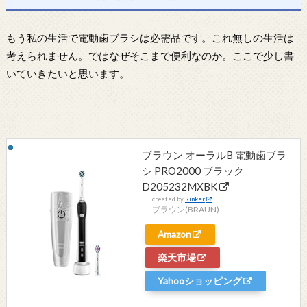
もう私の生活で電動歯ブラシは必需品です。これ無しの生活は
考えられません。ではなぜそこまで便利なのか。ここで少し書
いていきたいと思います。
ブラウン オーラルB 電動歯ブラ
シ PRO2000 ブラック
D205232MXBK
created by
Rinker
ブラウン(BRAUN)
Amazon
楽天市場
Yahooショッピング