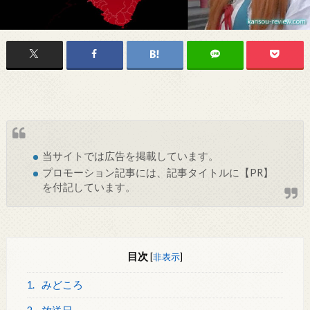
当サイトでは
広告
を掲載しています。
プロモーション記事には、記事タイトルに【PR】
を付記しています。
目次
[
非表示
]
1.
みどころ