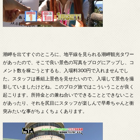
潮岬を出てすぐのところに、地平線を見られる潮岬観光タワー
があったので、そこで良い景色の写真をブログにアップし、コ
メント数を稼ごうとするも、入場料300円で入れませんでし
た。スタッフは番組上景色を見せたいので、入場して景色を撮
影していましたけどね。このブログ旅ではこういうことが良く
起こります。所持金との兼ね合いでできることとできないこと
があったり、それを尻目にスタッフが楽しんで早希ちゃんと衝
突みたいな事がちょくちょくあります。