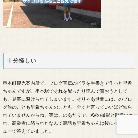
十分怪しい
串本町観光案内所で、ブログ宣伝のビラを手書きで作った早希
ちゃんですが、串本駅でそれを配ったり読んで貰おうとして
も、見事に避けられてしまいます。そりゃあ世間にはこのブロ
グ旅のことも早希ちゃんのことも、全くと言っていいほど知ら
れていませんからね。実はこのあたりで、AVの撮影と勘違いさ
れ、高齢者に怒られたなんて裏話も早希ちゃんは後にインタビ
ューで答えていました。