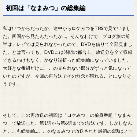
初回は「なまみつ」の総集編
私はいつからだったか、途中からロケみつをTBSで見ていまし
た。四国から見たんだったか…。そんなわけで、ブログ旅の前
半はテレビでは見られなかったので、DVDを借りて全部見まし
た。とは言っても、DVDには時間の都合上、放送分を全て収録
できるわけもなく、かなり端折った総集編になっていました。
大好きな番組だけに、この見られない部分がずっと気になって
いたのですが、今回の再放送でその無念が晴れることになりそ
うです。
そして、この再放送の初回は「ロケみつ」の前身番組「なまみ
つ」で放送した、第1話から第6話までの放送です。しかしなん
とここも総集編…。このなまみつで放送された最初の6話はノー