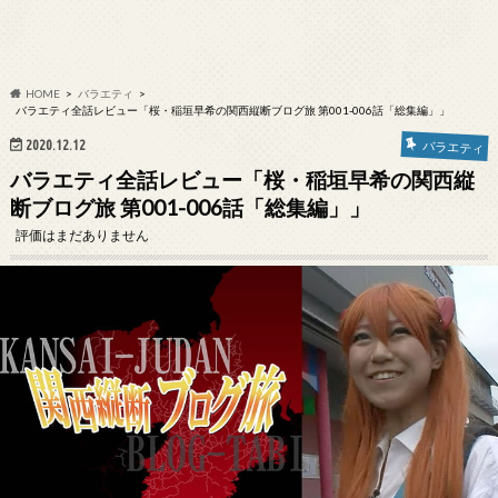
HOME
バラエティ
バラエティ全話レビュー「桜・稲垣早希の関西縦断ブログ旅 第001-006話「総集編」」
2020.12.12
バラエティ
バラエティ全話レビュー「桜・稲垣早希の関西縦
断ブログ旅 第001-006話「総集編」」
評価はまだありません