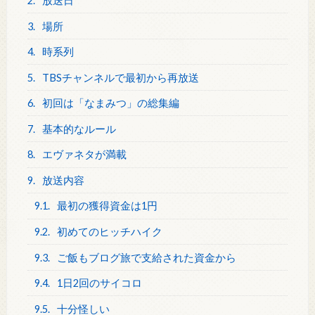
2.
放送日
3.
場所
4.
時系列
5.
TBSチャンネルで最初から再放送
6.
初回は「なまみつ」の総集編
7.
基本的なルール
8.
エヴァネタが満載
9.
放送内容
9.1.
最初の獲得資金は1円
9.2.
初めてのヒッチハイク
9.3.
ご飯もブログ旅で支給された資金から
9.4.
1日2回のサイコロ
9.5.
十分怪しい