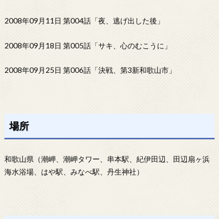
2008年09月11日 第004話「夜、逃げ出した後」
2008年09月18日 第005話「サキ、心のむこうに」
2008年09月25日 第006話「決戦、第3新和歌山市」
場所
和歌山県（潮岬、潮岬タワー、串本駅、紀伊田辺、田辺扇ヶ浜
海水浴場、はや駅、みなべ駅、丹生神社）