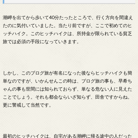
潮岬を出てから歩いて40分たったところで、行く方向を間違え
たのに気付いていました。当たり前ですが、ここで初めてのヒ
ッチハイク。このヒッチハイクは、所持金が限られている貧乏
旅では必須の手段になっていきます。
しかし、このブログ旅が有名になった後ならヒッチハイクも簡
単なのですが、いかんせんこの時は、ブログ旅の事も、早希ち
ゃんの事も世間には知られておらず、単なる危ない人に見えた
ことでしょう。それも都会ならいざ知らず、田舎ですからね。
更に警戒して当然です。
最初のヒッチハイクは、自宅がある潮岬に帰る途中の人だった