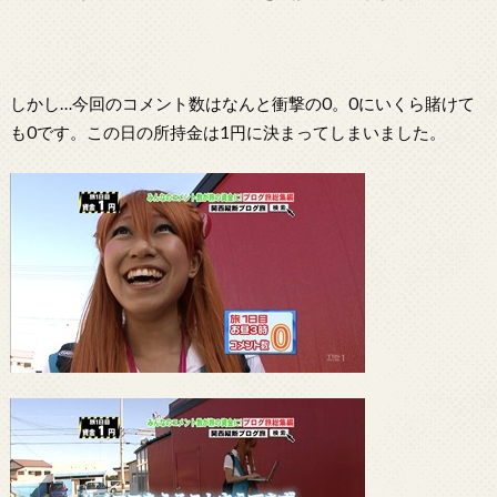
しかし…今回のコメント数はなんと衝撃の0。0にいくら賭けて
も0です。この日の所持金は1円に決まってしまいました。