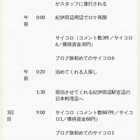
がスタッフに連行される
午
0:00
紀伊田辺周辺でロケ再開
前
サイコロ（コメント数3件／サイコロ
6／獲得資金30円）
ブログ旅初めてのサイコロ6
午
0:20
泊めてくれる人探し
前
1:30
宿泊させてくれる紀伊田辺駅近辺の
日本料理店へ
3日
9:00
サイコロ（コメント数887件／サイコ
目
ロ1／獲得資金88円）
ブログ旅初めてのサイコロ1