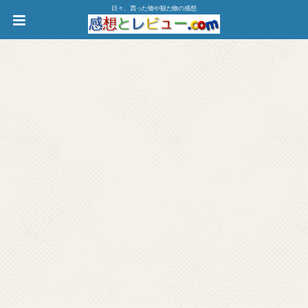
日々、買った物や観た物の感想