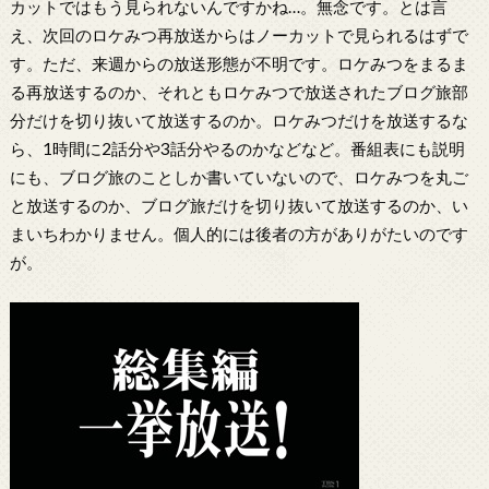
カットではもう見られないんですかね…。無念です。とは言
え、次回のロケみつ再放送からはノーカットで見られるはずで
す。ただ、来週からの放送形態が不明です。ロケみつをまるま
る再放送するのか、それともロケみつで放送されたブログ旅部
分だけを切り抜いて放送するのか。ロケみつだけを放送するな
ら、1時間に2話分や3話分やるのかなどなど。番組表にも説明
にも、ブログ旅のことしか書いていないので、ロケみつを丸ご
と放送するのか、ブログ旅だけを切り抜いて放送するのか、い
まいちわかりません。個人的には後者の方がありがたいのです
が。