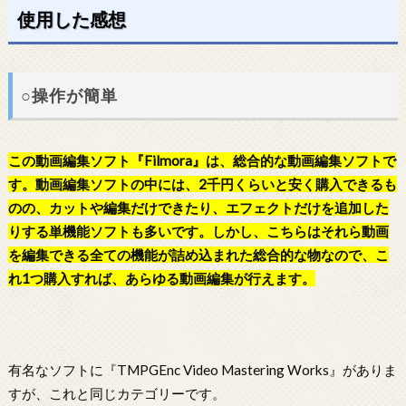
使用した感想
○操作が簡単
この動画編集ソフト『Filmora』は、総合的な動画編集ソフトで
す。動画編集ソフトの中には、2千円くらいと安く購入できるも
のの、カットや編集だけできたり、エフェクトだけを追加した
りする単機能ソフトも多いです。しかし、こちらはそれら動画
を編集できる全ての機能が詰め込まれた総合的な物なので、こ
れ1つ購入すれば、あらゆる動画編集が行えます。
有名なソフトに『TMPGEnc Video Mastering Works』がありま
すが、これと同じカテゴリーです。