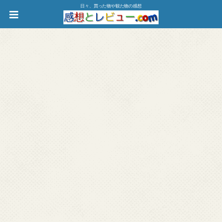
日々、買った物や観た物の感想