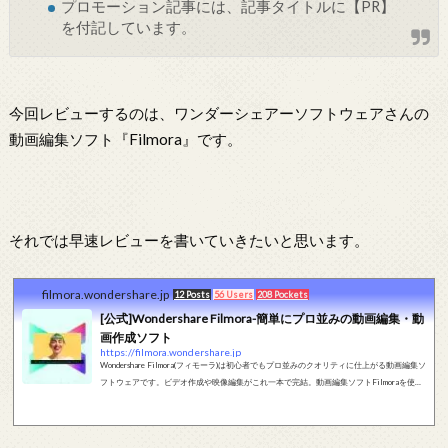
プロモーション記事には、記事タイトルに【PR】
を付記しています。
今回レビューするのは、ワンダーシェアーソフトウェアさんの
動画編集ソフト『Filmora』です。
それでは早速レビューを書いていきたいと思います。
filmora.wondershare.jp
12 Posts
56 Users
208 Pockets
[公式]Wondershare Filmora-簡単にプロ並みの動画編集・動
画作成ソフト
https://filmora.wondershare.jp
Wondershare Filmora(フィモーラ)は初心者でもプロ並みのクオリティに仕上がる動画編集ソ
フトウェアです。ビデオ作成や映像編集がこれ一本で完結。動画編集ソフトFilmoraを使っ
て、あなたのクリエイティブな動画を作成しましょう。