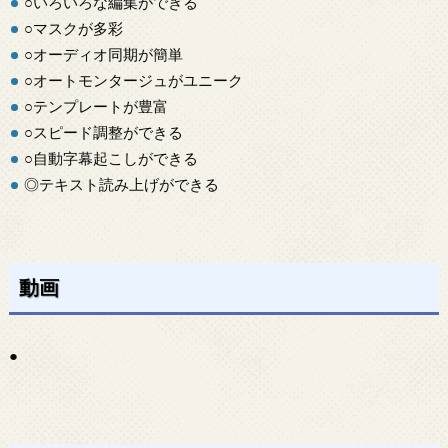
○いろいろな編集ができる
○マスクが多彩
○オーディオ同期が簡単
○オートモンタージュがユニーク
○テンプレートが豊富
○スピード調整ができる
○自動字幕起こしができる
◎テキスト読み上げができる
動画
●