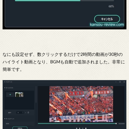
なにも設定せず、数クリックするだけで2時間の動画が30秒の
ハイライト動画となり、BGMも自動で追加されました。非常に
簡単です。