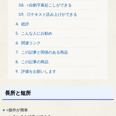
3.8.
○自動字幕起こしができる
3.9.
◎テキスト読み上げができる
4.
総評
5.
こんな人にお勧め
6.
関連リンク
7.
この記事と関係のある商品
8.
この記事の商品
9.
評価をお願いします
長所と短所
○操作が簡単