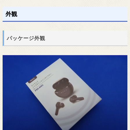
外観
パッケージ外観