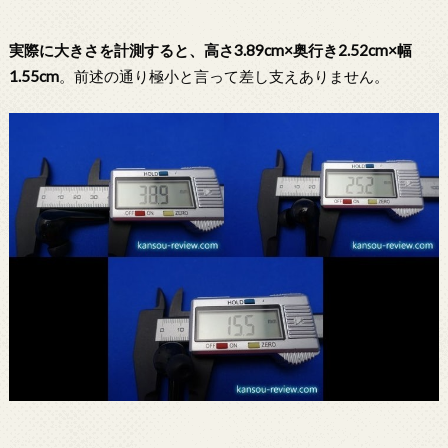
実際に大きさを計測すると、高さ3.89cm×奥行き2.52cm×幅
1.55cm
。前述の通り極小と言って差し支えありません。