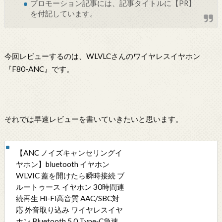
プロモーション記事には、記事タイトルに【PR】
を付記しています。
今回レビューするのは、WLVLCさんのワイヤレスイヤホン
『F80-ANC』です。
それでは早速レビューを書いていきたいと思います。
【ANC ノイズキャンセリングイ
ヤホン】bluetooth イヤホン
WLVIC 蓋を開けたら瞬時接続 ブ
ルートゥース イヤホン 30時間連
続再生 Hi-Fi高音質 AAC/SBC対
応 外音取り込み ワイヤレスイヤ
ホン Bluetooth 5.0 Type‐C急速