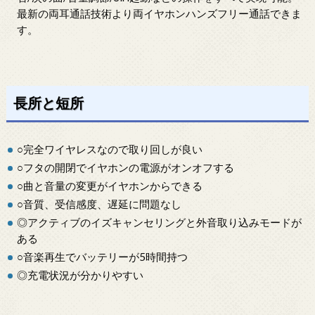
最新の両耳通話技術より両イヤホンハンズフリー通話できま
す。
長所と短所
○完全ワイヤレスなので取り回しが良い
○フタの開閉でイヤホンの電源がオンオフする
○曲と音量の変更がイヤホンからできる
○音質、受信感度、遅延に問題なし
◎アクティブのイズキャンセリングと外音取り込みモードが
ある
○音楽再生でバッテリーが5時間持つ
◎充電状況が分かりやすい