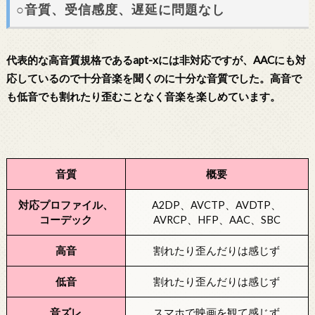
○音質、受信感度、遅延に問題なし
代表的な高音質規格であるapt-xには非対応ですが、AACにも対
応しているので十分音楽を聞くのに十分な音質でした。高音で
も低音でも割れたり歪むことなく音楽を楽しめています。
音質
概要
対応プロファイル、
A2DP、AVCTP、AVDTP、
コーデック
AVRCP、HFP、AAC、SBC
高音
割れたり歪んだりは感じず
低音
割れたり歪んだりは感じず
音ズレ
スマホで映画を観て感じず