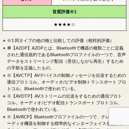
音質評価※1
★★★★☆
※1 同タイプの他の物と比較しての評価（相対的評価）
※
【A2DP】A2DPとは、Bluetoothで機器の種類ごとに定義
された通信規約であるBluetoothプロファイルの一つで、音声
データをストリーミング配信（受信しながら再生）するため
の手順を定義したもの。
※【AVCTP】AVデバイスの制御メッセージを伝送するための
通信プロトコル。オーディオ/ビデオ制御トランスポート プロ
トコル。Bluetoothで使われている。
※【AVDTP】AVストリームの伝送をするための通信プロト
コル。オーディオ/ビデオ配信トランスポート プロトコル。
Bluetoothで使われている。
※【AVRCP】Bluetoothプロファイルの一つで、テレビやオ
ーディオ機器を制御する標準的なインターフェイスを提供す