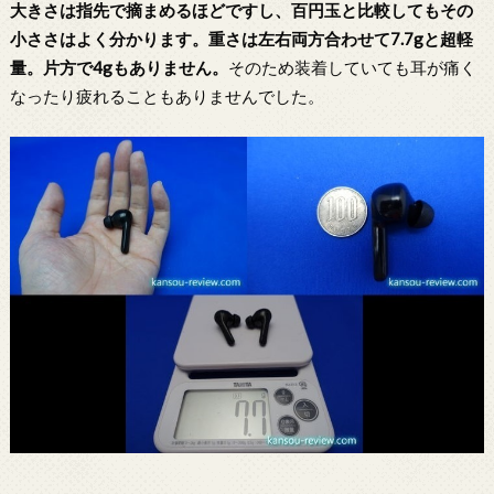
大きさは指先で摘まめるほどですし、百円玉と比較してもその
小ささはよく分かります。重さは左右両方合わせて7.7gと超軽
量。片方で4gもありません。
そのため装着していても耳が痛く
なったり疲れることもありませんでした。