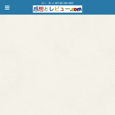
日々、買った物や観た物の感想