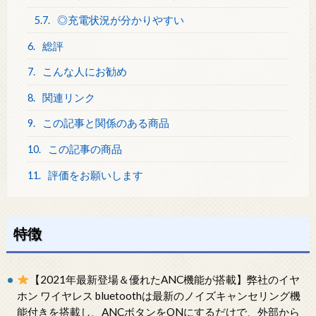
5.7.
◎充電状況が分かりやすい
6.
総評
7.
こんな人にお勧め
8.
関連リンク
9.
この記事と関係のある商品
10.
この記事の商品
11.
評価をお願いします
特徴
【2021年最新登場＆優れたANC機能が搭載】弊社のイヤ
ホン ワイヤレス bluetoothは最新のノイズキャンセリング機
能付きを搭載し、ANCボタンをONにするだけで、外部から