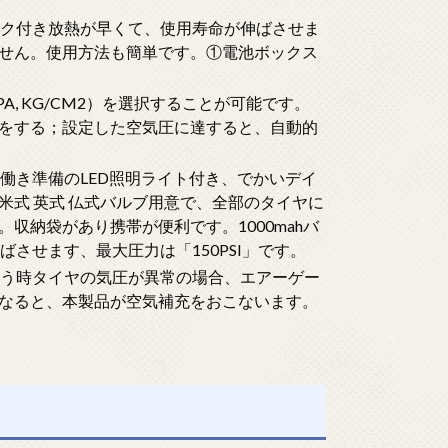
ンク付き放熱が早くて、使用寿命が伸ばさせま
せん。使用方法も簡単です。①電池ボックス
PA, KG/CM2）を選択することが可能です。
をする；設定した空気圧に達すると、自動的
働き準備のLED照明ライト付き、でかいデイ
式 英式 仏式バルブ用意で、全部のタイヤに
収納袋があり携帯が便利です。1000mahバ
ばさせます、最大圧力は「150PSI」です。
いう時タイヤの気圧が異常の場合、エアーゲー
なると、本製品が空気補充をおこないます。