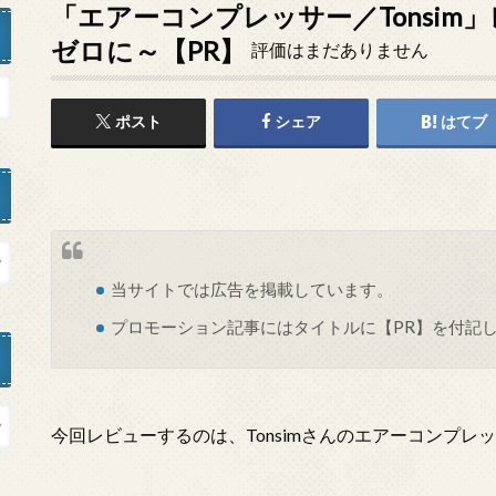
「エアーコンプレッサー／Tonsim
ゼロに～【PR】
評価はまだありません
ポスト
シェア
はてブ
当サイトでは
広告
を掲載しています。
プロモーション記事にはタイトルに【PR】を付記
今回レビューするのは、Tonsimさんのエアーコンプレ