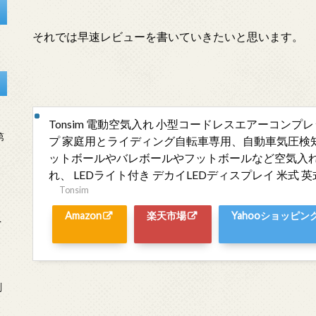
それでは早速レビューを書いていきたいと思います。
Tonsim 電動空気入れ 小型コードレスエアーコンプ
第
プ 家庭用とライディング自転車専用、自動車気圧検
ットボールやバレボールやフットボールなど空気入
れ、 LEDライト付き デカイLEDディスプレイ 米式 
Tonsim
Amazon
楽天市場
Yahooショッピン
を
刻