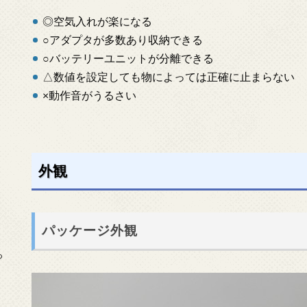
◎空気入れが楽になる
○アダプタが多数あり収納できる
○バッテリーユニットが分離できる
△数値を設定しても物によっては正確に止まらない
×動作音がうるさい
外観
パッケージ外観
っ