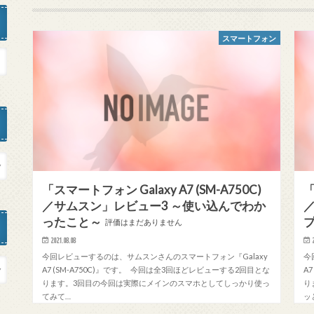
スマートフォン
「スマートフォン Galaxy A7 (SM-A750C)
「
／サムスン」レビュー3 ～使い込んでわか
ったこと～
評価はまだありません
2021.08.08
今回レビューするのは、サムスンさんのスマートフォン『Galaxy
今
A7 (SM-A750C)』です。 今回は全3回ほどレビューする2回目とな
A
ります。3回目の今回は実際にメインのスマホとしてしっかり使っ
り
てみて…
ッ