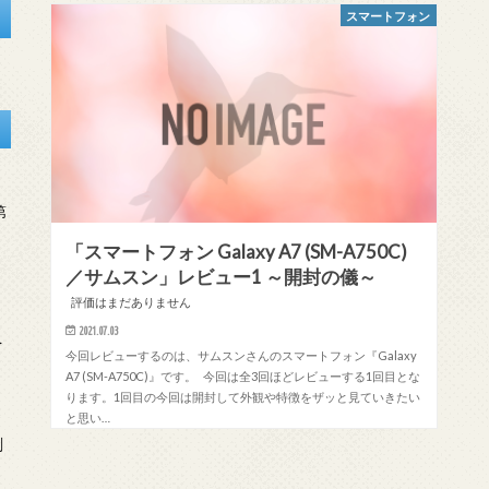
スマートフォン
第
「スマートフォン Galaxy A7 (SM-A750C)
／サムスン」レビュー1 ～開封の儀～
評価はまだありません
2021.07.03
を
今回レビューするのは、サムスンさんのスマートフォン『Galaxy
A7 (SM-A750C)』です。 今回は全3回ほどレビューする1回目とな
ります。1回目の今回は開封して外観や特徴をザッと見ていきたい
と思い…
刻