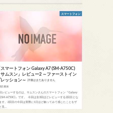
スマートフォン
スマートフォン Galaxy A7 (SM-A750C)
／サムスン」レビュー2 ～ファーストイン
プレッション～
評価はまだありません
2021.08.06
回レビューするのは、サムスンさんのスマートフォン『Galaxy
7 (SM-A750C)』です。 今回は全3回ほどレビューする2回目とな
ます。2回目の今回は実際に1日ほど触ってみて感じたことをザ
と見…