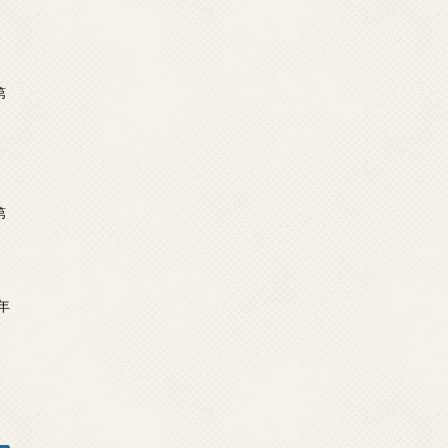
第
第
年
2