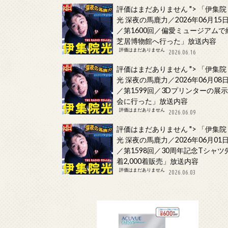
評価はまだありません
">
「伊集院
光 深夜の馬鹿力／2026年06月15
／第1600回／偏愛ミュージアムで
芝居博物館へ行った」放送内容
評価はまだありません
2026.06.16
評価はまだありません
">
「伊集院
光 深夜の馬鹿力／2026年06月08
／第1599回／3Dプリンターの展
会に行った」放送内容
評価はまだありません
2026.06.09
評価はまだありません
">
「伊集院
光 深夜の馬鹿力／2026年06月01
／第1598回／30周年記念Tシャツ
着2,000着販売」放送内容
評価はまだありません
2026.06.03