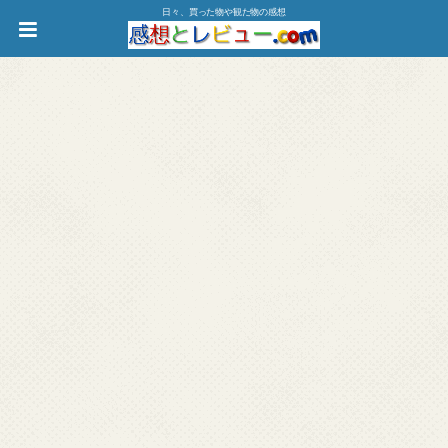
日々、買った物や観た物の感想