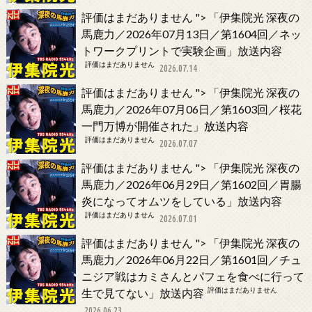
評価はまだありません
">
「伊集院光 深夜の
馬鹿力／2026年07月13日／第1604回／ネッ
トワークプリントで実験企画」放送内容
評価はまだありません
2026.07.14
評価はまだありません
">
「伊集院光 深夜の
馬鹿力／2026年07月06日／第1603回／桜花
一門万博が開催された」放送内容
評価はまだありません
2026.07.07
評価はまだありません
">
「伊集院光 深夜の
馬鹿力／2026年06月29日／第1602回／胃腸
炎になってオムツをしている」放送内容
評価はまだありません
2026.07.01
評価はまだありません
">
「伊集院光 深夜の
馬鹿力／2026年06月22日／第1601回／チュ
ニジア戦はカミさんとパフェを食べに行って
評価はまだありません
生で見てない」放送内容
2026.06.23