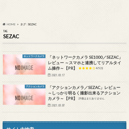
HOME
タグ : SEZAC
TAG
SEZAC
ネットワークカメラ
「ネットワークカメラ SE1000／SEZAC」
レビュー ～スマホと連携してリアルタイ
ム操作～【PR】
4/5
(1)
2021.03.17
アクションカメラ
「アクションカメラ／SEZAC」レビュー
～しっかり明るく撮影出来るアクション
カメラ～【PR】
評価はまだありません
2021.03.07