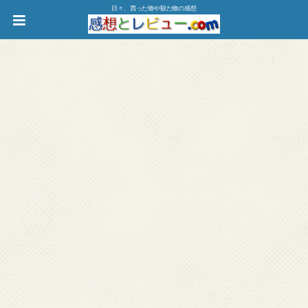
日々、買った物や観た物の感想