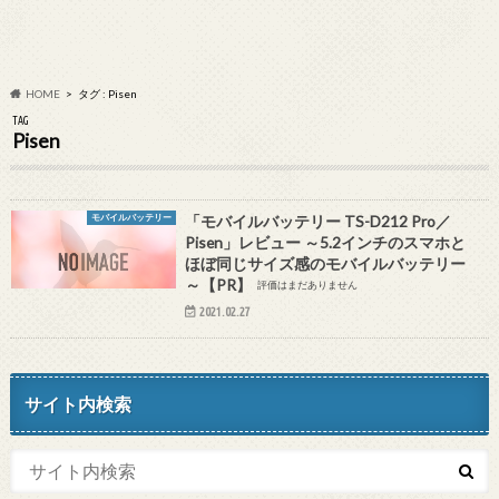
HOME
タグ : Pisen
TAG
Pisen
モバイルバッテリー
「モバイルバッテリー TS-D212 Pro／
Pisen」レビュー ～5.2インチのスマホと
ほぼ同じサイズ感のモバイルバッテリー
～【PR】
評価はまだありません
2021.02.27
サイト内検索