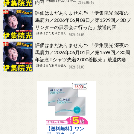
評価はまだありません
内容
2026.06.16
評価はまだありません
">
「伊集院光 深夜の
馬鹿力／2026年06月08日／第1599回／3Dプ
リンターの展示会に行った」放送内容
評価はまだありません
2026.06.09
評価はまだありません
">
「伊集院光 深夜の
馬鹿力／2026年06月01日／第1598回／30周
年記念Tシャツ先着2,000着販売」放送内容
評価はまだありません
2026.06.03