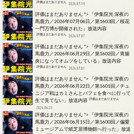
評価はまだありません
2026.07.14
評価はまだありません
">
「伊集院光 深夜の
馬鹿力／2026年07月06日／第1603回／桜花
一門万博が開催された」放送内容
評価はまだありません
2026.07.07
評価はまだありません
">
「伊集院光 深夜の
馬鹿力／2026年06月29日／第1602回／胃腸
炎になってオムツをしている」放送内容
評価はまだありません
2026.07.01
評価はまだありません
">
「伊集院光 深夜の
馬鹿力／2026年06月22日／第1601回／チュ
ニジア戦はカミさんとパフェを食べに行って
評価はまだありません
生で見てない」放送内容
2026.06.23
評価はまだありません
">
「伊集院光 深夜の
馬鹿力／2026年06月15日／第1600回／偏愛
ミュージアムで紙芝居博物館へ行った」放送