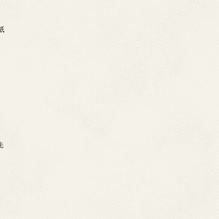
日
紙
日
示
日
先