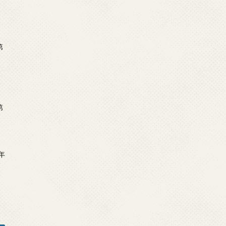
第
第
年
2