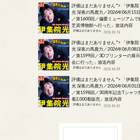
評価はまだありません
">
「伊集院
光 深夜の馬鹿力／2026年06月15
／第1600回／偏愛ミュージアムで
芝居博物館へ行った」放送内容
評価はまだありません
2026.06.16
評価はまだありません
">
「伊集院
光 深夜の馬鹿力／2026年06月08
／第1599回／3Dプリンターの展
会に行った」放送内容
評価はまだありません
2026.06.09
評価はまだありません
">
「伊集院
光 深夜の馬鹿力／2026年06月01
／第1598回／30周年記念Tシャツ
着2,000着販売」放送内容
評価はまだありません
2026.06.03