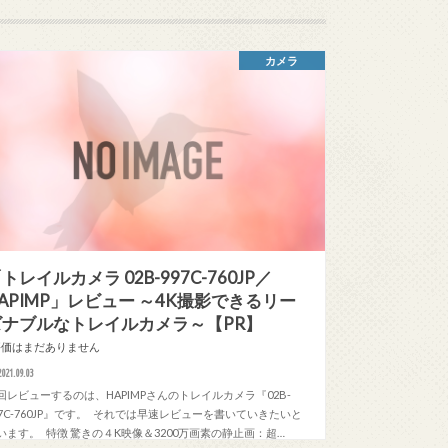
カメラ
トレイルカメラ 02B-997C-760JP／
APIMP」レビュー ～4K撮影できるリー
ズナブルなトレイルカメラ～【PR】
評価はまだありません
2021.09.03
回レビューするのは、HAPIMPさんのトレイルカメラ『02B-
97C-760JP』です。 それでは早速レビューを書いていきたいと
います。 特徴 驚きの４K映像＆3200万画素の静止画：超…