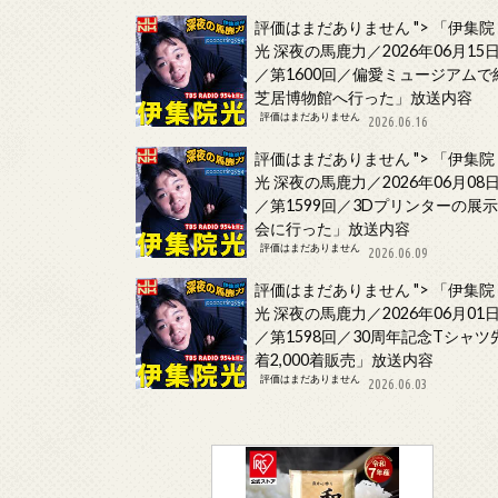
評価はまだありません
">
「伊集院
光 深夜の馬鹿力／2026年06月15
／第1600回／偏愛ミュージアムで
芝居博物館へ行った」放送内容
評価はまだありません
2026.06.16
評価はまだありません
">
「伊集院
光 深夜の馬鹿力／2026年06月08
／第1599回／3Dプリンターの展
会に行った」放送内容
評価はまだありません
2026.06.09
評価はまだありません
">
「伊集院
光 深夜の馬鹿力／2026年06月01
／第1598回／30周年記念Tシャツ
着2,000着販売」放送内容
評価はまだありません
2026.06.03