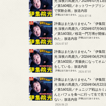
光 深夜の馬鹿力／2026年07月13
／第1604回／ネットワークプリン
で実験企画」放送内容
評価はまだありません
2026.07.14
評価はまだありません
">
「伊集院
光 深夜の馬鹿力／2026年07月06
／第1603回／桜花一門万博が開催
評価はまだありません
れた」放送内容
2026.07.07
評価はまだありません
">
「伊集院
光 深夜の馬鹿力／2026年06月29
／第1602回／胃腸炎になってオム
をしている」放送内容
評価はまだありません
2026.07.01
評価はまだありません
">
「伊集院
光 深夜の馬鹿力／2026年06月22
／第1601回／チュニジア戦はカミ
んとパフェを食べに行って生で見
評価はまだありません
ない」放送内容
2026.06.23