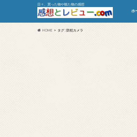
日々、買った物や観た物の感想
ホ
HOME
タグ : 防犯カメラ