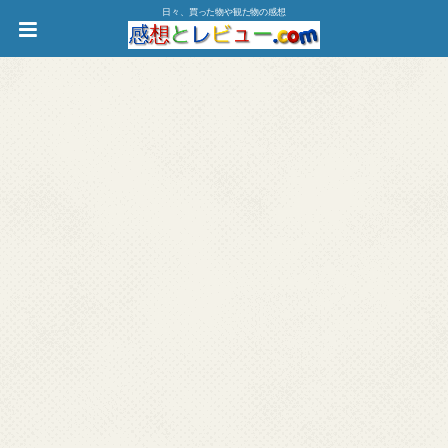
日々、買った物や観た物の感想