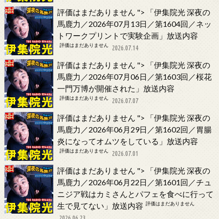
評価はまだありません
">
「伊集院光 深夜の
馬鹿力／2026年07月13日／第1604回／ネッ
トワークプリントで実験企画」放送内容
評価はまだありません
2026.07.14
評価はまだありません
">
「伊集院光 深夜の
馬鹿力／2026年07月06日／第1603回／桜花
一門万博が開催された」放送内容
評価はまだありません
2026.07.07
評価はまだありません
">
「伊集院光 深夜の
馬鹿力／2026年06月29日／第1602回／胃腸
炎になってオムツをしている」放送内容
評価はまだありません
2026.07.01
評価はまだありません
">
「伊集院光 深夜の
馬鹿力／2026年06月22日／第1601回／チュ
ニジア戦はカミさんとパフェを食べに行って
評価はまだありません
生で見てない」放送内容
2026.06.23