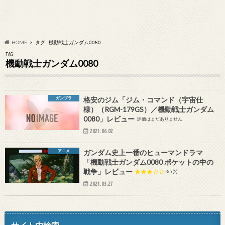
HOME
タグ : 機動戦士ガンダム0080
TAG
機動戦士ガンダム0080
ガンプラ
格安のジム「ジム・コマンド（宇宙仕
様）（RGM-179GS）／機動戦士ガンダム
0080」レビュー
評価はまだありません
2021.06.02
アニメ
ガンダム史上一番のヒューマンドラマ
「機動戦士ガンダム0080 ポケットの中の
戦争」レビュー
3/5
(2)
2021.03.27