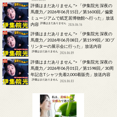
評価はまだありません
">
「伊集院光 深夜の
馬鹿力／2026年06月15日／第1600回／偏愛
ミュージアムで紙芝居博物館へ行った」放送
評価はまだありません
内容
2026.06.16
評価はまだありません
">
「伊集院光 深夜の
馬鹿力／2026年06月08日／第1599回／3Dプ
リンターの展示会に行った」放送内容
評価はまだありません
2026.06.09
評価はまだありません
">
「伊集院光 深夜の
馬鹿力／2026年06月01日／第1598回／30周
年記念Tシャツ先着2,000着販売」放送内容
評価はまだありません
2026.06.03