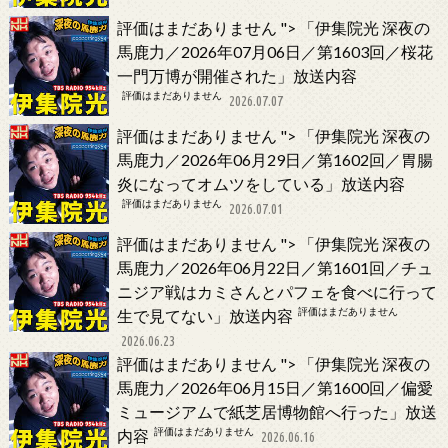
評価はまだありません
">
「伊集院光 深夜の
馬鹿力／2026年07月06日／第1603回／桜花
一門万博が開催された」放送内容
評価はまだありません
2026.07.07
評価はまだありません
">
「伊集院光 深夜の
馬鹿力／2026年06月29日／第1602回／胃腸
炎になってオムツをしている」放送内容
評価はまだありません
2026.07.01
評価はまだありません
">
「伊集院光 深夜の
馬鹿力／2026年06月22日／第1601回／チュ
ニジア戦はカミさんとパフェを食べに行って
評価はまだありません
生で見てない」放送内容
2026.06.23
評価はまだありません
">
「伊集院光 深夜の
馬鹿力／2026年06月15日／第1600回／偏愛
ミュージアムで紙芝居博物館へ行った」放送
評価はまだありません
内容
2026.06.16