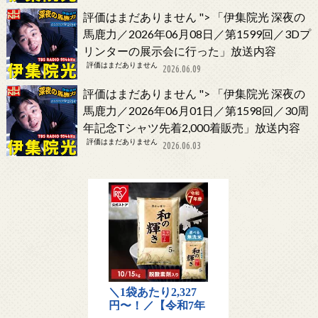
評価はまだありません
">
「伊集院光 深夜の
馬鹿力／2026年06月08日／第1599回／3Dプ
リンターの展示会に行った」放送内容
評価はまだありません
2026.06.09
評価はまだありません
">
「伊集院光 深夜の
馬鹿力／2026年06月01日／第1598回／30周
年記念Tシャツ先着2,000着販売」放送内容
評価はまだありません
2026.06.03