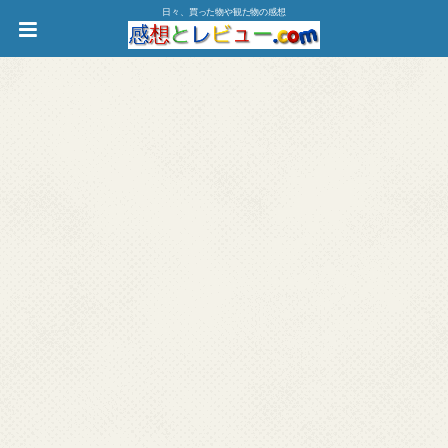
日々、買った物や観た物の感想