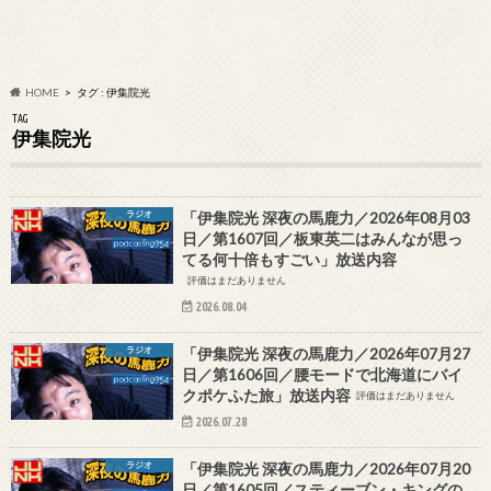
HOME
タグ : 伊集院光
TAG
伊集院光
ラジオ
「伊集院光 深夜の馬鹿力／2026年08月03
日／第1607回／板東英二はみんなが思っ
てる何十倍もすごい」放送内容
評価はまだありません
2026.08.04
ラジオ
「伊集院光 深夜の馬鹿力／2026年07月27
日／第1606回／腰モードで北海道にバイ
クポケふた旅」放送内容
評価はまだありません
2026.07.28
ラジオ
「伊集院光 深夜の馬鹿力／2026年07月20
日／第1605回／スティーブン・キングの