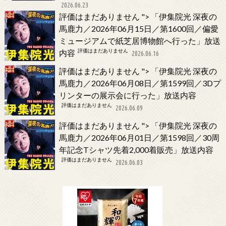
2026.06.23
評価はまだありません
">
「伊集院光 深夜の
馬鹿力／2026年06月15日／第1600回／偏愛
ミュージアムで紙芝居博物館へ行った」放送
評価はまだありません
内容
2026.06.16
評価はまだありません
">
「伊集院光 深夜の
馬鹿力／2026年06月08日／第1599回／3Dプ
リンターの展示会に行った」放送内容
評価はまだありません
2026.06.09
評価はまだありません
">
「伊集院光 深夜の
馬鹿力／2026年06月01日／第1598回／30周
年記念Tシャツ先着2,000着販売」放送内容
評価はまだありません
2026.06.03