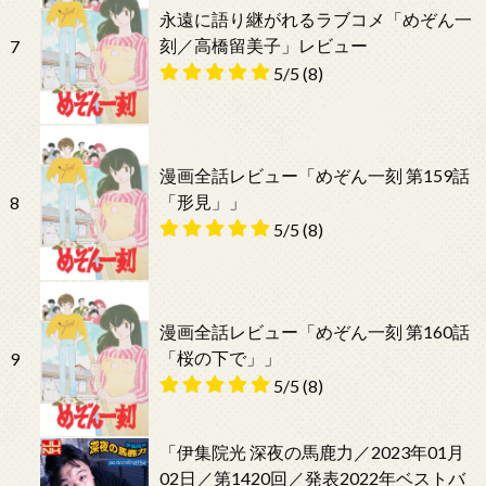
永遠に語り継がれるラブコメ「めぞん一
刻／高橋留美子」レビュー
7
5/5
(8)
漫画全話レビュー「めぞん一刻 第159話
「形見」」
8
5/5
(8)
漫画全話レビュー「めぞん一刻 第160話
「桜の下で」」
9
5/5
(8)
「伊集院光 深夜の馬鹿力／2023年01月
02日／第1420回／発表2022年ベストバ