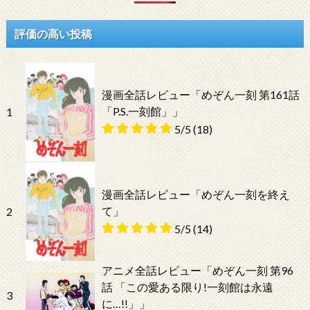
評価の高い投稿
漫画全話レビュー「めぞん一刻 第161話
「P.S.一刻館」」
1
5/5
(18)
漫画全話レビュー「めぞん一刻を終え
て」
2
5/5
(14)
アニメ全話レビュー「めぞん一刻 第96
話 「この愛ある限り!一刻館は永遠
3
に…!!」」