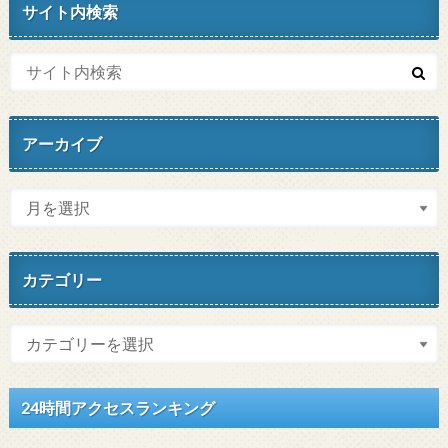
サイト内検索
アーカイブ
カテゴリー
24時間アクセスランキング