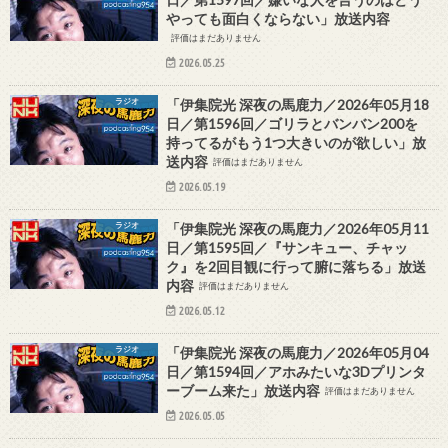
やっても面白くならない」放送内容
評価はまだありません
2026.05.25
ラジオ
「伊集院光 深夜の馬鹿力／2026年05月18
日／第1596回／ゴリラとバンバン200を
持ってるがもう1つ大きいのが欲しい」放
送内容
評価はまだありません
2026.05.19
ラジオ
「伊集院光 深夜の馬鹿力／2026年05月11
日／第1595回／『サンキュー、チャッ
ク』を2回目観に行って腑に落ちる」放送
内容
評価はまだありません
2026.05.12
ラジオ
「伊集院光 深夜の馬鹿力／2026年05月04
日／第1594回／アホみたいな3Dプリンタ
ーブーム来た」放送内容
評価はまだありません
2026.05.05