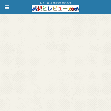
日々、買った物や観た物の感想