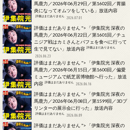
馬鹿力／2026年06月29日／第1602回／胃腸
炎になってオムツをしている」放送内容
評価はまだありません
2026.07.01
評価はまだありません
">
「伊集院光 深夜の
馬鹿力／2026年06月22日／第1601回／チュ
ニジア戦はカミさんとパフェを食べに行って
評価はまだありません
生で見てない」放送内容
2026.06.23
評価はまだありません
">
「伊集院光 深夜の
馬鹿力／2026年06月15日／第1600回／偏愛
ミュージアムで紙芝居博物館へ行った」放送
評価はまだありません
内容
2026.06.16
評価はまだありません
">
「伊集院光 深夜の
馬鹿力／2026年06月08日／第1599回／3Dプ
リンターの展示会に行った」放送内容
評価はまだありません
2026.06.09
評価はまだありません
">
「伊集院光 深夜の