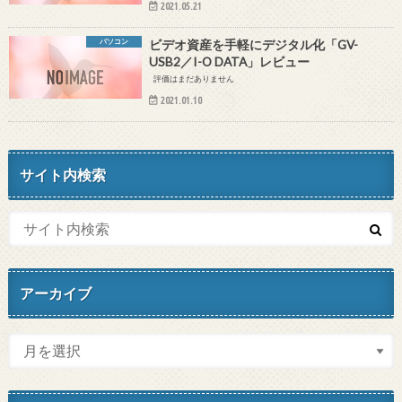
2021.05.21
パソコン
ビデオ資産を手軽にデジタル化「GV-
USB2／I-O DATA」レビュー
評価はまだありません
2021.01.10
サイト内検索
アーカイブ