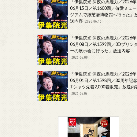
「伊集院光 深夜の馬鹿力／2026年
06月15日／第1600回／偏愛ミュー
ジアムで紙芝居博物館へ行った」
送内容
2026.06.16
「伊集院光 深夜の馬鹿力／2026年
06月08日／第1599回／3Dプリン
ーの展示会に行った」放送内容
2026.06.09
「伊集院光 深夜の馬鹿力／2026年
06月01日／第1598回／30周年記
Tシャツ先着2,000着販売」放送内
2026.06.03