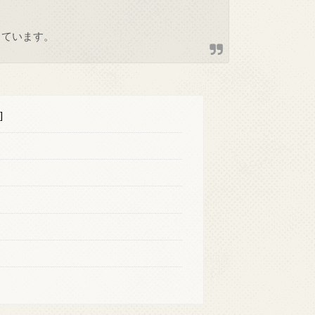
しています。
]