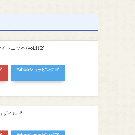
ニッ本 (vol.1)
Yahooショッピング
オカザイル
Yahooショッピング