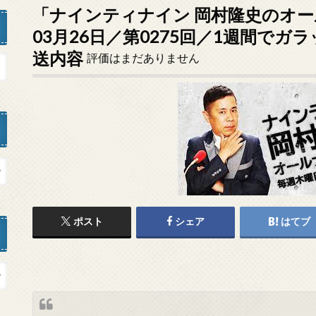
「ナインティナイン 岡村隆史のオー
03月26日／第0275回／1週間で
送内容
評価はまだありません
ポスト
シェア
はてブ