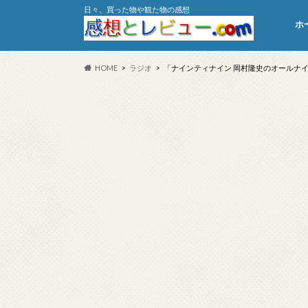
日々、買った物や観た物の感想
ホ
HOME
ラジオ
「ナインティナイン 岡村隆史のオールナイト