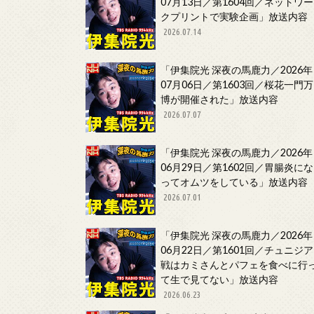
07月13日／第1604回／ネットワー
クプリントで実験企画」放送内容
2026.07.14
「伊集院光 深夜の馬鹿力／2026年
07月06日／第1603回／桜花一門万
博が開催された」放送内容
2026.07.07
「伊集院光 深夜の馬鹿力／2026年
06月29日／第1602回／胃腸炎にな
ってオムツをしている」放送内容
2026.07.01
「伊集院光 深夜の馬鹿力／2026年
06月22日／第1601回／チュニジア
戦はカミさんとパフェを食べに行
て生で見てない」放送内容
2026.06.23