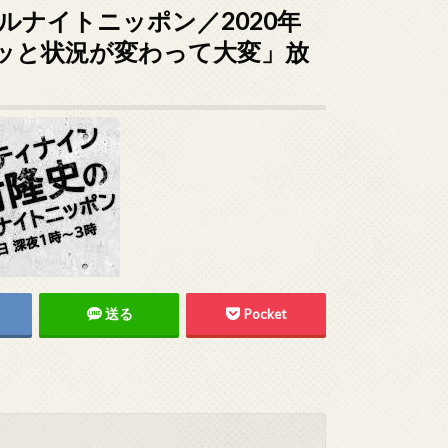
ルナイトニッポン／2020年
ガラッと状況が変わって大変」放
送る
Pocket