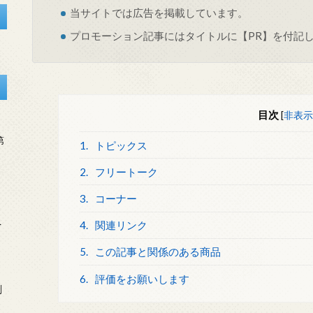
当サイトでは
広告
を掲載しています。
プロモーション記事にはタイトルに【PR】を付記
目次
[
非表示
第
1.
トピックス
2.
フリートーク
3.
コーナー
を
4.
関連リンク
5.
この記事と関係のある商品
6.
評価をお願いします
刻