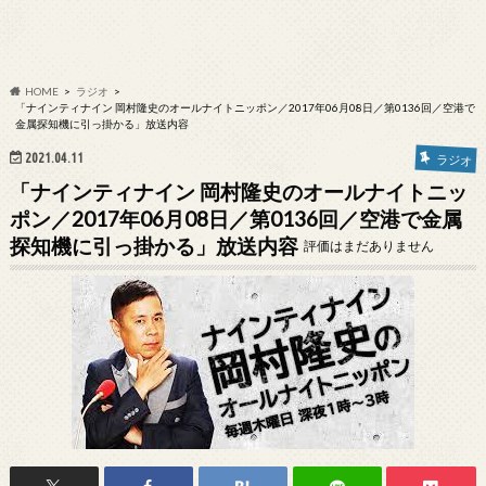
HOME
ラジオ
「ナインティナイン 岡村隆史のオールナイトニッポン／2017年06月08日／第0136回／空港で
金属探知機に引っ掛かる」放送内容
2021.04.11
ラジオ
「ナインティナイン 岡村隆史のオールナイトニッ
ポン／2017年06月08日／第0136回／空港で金属
探知機に引っ掛かる」放送内容
評価はまだありません