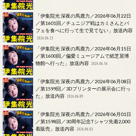
「伊集院光 深夜の馬鹿力／2026年06月22日
／第1601回／チュニジア戦はカミさんとパ
フェを食べに行って生で見てない」放送内容
2026.06.23
「伊集院光 深夜の馬鹿力／2026年06月15日
／第1600回／偏愛ミュージアムで紙芝居博
物館へ行った」放送内容
2026.06.16
「伊集院光 深夜の馬鹿力／2026年06月08日
／第1599回／3Dプリンターの展示会に行っ
た」放送内容
2026.06.09
「伊集院光 深夜の馬鹿力／2026年06月01日
／第1598回／30周年記念Tシャツ先着2,000
着販売」放送内容
2026.06.03