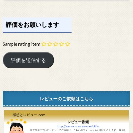
評価をお願いします
Sample rating item
レビューのご依頼はこちら
感想とレビュー.com
レビュー依頼
http://kansou-review.com/offer
当ブログについて レビューのご依頼は、こちらのフォームからお願いいたします。 返信し