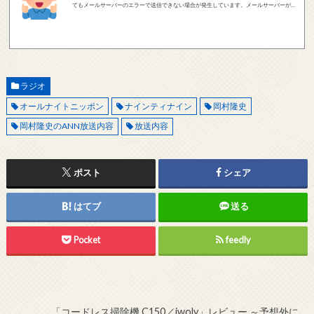
てもメールサーバーのエラーで送信できない場合が発生しています。メールサーバーが正
しく動作しているかどうか、メールアドレスが正しいかどうか、ご確認をお願いします。
現在確認できている、送信エラーになるメールサーバー以下になります。 @foxmail.com 上
記メールサーバーをお使いで、こちらから返信がない場合、他のメールサーバー、メール
アドレスから連絡をお願いします。 レビュー依頼
ラジオ
オールナイトニッポン
ナインティナイン
岡村隆史
岡村隆史のANN放送内容
放送内容
ポスト
シェア
はてブ
送る
Pocket
feedly
「コードレス掃除機 C150／iwoly」レビュー ～予想外に