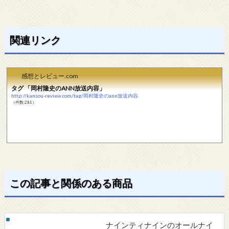
関連リンク
感想とレビュー.com
タグ 「岡村隆史のANN放送内容」
http://kansou-review.com/tag/岡村隆史のann放送内容
（件数:281）
この記事と関係のある商品
ナインティナインのオールナイ