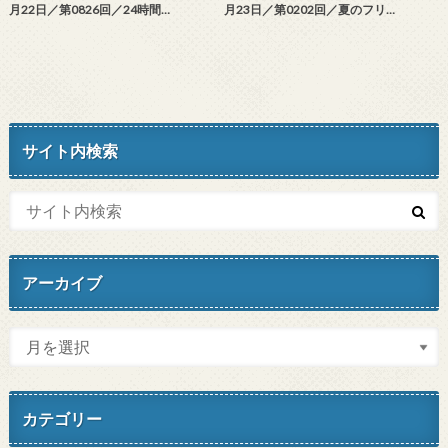
月22日／第0826回／24時間…
月23日／第0202回／夏のフリ…
サイト内検索
アーカイブ
カテゴリー