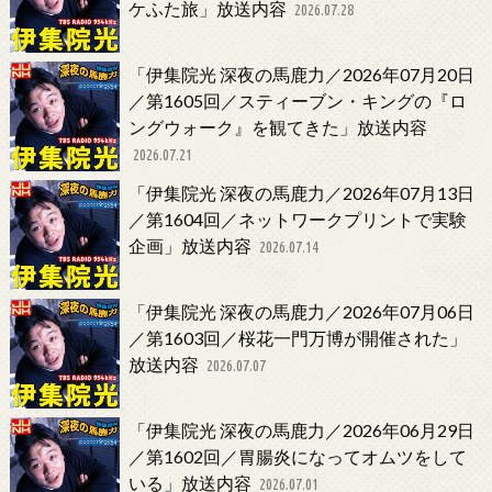
ケふた旅」放送内容
2026.07.28
「伊集院光 深夜の馬鹿力／2026年07月20日
／第1605回／スティーブン・キングの『ロ
ングウォーク』を観てきた」放送内容
2026.07.21
「伊集院光 深夜の馬鹿力／2026年07月13日
／第1604回／ネットワークプリントで実験
企画」放送内容
2026.07.14
「伊集院光 深夜の馬鹿力／2026年07月06日
／第1603回／桜花一門万博が開催された」
放送内容
2026.07.07
「伊集院光 深夜の馬鹿力／2026年06月29日
／第1602回／胃腸炎になってオムツをして
いる」放送内容
2026.07.01