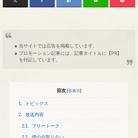
当サイトでは
広告
を掲載しています。
プロモーション記事には、記事タイトルに【PR】
を付記しています。
目次
[
非表示
]
1.
トピックス
2.
放送内容
2.1.
フリートーク
2.2.
僕の点取り占い