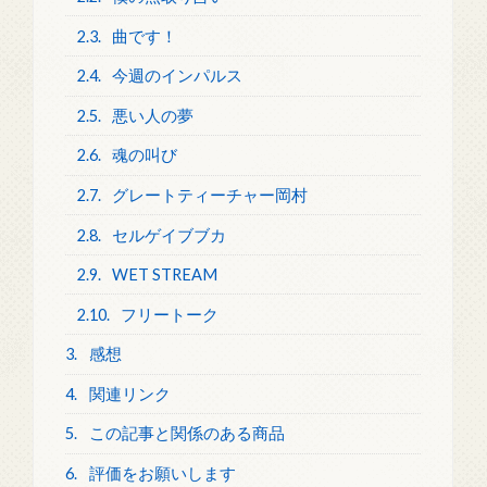
2.3.
曲です！
2.4.
今週のインパルス
2.5.
悪い人の夢
2.6.
魂の叫び
2.7.
グレートティーチャー岡村
2.8.
セルゲイブブカ
2.9.
WET STREAM
2.10.
フリートーク
3.
感想
4.
関連リンク
5.
この記事と関係のある商品
6.
評価をお願いします