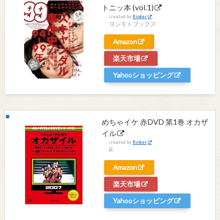
トニッ本 (vol.1)
created by
Rinker
ヨシモトブックス
Amazon
楽天市場
Yahooショッピング
めちゃイケ 赤DVD 第1巻 オカザ
イル
created by
Rinker
R
Amazon
楽天市場
Yahooショッピング