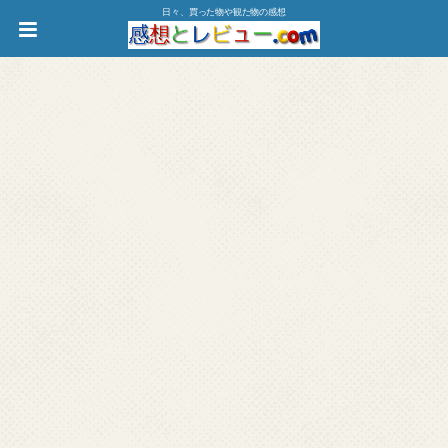
日々、買った物や観た物の感想