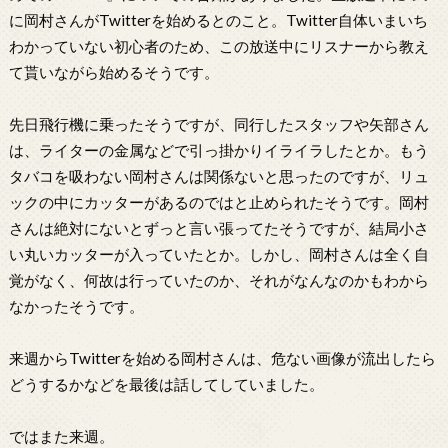
に岡村さんがTwitterを始めるとのこと。Twitter自体いまいち
わかっていない初心者のため、この放送中にリスナーから教え
て貰いながら始めるそうです。
先日飛行機に乗ったそうですが、同行したスタッフや矢部さん
は、ライターの金属などで引っ掛かりイライラしたとか。もう
タバコを吸わない岡村さんは関係ないと思ったのですが、リュ
ックの中にカッターがあるのではと止められたそうです。岡村
さんは絶対にないとずっと言い張ってたそうですが、結局小さ
い丸いカッターが入っていたとか。しかし、岡村さんは全く自
覚がなく、何故は行っていたのか、それがなんなのかもわから
なかったそうです。
来週からTwitterを始める岡村さんは、危ない画像が流出したら
どうするかなどを最後は話してしていました。
ではまた来週。