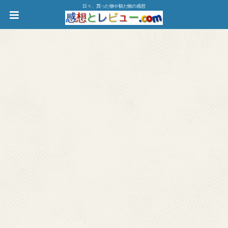
日々、買った物や観た物の感想