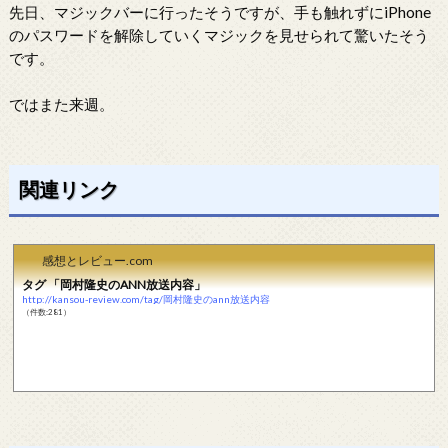
先日、マジックバーに行ったそうですが、手も触れずにiPhone
のパスワードを解除していくマジックを見せられて驚いたそう
です。
ではまた来週。
関連リンク
感想とレビュー.com
タグ 「岡村隆史のANN放送内容」
http://kansou-review.com/tag/岡村隆史のann放送内容
（件数:281）