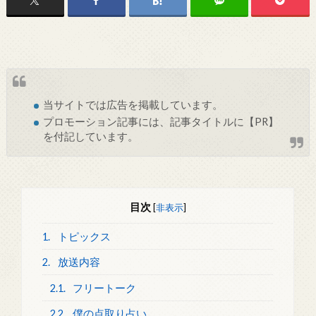
当サイトでは
広告
を掲載しています。
プロモーション記事には、記事タイトルに【PR】
を付記しています。
目次
[
非表示
]
1.
トピックス
2.
放送内容
2.1.
フリートーク
2.2.
僕の点取り占い