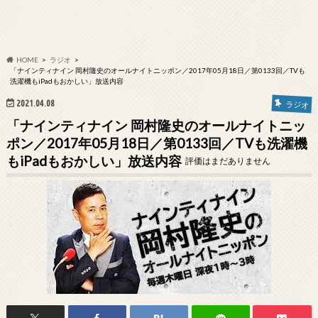
HOME
ラジオ
「ナインティナイン 岡村隆史のオールナイトニッポン／2017年05月18日／第0133回／TVも
洗濯機もiPadもおかしい」放送内容
2021.04.08
ラジオ
「ナインティナイン 岡村隆史のオールナイトニッ
ポン／2017年05月18日／第0133回／TVも洗濯機
もiPadもおかしい」放送内容
評価はまだありません