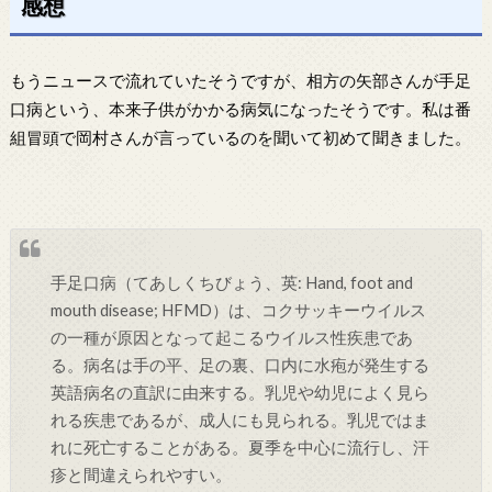
感想
もうニュースで流れていたそうですが、相方の矢部さんが手足
口病という、本来子供がかかる病気になったそうです。私は番
組冒頭で岡村さんが言っているのを聞いて初めて聞きました。
手足口病（てあしくちびょう、英: Hand, foot and
mouth disease; HFMD）は、コクサッキーウイルス
の一種が原因となって起こるウイルス性疾患であ
る。病名は手の平、足の裏、口内に水疱が発生する
英語病名の直訳に由来する。乳児や幼児によく見ら
れる疾患であるが、成人にも見られる。乳児ではま
れに死亡することがある。夏季を中心に流行し、汗
疹と間違えられやすい。