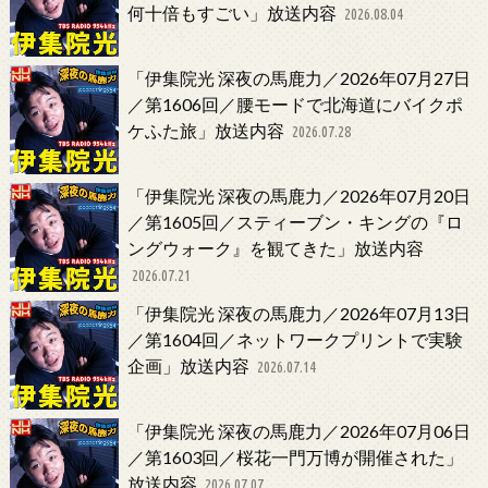
何十倍もすごい」放送内容
2026.08.04
「伊集院光 深夜の馬鹿力／2026年07月27日
／第1606回／腰モードで北海道にバイクポ
ケふた旅」放送内容
2026.07.28
「伊集院光 深夜の馬鹿力／2026年07月20日
／第1605回／スティーブン・キングの『ロ
ングウォーク』を観てきた」放送内容
2026.07.21
「伊集院光 深夜の馬鹿力／2026年07月13日
／第1604回／ネットワークプリントで実験
企画」放送内容
2026.07.14
「伊集院光 深夜の馬鹿力／2026年07月06日
／第1603回／桜花一門万博が開催された」
放送内容
2026.07.07