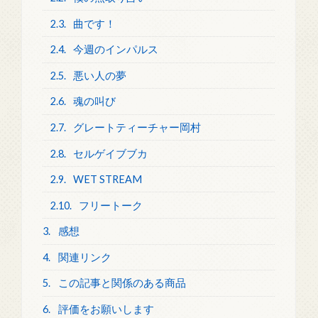
2.3.
曲です！
2.4.
今週のインパルス
2.5.
悪い人の夢
2.6.
魂の叫び
2.7.
グレートティーチャー岡村
2.8.
セルゲイブブカ
2.9.
WET STREAM
2.10.
フリートーク
3.
感想
4.
関連リンク
5.
この記事と関係のある商品
6.
評価をお願いします