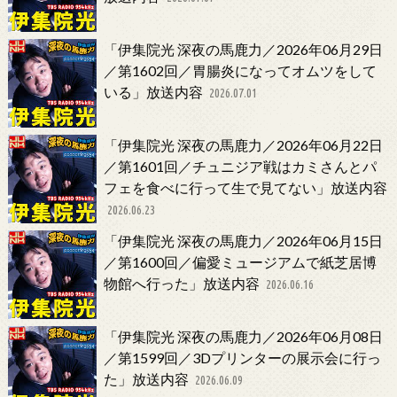
「伊集院光 深夜の馬鹿力／2026年06月29日
／第1602回／胃腸炎になってオムツをして
いる」放送内容
2026.07.01
「伊集院光 深夜の馬鹿力／2026年06月22日
／第1601回／チュニジア戦はカミさんとパ
フェを食べに行って生で見てない」放送内容
2026.06.23
「伊集院光 深夜の馬鹿力／2026年06月15日
／第1600回／偏愛ミュージアムで紙芝居博
物館へ行った」放送内容
2026.06.16
「伊集院光 深夜の馬鹿力／2026年06月08日
／第1599回／3Dプリンターの展示会に行っ
た」放送内容
2026.06.09