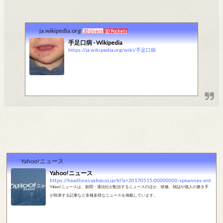
ja.wikipedia.org
20 Users
10 Pockets
手足口病 - Wikipedia
https://ja.wikipedia.org/wiki/手足口病
Yahoo!ニュース
Yahoo!ニュース
https://headlines.yahoo.co.jp/hl?a=20170515-00000000-spnannex-ent
Yahoo!ニュースは、新聞・通信社が配信するニュースのほか、映像、雑誌や個人の書き手
が執筆する記事など多種多様なニュースを掲載しています。