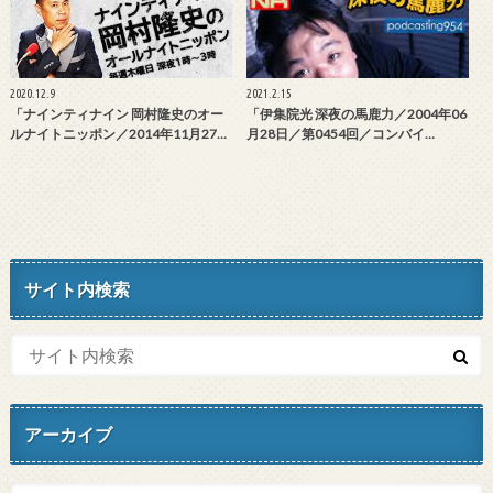
2020.12.9
2021.2.15
「ナインティナイン 岡村隆史のオー
「伊集院光 深夜の馬鹿力／2004年06
ルナイトニッポン／2014年11月27…
月28日／第0454回／コンバイ…
サイト内検索
アーカイブ