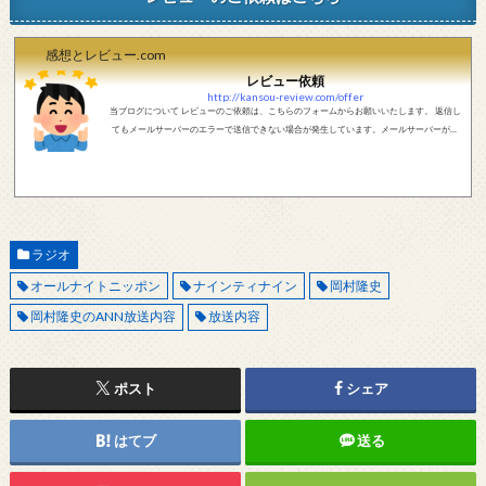
感想とレビュー.com
レビュー依頼
http://kansou-review.com/offer
当ブログについて レビューのご依頼は、こちらのフォームからお願いいたします。 返信し
てもメールサーバーのエラーで送信できない場合が発生しています。メールサーバーが正
しく動作しているかどうか、メールアドレスが正しいかどうか、ご確認をお願いします。
現在確認できている、送信エラーになるメールサーバー以下になります。 @foxmail.com 上
記メールサーバーをお使いで、こちらから返信がない場合、他のメールサーバー、メール
アドレスから連絡をお願いします。 レビュー依頼
ラジオ
オールナイトニッポン
ナインティナイン
岡村隆史
岡村隆史のANN放送内容
放送内容
ポスト
シェア
はてブ
送る