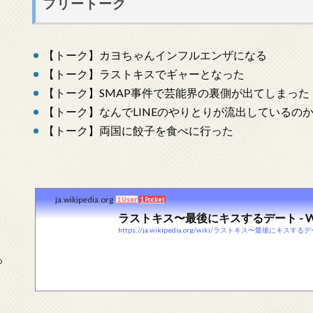
フリートーク
【トーク】カヨちゃんインフルエンザになる
【トーク】ラストキスでギャーとなった
【トーク】SMAP事件で芸能界の裏側が出てしまった
【トーク】なんでLINEのやりとりが流出しているの
【トーク】両国に餃子を食べに行った
ja.wikipedia.org
1 User
1 Pocket
ラストキス〜最後にキスするデート - Wiki
https://ja.wikipedia.org/wiki/ラストキス〜最後にキスする
っ