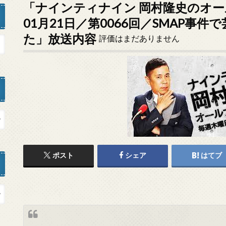
「ナインティナイン 岡村隆史のオー
01月21日／第0066回／SMAP事
た」放送内容
評価はまだありません
ポスト
シェア
はてブ