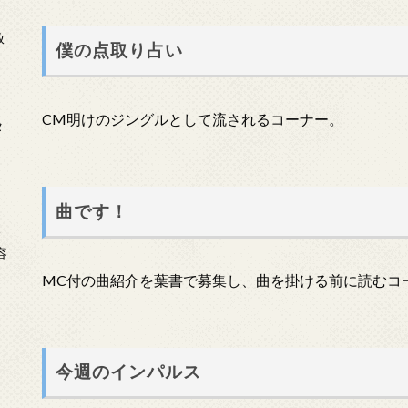
放
僕の点取り占い
CM明けのジングルとして流されるコーナー。
タ
曲です！
念
容
MC付の曲紹介を葉書で募集し、曲を掛ける前に読むコ
今週のインパルス