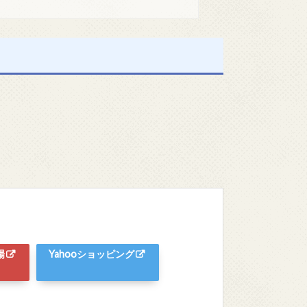
場
Yahooショッピング