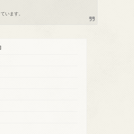
しています。
]