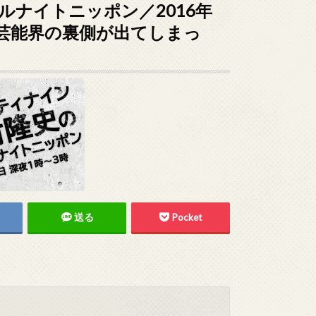
ルナイトニッポン／2016年
件で芸能界の裏側が出てしまっ
送る
Pocket