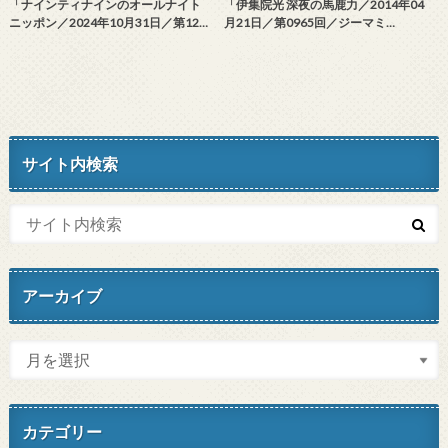
「ナインティナインのオールナイト
「伊集院光 深夜の馬鹿力／2014年04
ニッポン／2024年10月31日／第12…
月21日／第0965回／ジーマミ…
サイト内検索
アーカイブ
カテゴリー