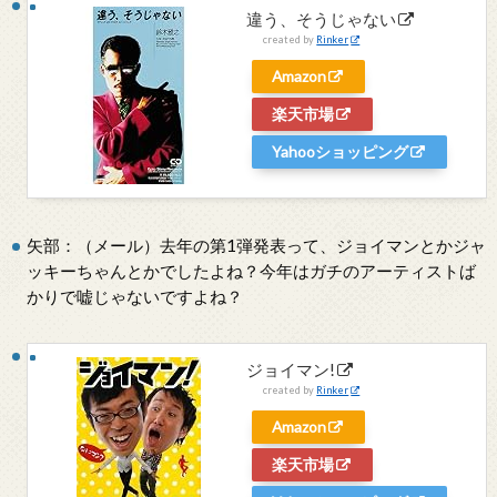
違う、そうじゃない
created by
Rinker
Amazon
楽天市場
Yahooショッピング
矢部：（メール）去年の第1弾発表って、ジョイマンとかジャ
ッキーちゃんとかでしたよね？今年はガチのアーティストば
かりで嘘じゃないですよね？
ジョイマン!
created by
Rinker
Amazon
楽天市場