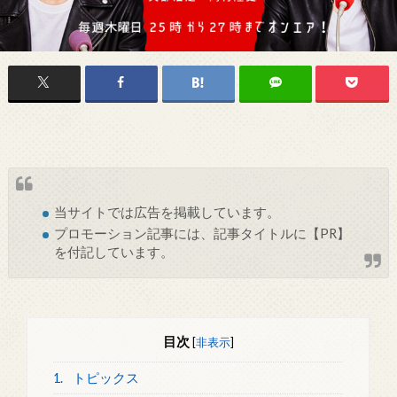
当サイトでは
広告
を掲載しています。
プロモーション記事には、記事タイトルに【PR】
を付記しています。
目次
[
非表示
]
1.
トピックス