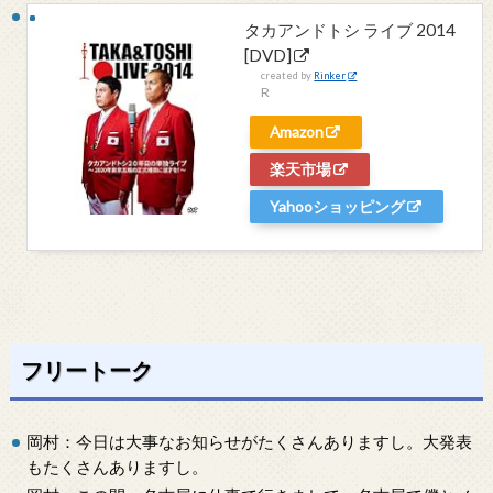
タカアンドトシ ライブ 2014
[DVD]
created by
Rinker
R
Amazon
楽天市場
Yahooショッピング
フリートーク
岡村：今日は大事なお知らせがたくさんありますし。大発表
もたくさんありますし。