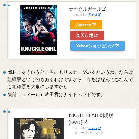
ナックルガール
created by
Rinker
Amazon
楽天市場
Yahooショッピング
岡村：そういうところにもリスナーがいるというね。ならば
組織票というのもあるわけですから。うちはなんでもなんで
も組織票を大事にしますから。
矢部：（メール）武田君はナイトヘッドです。
NIGHT HEAD 劇場版
[DVD]
created by
Rinker
ポニーキャニオン