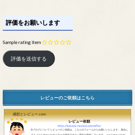
評価をお願いします
Sample rating item
レビューのご依頼はこちら
感想とレビュー.com
レビュー依頼
http://kansou-review.com/offer
当ブログについて レビューのご依頼は、こちらのフォームからお願いいたします。 返信し
てもメールサーバーのエラーで送信できない場合が発生しています。メールサーバーが正