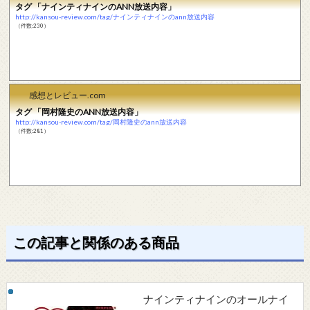
タグ 「ナインティナインのANN放送内容」
http://kansou-review.com/tag/ナインティナインのann放送内容
（件数:230）
感想とレビュー.com
タグ 「岡村隆史のANN放送内容」
http://kansou-review.com/tag/岡村隆史のann放送内容
（件数:281）
この記事と関係のある商品
ナインティナインのオールナイ