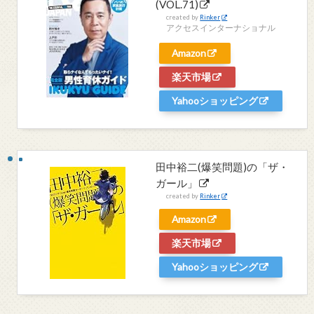
(VOL.71)
created by
Rinker
アクセスインターナショナル
Amazon
楽天市場
Yahooショッピング
田中裕二(爆笑問題)の「ザ・
ガール」
created by
Rinker
Amazon
楽天市場
Yahooショッピング