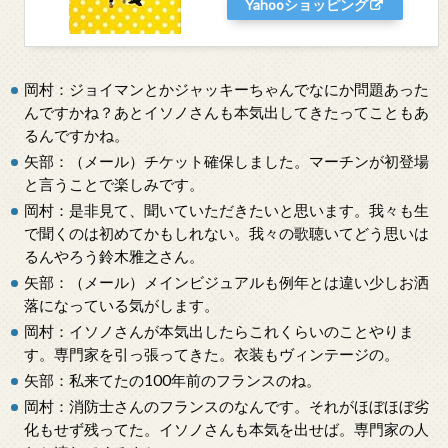
Yahooショッピング
岡村：ジョイマンとかジャッキーちゃんでなにか問題あった
んですかね？あとイソノさんも本気出してきたってこともあ
るんですかね。
矢部：（メール）チケット確保しました。マーチンが初登場
と言うことで楽しみです。
岡村：是非見て、聞いていただきたいと思います。我々も生
で聞くのは初めてかもしれない。我々の歌聴いてどう思いは
るんやろう鈴木雅之さん。
矢部：（メール）メインビジュアルも例年とは違い少しお洒
落になっている気がします。
岡村：イソノさんが本気出したらこれくらいのことやりま
す。専門家を引っ張ってきた。衣装もヴィンテージの。
矢部：私来てたの100年前のフランスのね。
岡村：消防士さんのフランスのなんです。それがほぼほぼ劣
化もせず残ってた。イソノさんも本気を出せば。専門家の人