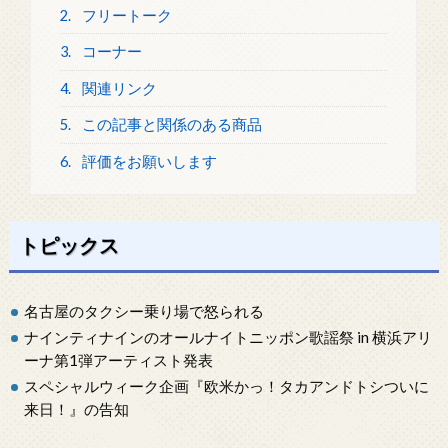
2.
フリートーク
3.
コーナー
4.
関連リンク
5.
この記事と関係のある商品
6.
評価をお願いします
トピックス
名古屋のタクシー乗り場で怒られる
ナインティナインのオールナイトニッポン歌謡祭 in 横浜アリ
ーナ第1弾アーティスト発表
スペシャルウィーク企画『欧米かっ！タカアンドトシついに
来日！』の告知