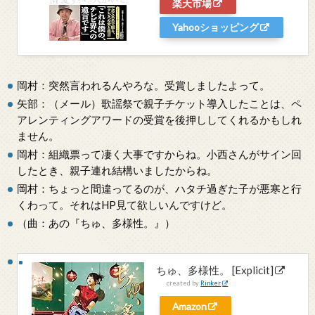
楽天市場
Yahooショッピング
岡村：突然言われるんやろな。受賞しましたよって。
矢部：（メール）歌謡祭で親子チケット導入したことは、ペ
アレンティングアワードの受賞を後押ししてくれるかもしれ
ません。
岡村：組織票って凄く大事ですからね。小西さんがサイン回
したとき、親子連れ結構いましたからね。
岡村：ちょっと間違ってるのが、ハタチ過ぎた子が悪寒と行
くわって。それはHP見て欲しいんですけど。
（曲：あの『ちゅ、多様性。』）
ちゅ、多様性。 [Explicit]
created by
Rinker
Amazon