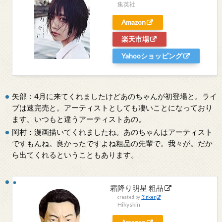
集英社
Amazon
楽天市場
Yahooショッピング
矢部：4月に来てくれましたけどあのちゃんが初登場と。ライ
ブは速完売と。アーティストとしても凄いことになっており
ます。いつもと違うアーティストあの。
岡村：漫画描いてくれましたね。あのちゃんはアーティスト
ですもんね。良かったですよね粗品の先輩で。我々が。だか
ら出てくれるということもあります。
霜降り明星 粗品
created by
Rinker
Hikyskin