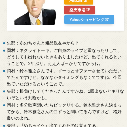
Amazon
楽天市場
Yahooショッピング
矢部：あのちゃんと粗品親友やから？
岡村：ネクライトーキ。ご自身のライブと重なったりして、
どうしても出れないときもありましたけど、出てくれるとい
うことで。2年ぶり。ええ人ばっかりですからね。
岡村：鈴木雅之さんです。ずーっとオファーさせていただい
てたんですけど、なかなかタイミングもなくてですね。今回
出ていただけるということで。
矢部：根負けしてくださったんですかね。1回出ないとキリな
いぞという判断かも。
岡村：多分歌声聞いたらビックリする。鈴木雅之さん決まっ
てから、鈴木雅之さんの曲ずっと聞いてるんですけど、格好
良いのよね。
矢部：『めちゃイケ』出てくれたのは覚えてる。