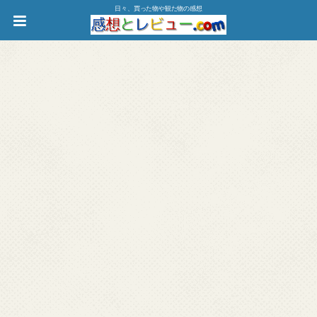
日々、買った物や観た物の感想