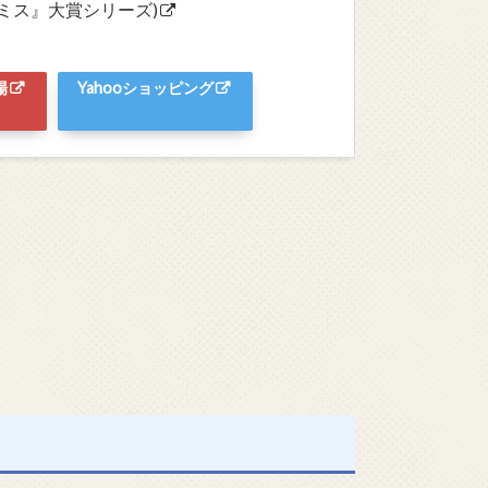
のミス』大賞シリーズ)
場
Yahooショッピング