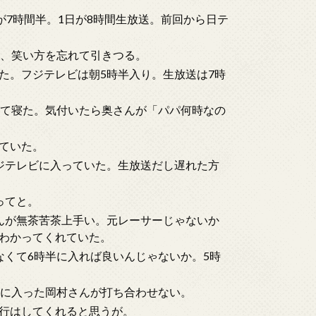
が7時間半。1日が8時間生放送。前回から日テ
方、笑い方を忘れて引きつる。
た。フジテレビは朝5時半入り。生放送は7時
けて寝た。気付いたら奥さんが「パパ何時なの
ていた。
ジテレビに入っていた。生放送だし遅れた方
ってと。
んが無茶苦茶上手い。元レーサーじゃないか
わかってくれていた。
なくて6時半に入れば良いんじゃないか。5時
半に入った岡村さんが打ち合わせない。
行はしてくれると思うが。