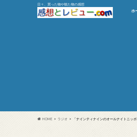
日々、買った物や観た物の感想
ホ
HOME
ラジオ
「ナインティナインのオールナイトニッポン