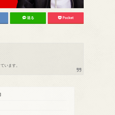
送る
Pocket
しています。
]