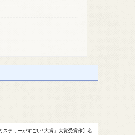
のミステリーがすごい! 大賞」大賞受賞作】名