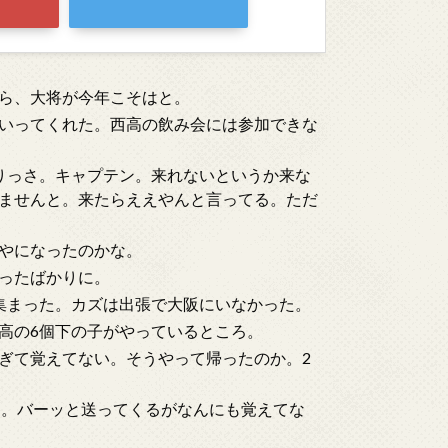
ら、大将が今年こそはと。
いってくれた。西高の飲み会には参加できな
りっさ。キャプテン。来れないというか来な
ませんと。来たらええやんと言ってる。ただ
やになったのかな。
ったばかりに。
集まった。カズは出張で大阪にいなかった。
高の6個下の子がやっているところ。
ぎて覚えてない。そうやって帰ったのか。2
と。バーッと送ってくるがなんにも覚えてな