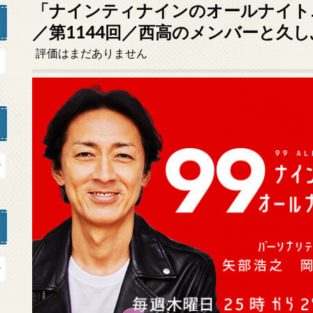
「ナインティナインのオールナイトニッ
／第1144回／西高のメンバーと久
評価はまだありません