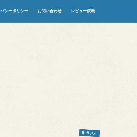
イバシーポリシー
お問い合わせ
レビュー依頼
ラジオ