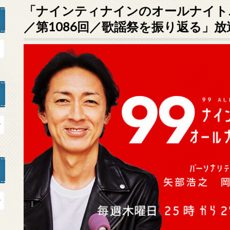
「ナインティナインのオールナイトニッ
／第1086回／歌謡祭を振り返る」放