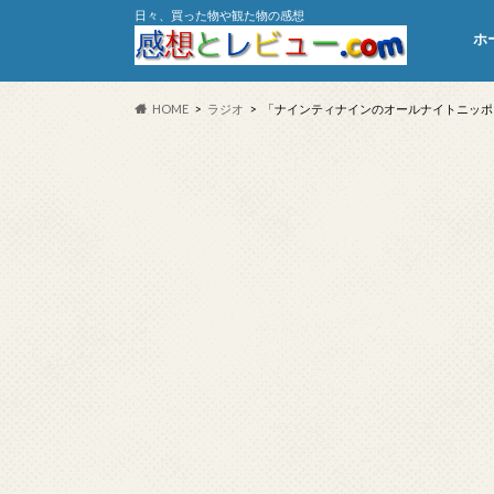
日々、買った物や観た物の感想
ホ
HOME
ラジオ
「ナインティナインのオールナイトニッポン／