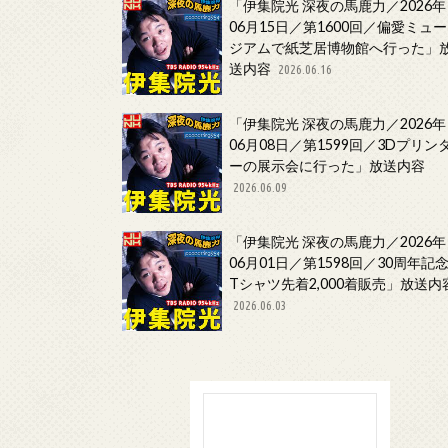
「伊集院光 深夜の馬鹿力／2026年
06月15日／第1600回／偏愛ミュー
ジアムで紙芝居博物館へ行った」
送内容
2026.06.16
「伊集院光 深夜の馬鹿力／2026年
06月08日／第1599回／3Dプリン
ーの展示会に行った」放送内容
2026.06.09
「伊集院光 深夜の馬鹿力／2026年
06月01日／第1598回／30周年記
Tシャツ先着2,000着販売」放送内
2026.06.03