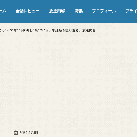
ーム
全話レビュー
放送内容
特集
プロフィール
プラ
めぞん一刻（漫画）
めぞん一刻（アニメ）
機動戦士ガンダム
ジョジョの奇妙な冒険 ダイヤモンド
寄生獣 セイの格率
この世の果てで恋を唄う少女YU-NO
この世の果てで恋を唄う少女YU-
江戸川乱歩の美女シリーズ＜中断＞
24 JAPAN＜中断＞
アメリカ横断ウルトラクイズ＜中断
稲垣早希のブログ旅＜中断＞
出川哲朗の充電させてもらえません
伊集院光 深夜の馬鹿力
ナインティナインのオールナイトニ
岡村隆史のオールナイトニッポン
ガンダム
めぞん一刻
バック・トゥ・ザ・フューチャー
は砕けない＜中断＞
NO（解説・考察）
＞
か？＜中断＞
ッポン
2021年11月04日／第1086回／歌謡祭を振り返る」放送内容
2021.12.03