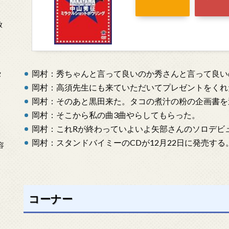
放
岡村：秀ちゃんと言って良いのか秀さんと言って良い
タ
岡村：高須先生にも来ていただいてプレゼントをくれ
岡村：そのあと黒田来た。タコの煮汁の粉の企画書を
岡村：そこから私の曲3曲やらしてもらった。
岡村：これRが終わっていよいよ矢部さんのソロデビ
念
岡村：スタンドバイミーのCDが12月22日に発売する
容
コーナー