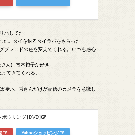
リハしてた。
怒られた。タイを釣るタイラバをもらった。
グブレードの色を変えてくれる。いつも感心
光さんは青木裕子が好き。
仕上げてきてくれる。
は凄い。秀さんだけが配信のカメラを意識し
ボウリング [DVD]
場
Yahooショッピング