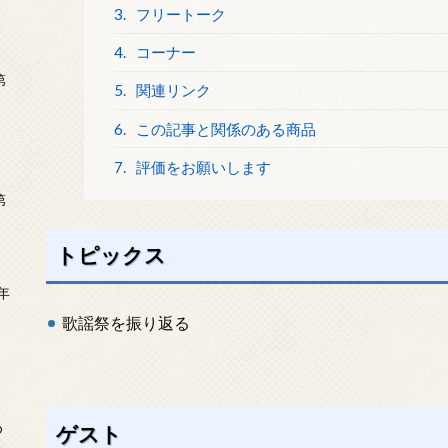
3.
フリートーク
4.
コーナー
第
5.
関連リンク
6.
この記事と関係のある商品
7.
評価をお願いします
第
トピックス
年
2
歌謡祭を振り返る
め
ゲスト