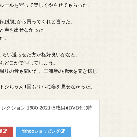
ルールを守って楽しくやらせてもらった。
降は頼むから買ってくれと言った。
と声を出せなかった。
た。
くらい送らせた方が格好良いかなと。
もどこかで押してしまう。
周りの音も聞いた。三浦産の指示を聞き逃し
トシちゃん1回もリハに姿を見せなかった。
ョン 1980-2021 (5枚組)(DVD付)(特
場
Yahooショッピング