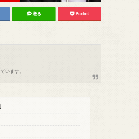
送る
Pocket
しています。
]