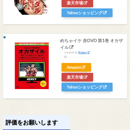
楽天市場
Yahooショッピング
めちゃイケ 赤DVD 第1巻 オカザ
イル
created by
Rinker
R
Amazon
楽天市場
Yahooショッピング
評価をお願いします