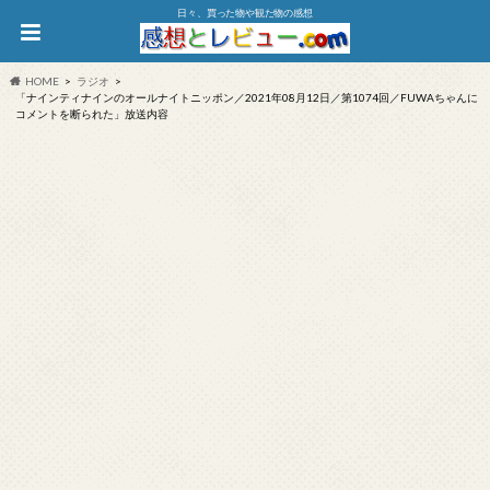
日々、買った物や観た物の感想
HOME
ラジオ
「ナインティナインのオールナイトニッポン／2021年08月12日／第1074回／FUWAちゃんに
コメントを断られた」放送内容