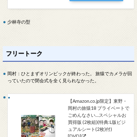
少林寺の型
フリートーク
岡村：ひとまずオリンピックが終わった。 旅猿でカメラが回
っていたので閉会式を全く見られなかった。
【Amazon.co.jp限定】東野・
岡村の旅猿18 プライベートで
ごめんなさい…スペシャルお
買得版 (2枚組)(特典:L版ビジ
ュアルシート(2枚)付)
[DVD]