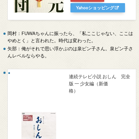
Yahooショッピング
岡村：FUWAちゃんに振ったら、「私ここじゃない、ここは
やめとく」と言われた。時代は変わった。
矢部：俺がそれで思い浮かぶのは泉ピン子さん。泉ピン子さ
んレベルならやる。
連続テレビ小説 おしん 完全
版 一 少女編（新価
格）