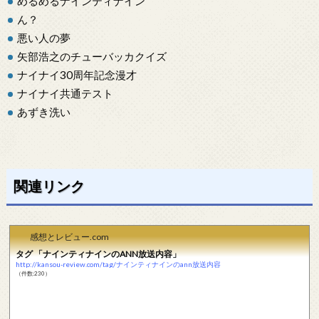
めるめるナインティナイン
ん？
悪い人の夢
矢部浩之のチューバッカクイズ
ナイナイ30周年記念漫才
ナイナイ共通テスト
あずき洗い
関連リンク
感想とレビュー.com
タグ 「ナインティナインのANN放送内容」
http://kansou-review.com/tag/ナインティナインのann放送内容
（件数:230）