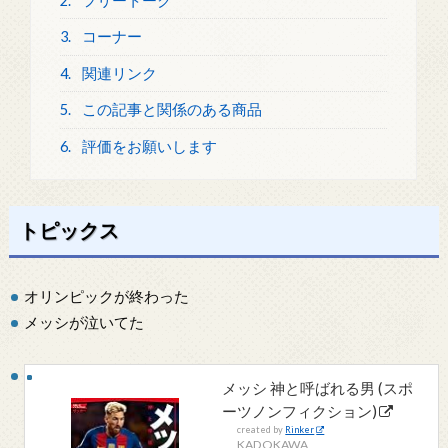
2.
フリートーク
3.
コーナー
4.
関連リンク
5.
この記事と関係のある商品
6.
評価をお願いします
トピックス
オリンピックが終わった
メッシが泣いてた
メッシ 神と呼ばれる男 (スポ
ーツノンフィクション)
created by
Rinker
KADOKAWA