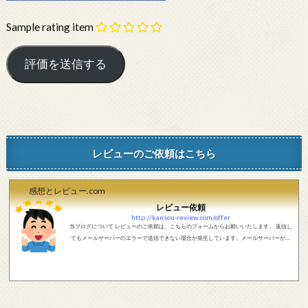
Sample rating item
レビューのご依頼はこちら
感想とレビュー.com
レビュー依頼
http://kansou-review.com/offer
当ブログについて レビューのご依頼は、こちらのフォームからお願いいたします。 返信し
てもメールサーバーのエラーで送信できない場合が発生しています。メールサーバーが正
しく動作しているかどうか、メールアドレスが正しいかどうか、ご確認をお願いします。
現在確認できている、送信エラーになるメールサーバー以下になります。 @foxmail.com 上
記メールサーバーをお使いで、こちらから返信がない場合、他のメールサーバー、メール
アドレスから連絡をお願いします。 レビュー依頼