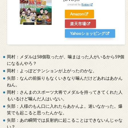
created by
Rinker
Amazon
楽天市場
Yahooショッピング
岡村：メダルは58個取ったが、噛まはった人がいるから59個
になるんやろ？
岡村：よっぽどテンションが上がったのかな。
矢部：なんの前振りもなくいきなり噛んだけどあれはあかん
ねん。
岡村：さんまのスポーツ大将でメダルを持ってきてくれた人
もいるけど噛んだ人はいない。
矢部：人様のもん口に入れたらあかんよ。迷いなかった。爆
笑でも起こると思ったんかな。
矢部：あの瞬間では反射的に起こることはできないんじゃな
い？