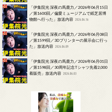
「伊集院光 深夜の馬鹿力／2026年06月15日
／第1600回／偏愛ミュージアムで紙芝居博
物館へ行った」放送内容
2026.06.16
「伊集院光 深夜の馬鹿力／2026年06月08日
／第1599回／3Dプリンターの展示会に行っ
た」放送内容
2026.06.09
「伊集院光 深夜の馬鹿力／2026年06月01日
／第1598回／30周年記念Tシャツ先着2,000
着販売」放送内容
2026.06.03