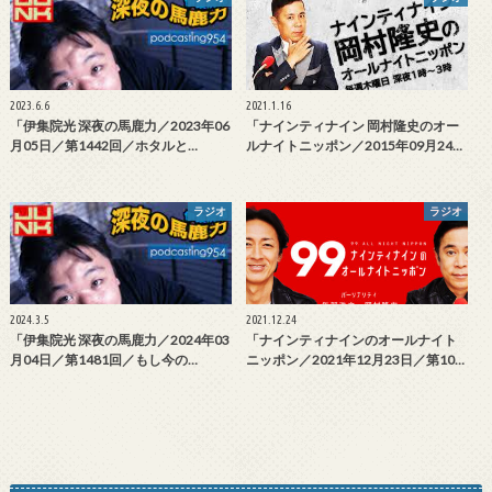
2023.6.6
2021.1.16
「伊集院光 深夜の馬鹿力／2023年06
「ナインティナイン 岡村隆史のオー
月05日／第1442回／ホタルと…
ルナイトニッポン／2015年09月24…
ラジオ
ラジオ
2024.3.5
2021.12.24
「伊集院光 深夜の馬鹿力／2024年03
「ナインティナインのオールナイト
月04日／第1481回／もし今の…
ニッポン／2021年12月23日／第10…