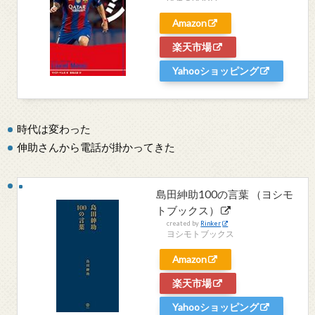
Amazon
楽天市場
Yahooショッピング
時代は変わった
伸助さんから電話が掛かってきた
島田紳助100の言葉 （ヨシモ
トブックス）
created by
Rinker
ヨシモトブックス
Amazon
楽天市場
Yahooショッピング