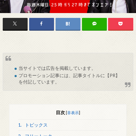
当サイトでは
広告
を掲載しています。
プロモーション記事には、記事タイトルに【PR】
を付記しています。
目次
[
非表示
]
1.
トピックス