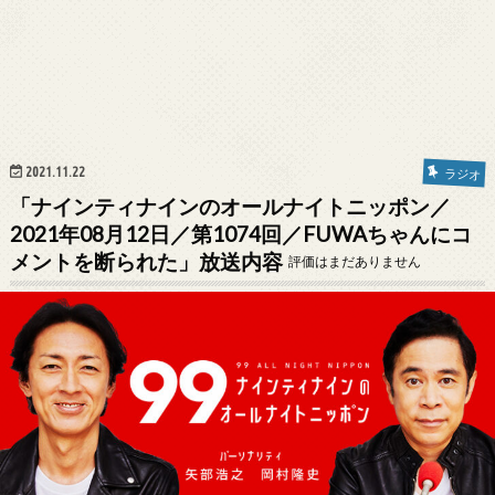
2021.11.22
ラジオ
「ナインティナインのオールナイトニッポン／
2021年08月12日／第1074回／FUWAちゃんにコ
メントを断られた」放送内容
評価はまだありません