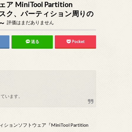
iTool Partition
 ～ディスク、パーティション周りの
～
評価はまだありません
送る
Pocket
しています。
ソフトウェア『MiniTool Partition