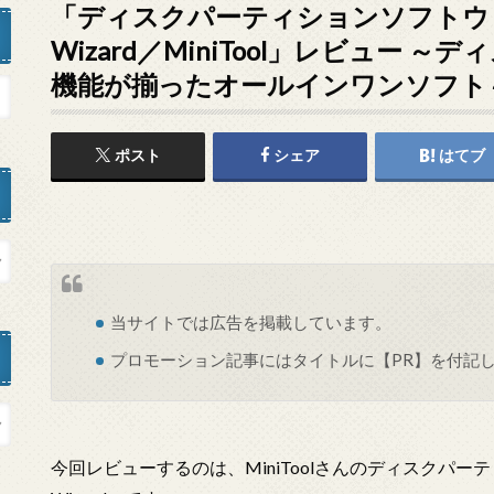
「ディスクパーティションソフトウェア Min
Wizard／MiniTool」レビュー
機能が揃ったオールインワンソフト
ポスト
シェア
はてブ
当サイトでは
広告
を掲載しています。
プロモーション記事にはタイトルに【PR】を付記
今回レビューするのは、MiniToolさんのディスクパーティション