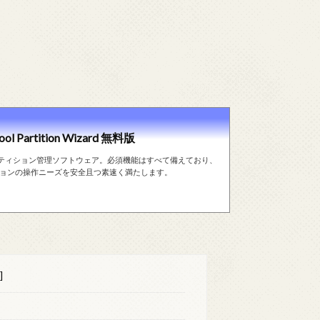
artition Wizard 無料版
ティション管理ソフトウェア。必須機能はすべて備えており、
クやパーティションの操作ニーズを安全且つ素速く満たします。
]