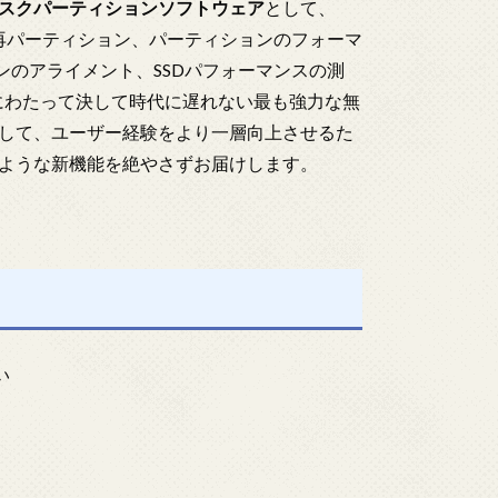
スクパーティションソフトウェア
として、
再パーティション、パーティションのフォーマ
ンのアライメント、SSDパフォーマンスの測
間にわたって決して時代に遅れない最も強力な無
して、ユーザー経験をより一層向上させるた
ような新機能を絶やさずお届けします。
い