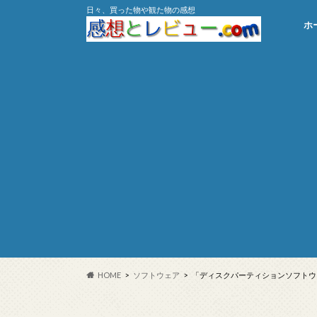
日々、買った物や観た物の感想
ホ
HOME
ソフトウェア
「ディスクパーティションソフトウェア M