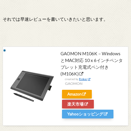
それでは早速レビューを書いていきたいと思います。
GAOMON M106K－Windows
とMAC対応 10 x 6インチペンタ
ブレット充電式ペン付き
(M106K)
created by
Rinker
GAOMON
Amazon
楽天市場
Yahooショッピング