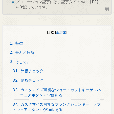
プロモーション記事には、記事タイトルに【PR】
を付記しています。
目次
[
非表示
]
1.
特徴
2.
長所と短所
3.
はじめに
3.1.
外観チェック
3.2.
動画チェック
3.3.
カスタマイズ可能なショートカットキーが（ハ
ードウェアボタン）12個ある
3.4.
カスタマイズ可能なファンクションキー（ソフ
トウェアボタン）が16個ある