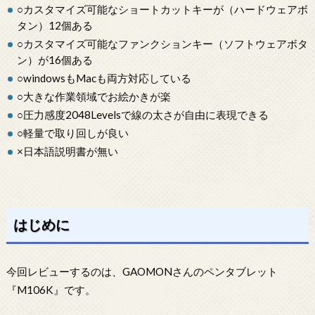
○カスタマイズ可能なショートカットキーが（ハードウェアボ
タン）12個ある
○カスタマイズ可能なファンクションキー（ソフトウェアボタ
ン）が16個ある
○windowsもMacも両方対応している
○大きな作業領域でお絵かきが楽
○圧力感度2048Levelsで線の太さが自由に表現できる
○軽量で取り回しが良い
×日本語説明書が無い
はじめに
今回レビューするのは、GAOMONさんのペンタブレット
『M106K』です。