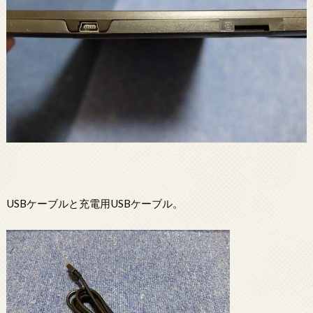
USBケーブルと充電用USBケーブル。