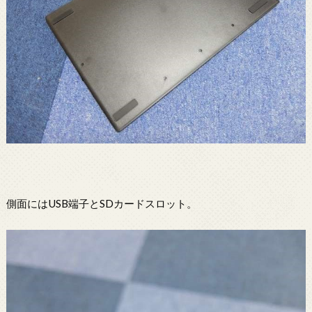
側面にはUSB端子とSDカードスロット。