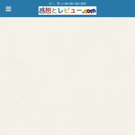
日々、買った物や観た物の感想