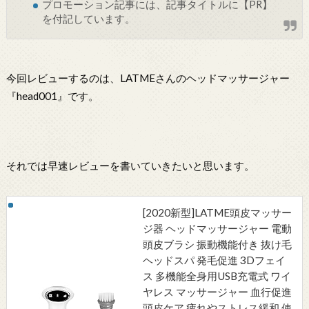
プロモーション記事には、記事タイトルに【PR】
を付記しています。
今回レビューするのは、LATMEさんのヘッドマッサージャー
『head001』です。
それでは早速レビューを書いていきたいと思います。
[2020新型]LATME頭皮マッサー
ジ器 ヘッドマッサージャー 電動
頭皮ブラシ 振動機能付き 抜け毛
ヘッドスパ 発毛促進 3Dフェイ
ス 多機能全身用USB充電式 ワイ
ヤレス マッサージャー 血行促進
頭皮ケア 疲れやストレス緩和 使