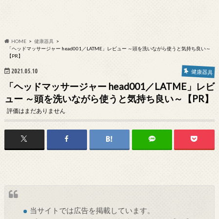
HOME
健康器具
「ヘッドマッサージャー head001／LATME」レビュー ～頭を洗いながら使うと気持ち良い～
【PR】
2021.05.10
健康器具
「ヘッドマッサージャー head001／LATME」レビ
ュー ～頭を洗いながら使うと気持ち良い～【PR】
評価はまだありません
当サイトでは
広告
を掲載しています。