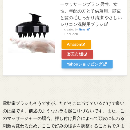
ーマッサージブラシ 男性、女
性、年配の方と子供兼用、頭皮
と髪の毛しっかり清潔 やさしい
シリコン洗髪用ブラシ
created by
Rinker
FecPecu
Amazon
楽天市場
Yahooショッピング
電動歯ブラシもそうですが、ただそこに当てているだけで良い
のは楽です。前述のようなムラも起こりづらいです。また、こ
のマッサージャーの場合、押し付け具合によって頭皮に伝わる
刺激も変わるため、ここで好みの強さを調整することもできま