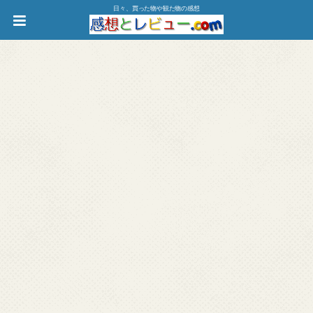
日々、買った物や観た物の感想