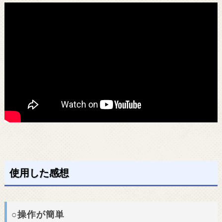
使用した感想
○操作が簡単