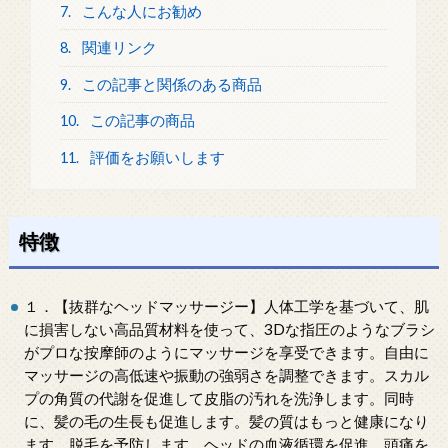
7.
こんな人にお勧め
8.
関連リンク
9.
この記事と関係のある商品
10.
この記事の商品
11.
評価をお願いします
特徴
１．【抜群なヘッドマッサージー】人体工学を基づいて、肌
に損害しない高品質材料を使って、3Dな指圧のようなブラシ
がプロな按摩師のようにマッサージを享受できます。自由に
マッサージの高低速や振動の強弱さを調整できます。スカル
プの角質の代謝を促進して皮脂の汚れを洗浄します。同時
に、髪の毛の生長も促進します。髪の質はもっと健康になり
ます。脱毛を予防します。ヘッドの血液循環を促進、頭痛を