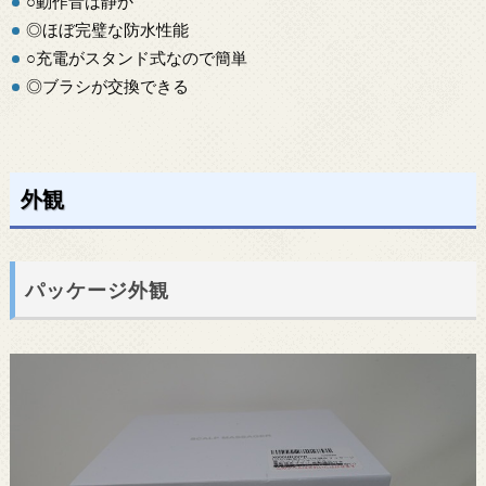
○動作音は静か
◎ほぼ完璧な防水性能
○充電がスタンド式なので簡単
◎ブラシが交換できる
外観
パッケージ外観