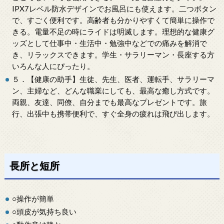
IPX7レベル防水デザインでお風呂にも使えます。二つボタン
で、すごく便利です。高齢者も分かりやすくて簡単に操作で
きる。電量不足の時にライドは明滅します。理想的な健康グ
ッズとして仕事中・生活中・勉強中などでの痛みを解消で
き、リラックスできます。学生・サラリーマン・長座する方
いろんな人にぴったり。
５．【健康の助手】生徒、先生、医者、運転手、サラリーマ
ン、主婦など、どんな職業にしても、最高な癒し方式です。
両親、友達、同僚、自分までも最高なプレゼントです。旅
行、出張中も携帯便利で、すぐ全身の疲れは飛び出します。
長所と短所
○操作が簡単
○頭皮が気持ち良い