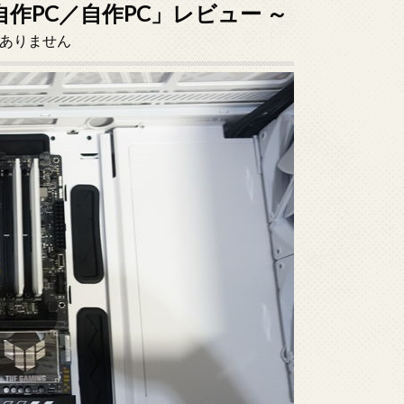
自作PC／自作PC」レビュー ～
ありません