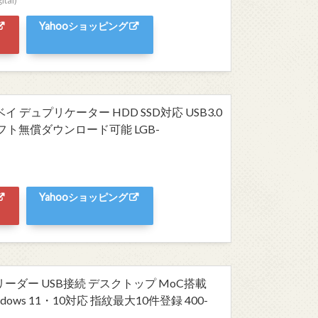
Yahooショッピング
イ デュプリケーター HDD SSD対応 USB3.0
ト無償ダウンロード可能 LGB-
Yahooショッピング
ーダー USB接続 デスクトップ MoC搭載
indows 11・10対応 指紋最大10件登録 400-