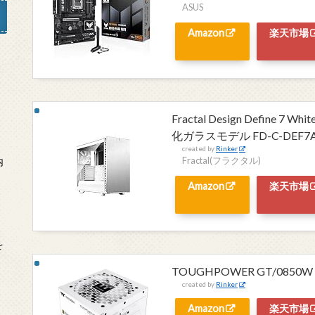
ASUS
Amazon
楽天市場
」
Fractal Design Define 
化ガラスモデル FD-C-DEF7A-
created by
Rinker
Fractal(フラクタル)
内
Amazon
楽天市場
を
TOUGHPOWER GT/0850W A
created by
Rinker
Amazon
楽天市場