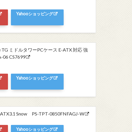
Yahooショッピング
7 White TG ミドルタワーPCケース E-ATX 対応 強
06 CS7699
Yahooショッピング
TX3.1 Snow PS-TPT-0850FNFAGJ-W
Yahooショッピング