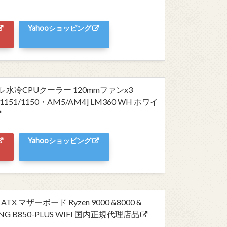
Yahooショッピング
 水冷CPUクーラー 120mmファンx3
55/1151/1150・AM5/AM4] LM360 WH ホワイ
Yahooショッピング
 ATX マザーボード Ryzen 9000 &8000 &
AMING B850-PLUS WIFI 国内正規代理店品