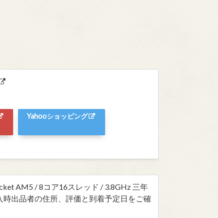
Yahooショッピング
Socket AM5 / 8コア16スレッド / 3.8GHz 三年
入時出品者の住所、評価と到着予定日をご確