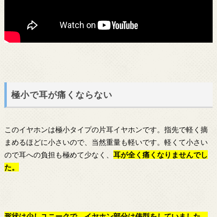
極小で耳が痛くならない
このイヤホンは極小タイプの片耳イヤホンです。指先で軽く摘
まめるほどに小さいので、当然重量も軽いです。軽くて小さい
ので耳への負担も極めて少なく、
耳が全く痛くなりませんでし
た。
形状は少しユニークで、イヤホン部分は俵型をしていました。