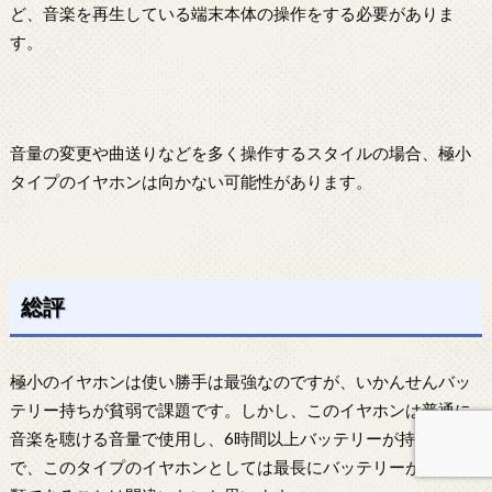
ど、音楽を再生している端末本体の操作をする必要がありま
す。
音量の変更や曲送りなどを多く操作するスタイルの場合、極小
タイプのイヤホンは向かない可能性があります。
総評
極小のイヤホンは使い勝手は最強なのですが、いかんせんバッ
テリー持ちが貧弱で課題です。しかし、このイヤホンは普通に
音楽を聴ける音量で使用し、6時間以上バッテリーが持ったの
で、このタイプのイヤホンとしては最長にバッテリーが持つ部