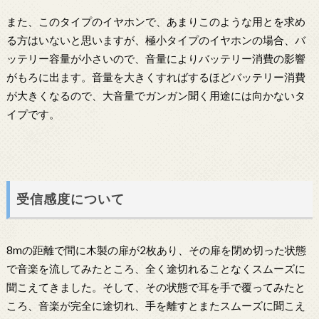
また、このタイプのイヤホンで、あまりこのような用とを求め
る方はいないと思いますが、極小タイプのイヤホンの場合、バ
ッテリー容量が小さいので、音量によりバッテリー消費の影響
がもろに出ます。音量を大きくすればするほどバッテリー消費
が大きくなるので、大音量でガンガン聞く用途には向かないタ
イプです。
受信感度について
8mの距離で間に木製の扉が2枚あり、その扉を閉め切った状態
で音楽を流してみたところ、全く途切れることなくスムーズに
聞こえてきました。そして、その状態で耳を手で覆ってみたと
ころ、音楽が完全に途切れ、手を離すとまたスムーズに聞こえ