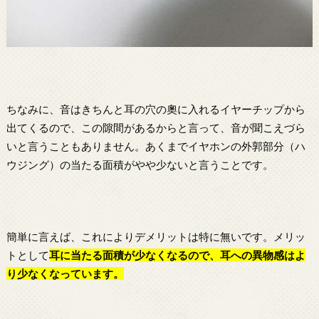
ちなみに、音はきちんと耳の穴の奧に入れるイヤーチップから
出てくるので、この隙間があるからと言って、音が聞こえづら
いと言うこともありません。あくまでイヤホンの外郭部分（ハ
ウジング）の当たる面積がやや少ないと言うことです。
簡単に言えば、これによりデメリットは特に無いです。メリッ
トとして
耳に当たる面積が少なくなるので、耳への異物感はよ
り少なくなっています。