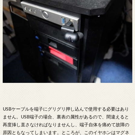
USBケーブルを端子にグリグリ押し込んで使用する必要はあり
ません。USB端子の場合、裏表の属性があるので、間違えると
再度挿し直さなければなりませんし、端子自体を痛めて故障の
原因ともなってしまいます。ところが、このイヤホンはマグネ