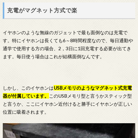
充電がマグネット方式で楽
イヤホンのような無線のガジェットで最も面倒なのは充電で
す。特にイヤホンは長くても6～8時間程度なので、毎日通勤や
通学で使用する方の場合、2，3日に1回充電する必要が出てき
ます。毎日使う場合はこれが結構面倒なんです。
しかし、このイヤホンは
USBメモリのようなマグネット式充電
器が付属しています。
このUSBメモリ型と言うかスティック型
と言うか、ここにイヤホン近付けると勝手にイヤホンが正しい
位置に吸着されます。