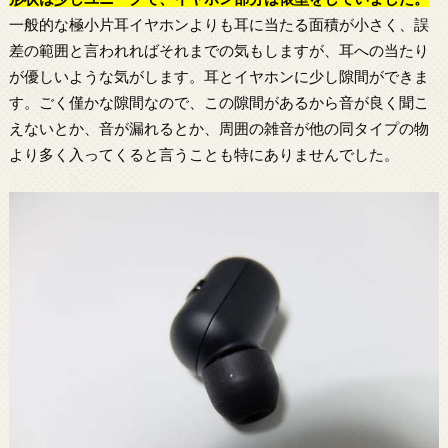
一般的な極小片耳イヤホンよりも耳に当たる面積が小さく、誤
差の範囲と言われればそれまでの気もしますが、耳への当たり
が優しいような気がします。耳とイヤホンに少し隙間ができま
す。ごく僅かな隙間なので、この隙間があるから音が良く聞こ
えないとか、音が漏れるとか、周囲の雑音が他の同タイプの物
より多く入ってくると言うことも特にありませんでした。