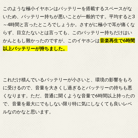
このような極小イヤホンはバッテリーを搭載するスペースがな
いため、バッテリー持ちが悪いことが一般的です。平均すると3
～4時間と言ったところでしょうか。さすがに極小で耳が痛くな
らず、目立たないとは言っても、このバッテリー持ちだけはい
かんともし難かったのですが、このイヤホンは
音楽再生で6時間
以上バッテリーが持ちました。
これだけ積んでいるバッテリーが小さいと、環境の影響をもろ
に受けるので、音量を大きくし過ぎるとバッテリーの持ちも悪
くなります。ただ、普通に聞くような音量で6時間以上持ったの
で、音量を最大にでもしない限り特に気にしなくても良いレベ
ルなのかなと思います。