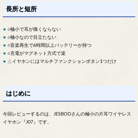
長所と短所
○極小で耳が痛くならない
○極小なので目立たない
○音楽再生で6時間以上バッテリーが持つ
○充電がマグネット方式で楽
△イヤホンにはマルチファンクションボタン1つだけ
はじめに
今回レビューするのは、JESBODさんの極小の片耳ワイヤレス
イヤホン『J07』です。