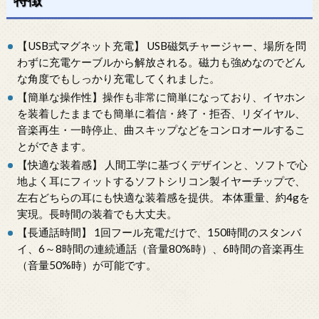
【USB式マグネット充電】 USB磁気チャージャー、場所を問
わずに充電ケーブルから解放される。磁力も強めなのでどん
な角度でもしっかり充電してくれました。
【簡単な操作性】操作も非常に簡単になっており、イヤホン
を装着したままでも簡単に着信・終了・拒否、リダイヤル、
音楽再生・一時停止、曲スキップなどをコンロオールするこ
とができます。
【快適な装着感】 人間工学に基づくデザインと、ソフトで心
地よく耳にフィットするソフトシリコン製イヤーチップで、
左右どちらの耳にも快適な装着感を提供。 本体重量、約4gを
実現。長時間の装着でも大丈夫。
【長通話時間】 1回フール充電だけで、150時間のスタンバ
イ、6～8時間の連続通話（音量80%時）、6時間の音楽再生
（音量50%時）が可能です。