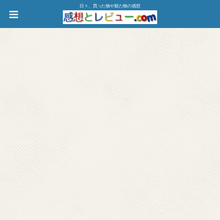
日々、買った物や観た物の感想