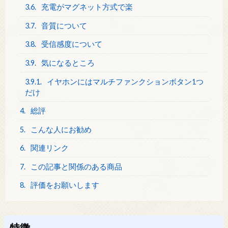
3.6.
充電がマグネット方式で楽
3.7.
音質について
3.8.
受信感度について
3.9.
気になるところ
3.9.1.
イヤホンにはマルチファンクションボタン1つ
だけ
4.
総評
5.
こんな人にお勧め
6.
関連リンク
7.
この記事と関係のある商品
8.
評価をお願いします
特徴