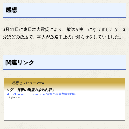
感想
3月11日に東日本大震災により、放送が中止になりましたが、3
分ほどの放送で、本人が放送中止のお知らせをしていました。
関連リンク
感想とレビュー.com
タグ 「深夜の馬鹿力放送内容」
http://kansou-review.com/tag/深夜の馬鹿力放送内容
（件数:1606）