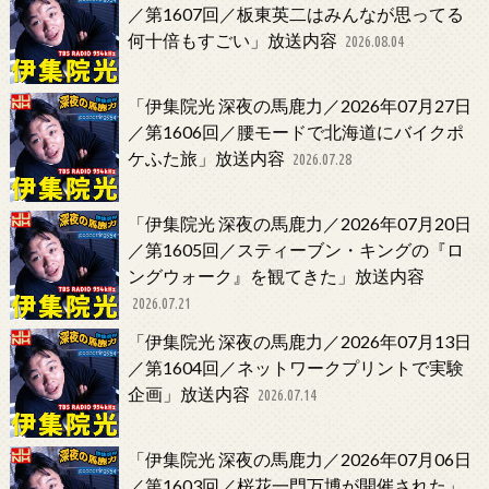
／第1607回／板東英二はみんなが思ってる
何十倍もすごい」放送内容
2026.08.04
「伊集院光 深夜の馬鹿力／2026年07月27日
／第1606回／腰モードで北海道にバイクポ
ケふた旅」放送内容
2026.07.28
「伊集院光 深夜の馬鹿力／2026年07月20日
／第1605回／スティーブン・キングの『ロ
ングウォーク』を観てきた」放送内容
2026.07.21
「伊集院光 深夜の馬鹿力／2026年07月13日
／第1604回／ネットワークプリントで実験
企画」放送内容
2026.07.14
「伊集院光 深夜の馬鹿力／2026年07月06日
／第1603回／桜花一門万博が開催された」