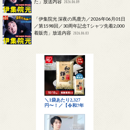
た」放送内容
2026.06.09
「伊集院光 深夜の馬鹿力／2026年06月01日
／第1598回／30周年記念Tシャツ先着2,000
着販売」放送内容
2026.06.03