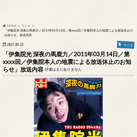
HOME
ラジオ
「伊集院光 深夜の馬鹿力／2011年03月14日／第xxxx回／伊集院本人の地震による放送休止の
お知らせ」放送内容
2021.03.25
ラジオ
「伊集院光 深夜の馬鹿力／2011年03月14日／第
xxxx回／伊集院本人の地震による放送休止のお知
らせ」放送内容
評価はまだありません