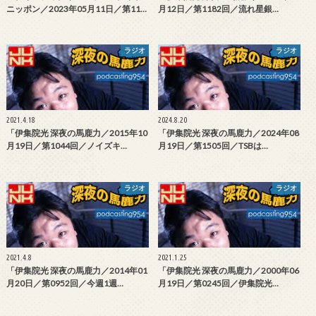
ニッポン／2023年05月11日／第11…
月12日／第1182回／流れ星銀…
ラジオ
ラジオ
2021.4.18
2024.8.20
「伊集院光 深夜の馬鹿力／2015年10
「伊集院光 深夜の馬鹿力／2024年08
月19日／第1044回／ノイズキ…
月19日／第1505回／TSBは…
ラジオ
ラジオ
2021.4.8
2021.1.25
「伊集院光 深夜の馬鹿力／2014年01
「伊集院光 深夜の馬鹿力／2000年06
月20日／第0952回／今週1週…
月19日／第0245回／伊集院光…