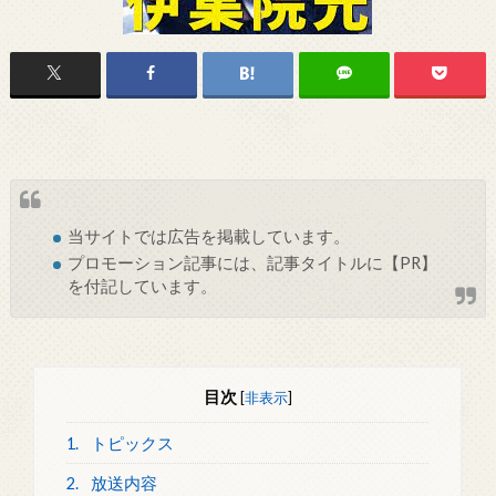
当サイトでは
広告
を掲載しています。
プロモーション記事には、記事タイトルに【PR】
を付記しています。
目次
[
非表示
]
1.
トピックス
2.
放送内容