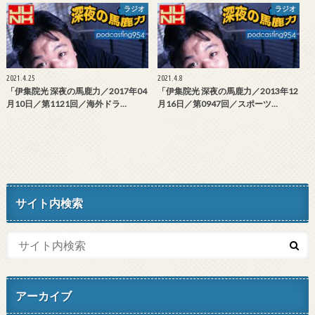
ラジオ
ラジオ
2021.4.25
2021.4.8
「伊集院光 深夜の馬鹿力／2017年04
「伊集院光 深夜の馬鹿力／2013年12
月10日／第1121回／海外ドラ…
月16日／第0947回／スポーツ…
サイト内検索
アーカイブ