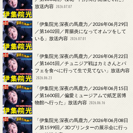
放送内容
2026.07.07
「伊集院光 深夜の馬鹿力／2026年06月29日
／第1602回／胃腸炎になってオムツをして
いる」放送内容
2026.07.01
「伊集院光 深夜の馬鹿力／2026年06月22日
／第1601回／チュニジア戦はカミさんとパ
フェを食べに行って生で見てない」放送内容
2026.06.23
「伊集院光 深夜の馬鹿力／2026年06月15日
／第1600回／偏愛ミュージアムで紙芝居博
物館へ行った」放送内容
2026.06.16
「伊集院光 深夜の馬鹿力／2026年06月08日
／第1599回／3Dプリンターの展示会に行っ