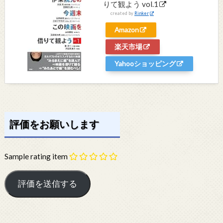
りて観よう vol.1
created by
Rinker
Amazon
楽天市場
Yahooショッピング
評価をお願いします
Sample rating item