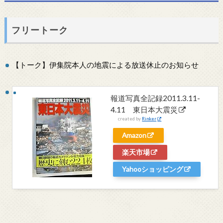
フリートーク
【トーク】伊集院本人の地震による放送休止のお知らせ
報道写真全記録2011.3.11-
4.11 東日本大震災
created by
Rinker
Amazon
楽天市場
Yahooショッピング