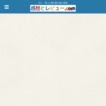
日々、買った物や観た物の感想