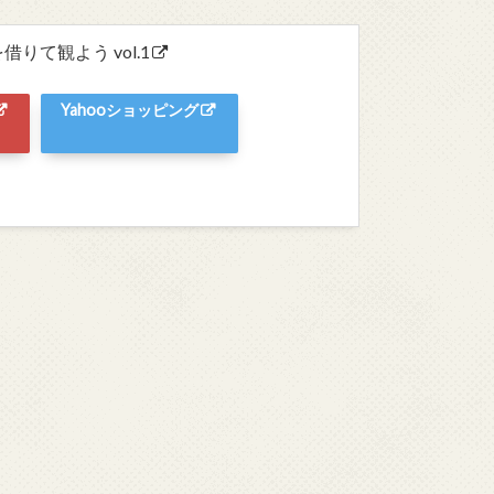
て観よう vol.1
Yahooショッピング