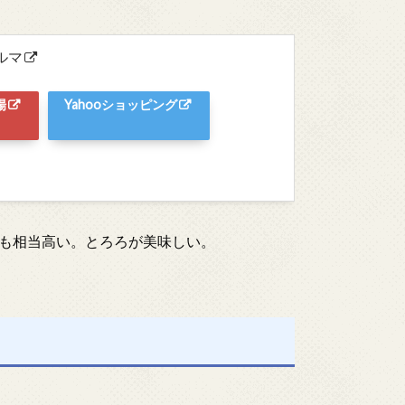
カルマ
場
Yahooショッピング
も相当高い。とろろが美味しい。