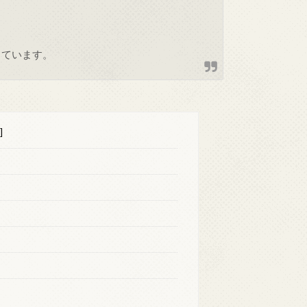
しています。
]