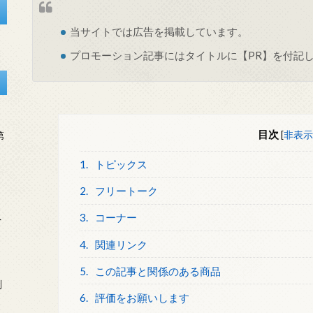
当サイトでは
広告
を掲載しています。
プロモーション記事にはタイトルに【PR】を付記
目次
[
非表示
第
1.
トピックス
2.
フリートーク
3.
コーナー
を
4.
関連リンク
5.
この記事と関係のある商品
刻
6.
評価をお願いします