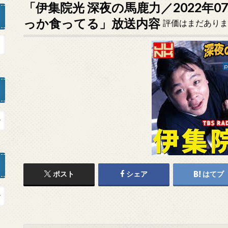
「伊集院光 深夜の馬鹿力／2022年0
っか食ってる」放送内容
評価はまだありま
ポスト
シェア
はてブ