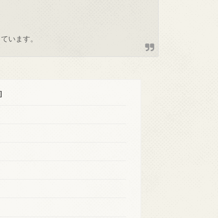
しています。
]