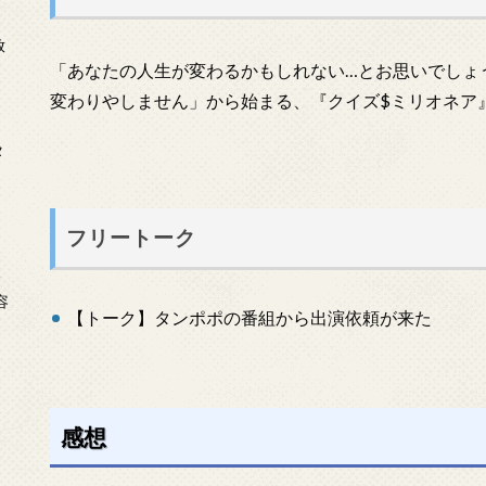
放
「あなたの人生が変わるかもしれない…とお思いでしょ
変わりやしません」から始まる、『クイズ$ミリオネア
タ
フリートーク
念
容
【トーク】タンポポの番組から出演依頼が来た
感想