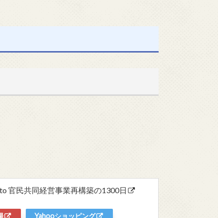
to 官民共同経営事業再構築の1300日
場
Yahooショッピング