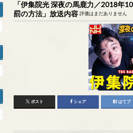
「伊集院光 深夜の馬鹿力／2018年1
罰の方法」放送内容
評価はまだありません
ポスト
シェア
はてブ