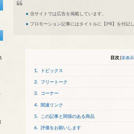
当サイトでは
広告
を掲載しています。
プロモーション記事にはタイトルに【PR】を付記
目次
[
非表示
第
1.
トピックス
2.
フリートーク
3.
コーナー
を
4.
関連リンク
5.
この記事と関係のある商品
刻
6.
評価をお願いします