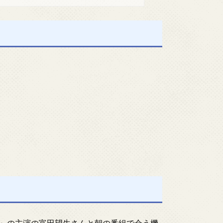
』の主演の富田望生さんと朝の番組で会う機