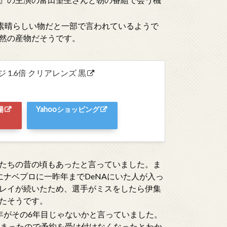
素晴らしい物だと一部で言われているようで
然の産物だそうです。
ジ 1.6倍 クリアレンズ 黒
場
Yahooショッピング
たちの昔の頃もあったと言っていました。ま
ナベプロに一昨年までDeNAにいた人が入っ
レイが続いたため、選手がミスをしたら伊集
たそうです。
年がその6年目じゃないかと言っていました。
しまったので予約を受け付けなくなったとわか