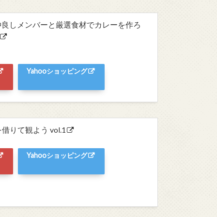
~仲良しメンバーと厳選食材でカレーを作ろ
Yahooショッピング
て観よう vol.1
Yahooショッピング