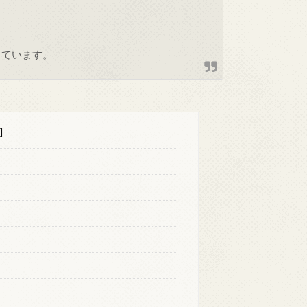
しています。
]