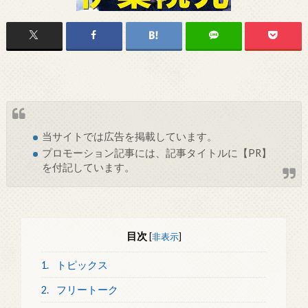
当サイトでは
広告
を掲載しています。
プロモーション記事には、記事タイトルに【PR】
を付記しています。
目次
[
非表示
]
1.
トピックス
2.
フリートーク