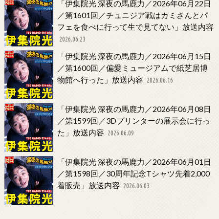
「伊集院光 深夜の馬鹿力／2026年06月22日
／第1601回／チュニジア戦はカミさんとパ
フェを食べに行って生で見てない」放送内容
2026.06.23
「伊集院光 深夜の馬鹿力／2026年06月15日
／第1600回／偏愛ミュージアムで紙芝居博
物館へ行った」放送内容
2026.06.16
「伊集院光 深夜の馬鹿力／2026年06月08日
／第1599回／3Dプリンターの展示会に行っ
た」放送内容
2026.06.09
「伊集院光 深夜の馬鹿力／2026年06月01日
／第1598回／30周年記念Tシャツ先着2,000
着販売」放送内容
2026.06.03