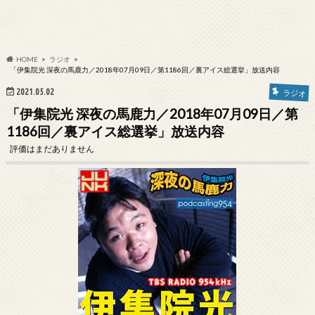
HOME
ラジオ
「伊集院光 深夜の馬鹿力／2018年07月09日／第1186回／裏アイス総選挙」放送内容
2021.05.02
ラジオ
「伊集院光 深夜の馬鹿力／2018年07月09日／第
1186回／裏アイス総選挙」放送内容
評価はまだありません