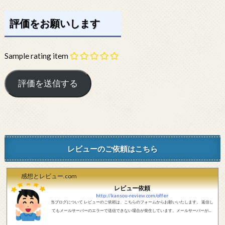
評価をお願いします
Sample rating item
レビューのご依頼はこちら
感想とレビュー.com
レビュー依頼
http://kansou-review.com/offer
当ブログについて レビューのご依頼は、こちらのフォームからお願いいたします。 返信し
てもメールサーバーのエラーで送信できない場合が発生しています。メールサーバーが正
しく動作しているかどうか、メールアドレスが正しいかどうか、ご確認をお願いします。