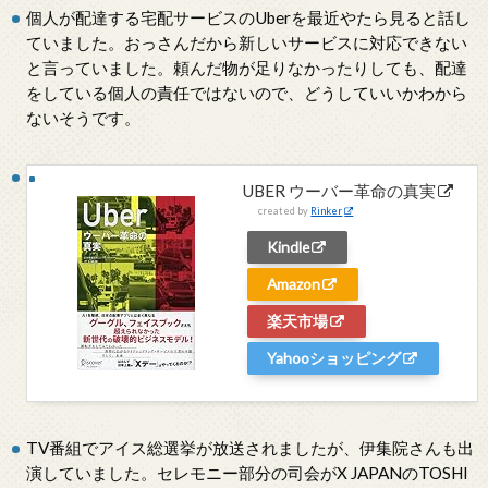
個人が配達する宅配サービスのUberを最近やたら見ると話し
ていました。おっさんだから新しいサービスに対応できない
と言っていました。頼んだ物が足りなかったりしても、配達
をしている個人の責任ではないので、どうしていいかわから
ないそうです。
UBER ウーバー革命の真実
created by
Rinker
Kindle
Amazon
楽天市場
Yahooショッピング
TV番組でアイス総選挙が放送されましたが、伊集院さんも出
演していました。セレモニー部分の司会がX JAPANのTOSHI