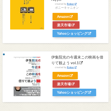
created by
Rinker
ポニーキャニオン
Amazon
楽天市場
Yahooショッピング
伊集院光の今週末この映画を借
りて観よう vol.1
created by
Rinker
Amazon
楽天市場
Yahooショッピング