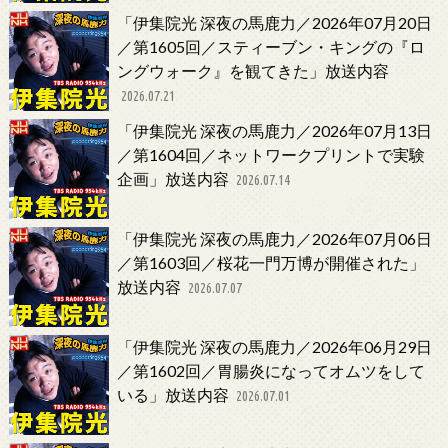
「伊集院光 深夜の馬鹿力／2026年07月20日
／第1605回／スティーブン・キングの『ロ
ングウォーク』を観てきた」放送内容
2026.07.21
「伊集院光 深夜の馬鹿力／2026年07月13日
／第1604回／ネットワークプリントで実験
企画」放送内容
2026.07.14
「伊集院光 深夜の馬鹿力／2026年07月06日
／第1603回／桜花一門万博が開催された」
放送内容
2026.07.07
「伊集院光 深夜の馬鹿力／2026年06月29日
／第1602回／胃腸炎になってオムツをして
いる」放送内容
2026.07.01