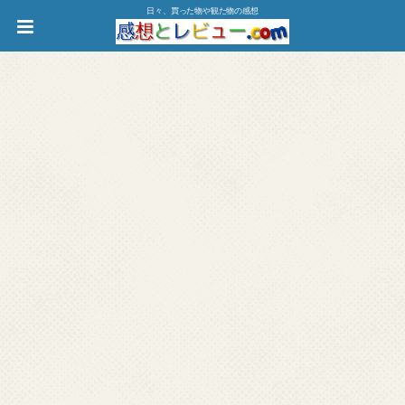
日々、買った物や観た物の感想