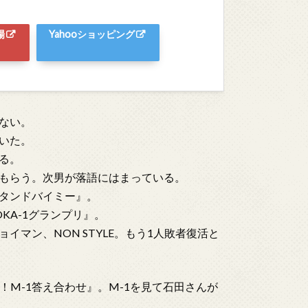
場
Yahooショッピング
ない。
いた。
る。
もらう。次男が落語にはまっている。
タンドバイミー』。
KA-1グランプリ』。
マン、NON STYLE。もう1人敗者復活と
説！M-1答え合わせ』。M-1を見て石田さんが