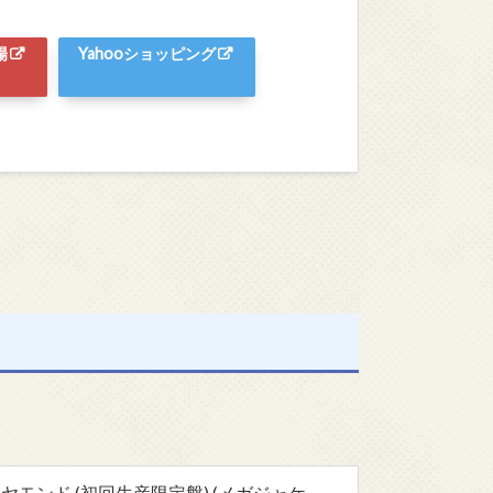
場
Yahooショッピング
】ダイヤモンド (初回生産限定盤) (メガジャケ