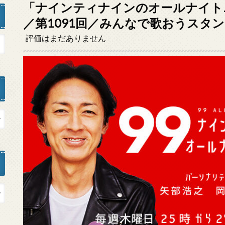
「ナインティナインのオールナイトニッ
／第1091回／みんなで歌おうスタ
評価はまだありません