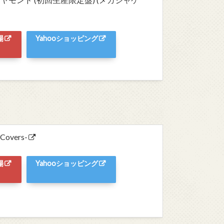
場
Yahooショッピング
 Covers-
場
Yahooショッピング