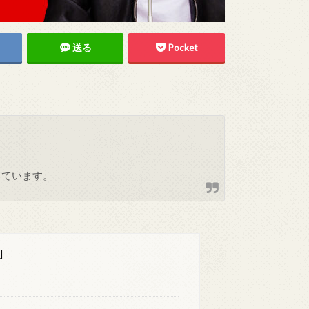
送る
Pocket
しています。
]