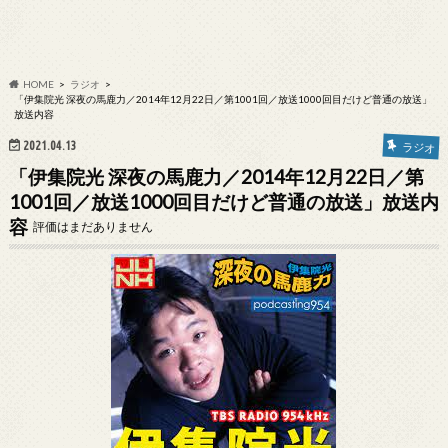
HOME
ラジオ
「伊集院光 深夜の馬鹿力／2014年12月22日／第1001回／放送1000回目だけど普通の放送」
放送内容
2021.04.13
ラジオ
「伊集院光 深夜の馬鹿力／2014年12月22日／第
1001回／放送1000回目だけど普通の放送」放送内
容
評価はまだありません