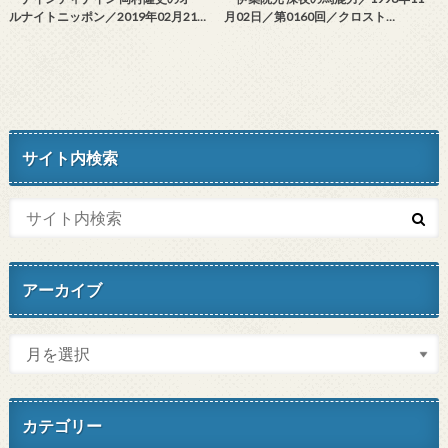
ルナイトニッポン／2019年02月21…
月02日／第0160回／クロスト…
サイト内検索
アーカイブ
カテゴリー