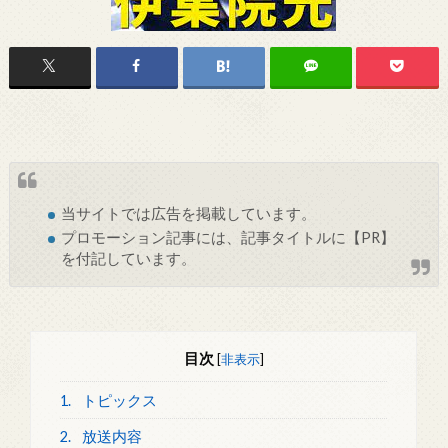
当サイトでは
広告
を掲載しています。
プロモーション記事には、記事タイトルに【PR】
を付記しています。
目次
[
非表示
]
1.
トピックス
2.
放送内容