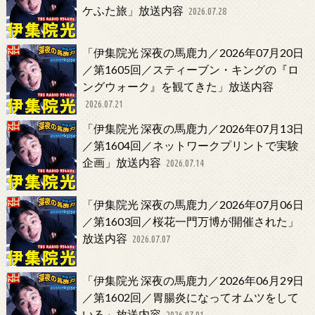
ケふた旅」放送内容
2026.07.28
「伊集院光 深夜の馬鹿力／2026年07月20日
／第1605回／スティーブン・キングの『ロ
ングウォーク』を観てきた」放送内容
2026.07.21
「伊集院光 深夜の馬鹿力／2026年07月13日
／第1604回／ネットワークプリントで実験
企画」放送内容
2026.07.14
「伊集院光 深夜の馬鹿力／2026年07月06日
／第1603回／桜花一門万博が開催された」
放送内容
2026.07.07
「伊集院光 深夜の馬鹿力／2026年06月29日
／第1602回／胃腸炎になってオムツをして
いる」放送内容
2026.07.01