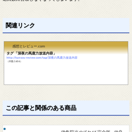
関連リンク
感想とレビュー.com
タグ 「深夜の馬鹿力放送内容」
http://kansou-review.com/tag/深夜の馬鹿力放送内容
（件数:1606）
この記事と関係のある商品