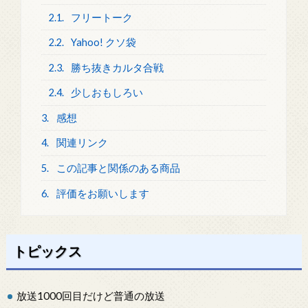
2.1.
フリートーク
2.2.
Yahoo! クソ袋
2.3.
勝ち抜きカルタ合戦
2.4.
少しおもしろい
3.
感想
4.
関連リンク
5.
この記事と関係のある商品
6.
評価をお願いします
トピックス
放送1000回目だけど普通の放送