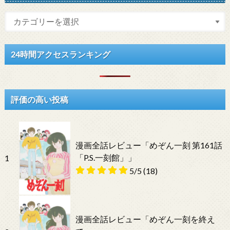
24時間アクセスランキング
評価の高い投稿
漫画全話レビュー「めぞん一刻 第161話
「P.S.一刻館」」
1
5/5
(18)
漫画全話レビュー「めぞん一刻を終え