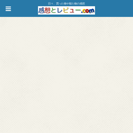
日々、買った物や観た物の感想