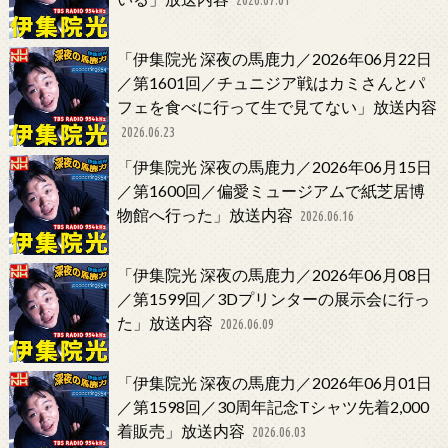
「伊集院光 深夜の馬鹿力／2026年06月22日
／第1601回／チュニジア戦はカミさんとパ
フェを食べに行って生で見てない」放送内容
2026.06.23
「伊集院光 深夜の馬鹿力／2026年06月15日
／第1600回／偏愛ミュージアムで紙芝居博
物館へ行った」放送内容
2026.06.16
「伊集院光 深夜の馬鹿力／2026年06月08日
／第1599回／3Dプリンターの展示会に行っ
た」放送内容
2026.06.09
「伊集院光 深夜の馬鹿力／2026年06月01日
／第1598回／30周年記念Tシャツ先着2,000
着販売」放送内容
2026.06.03