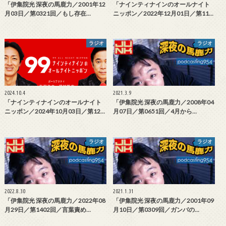
「伊集院光 深夜の馬鹿力／2001年12
「ナインティナインのオールナイト
月03日／第0321回／もし存在…
ニッポン／2022年12月01日／第11…
ラジオ
ラジオ
2024.10.4
2021.3.9
「ナインティナインのオールナイト
「伊集院光 深夜の馬鹿力／2008年04
ニッポン／2024年10月03日／第12…
月07日／第0651回／4月から…
ラジオ
ラジオ
2022.8.30
2021.1.31
「伊集院光 深夜の馬鹿力／2022年08
「伊集院光 深夜の馬鹿力／2001年09
月29日／第1402回／言葉責め…
月10日／第0309回／ガンバの…