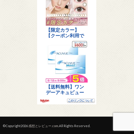
©Copyright2026
感想とレビュー.com
.All Rights Reserved.