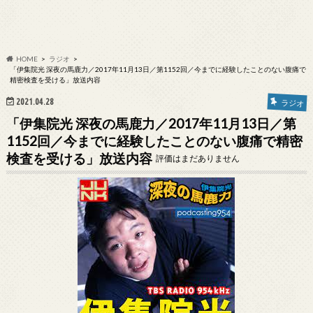
HOME
ラジオ
「伊集院光 深夜の馬鹿力／2017年11月13日／第1152回／今までに経験したことのない腹痛で
精密検査を受ける」放送内容
2021.04.28
ラジオ
「伊集院光 深夜の馬鹿力／2017年11月13日／第
1152回／今までに経験したことのない腹痛で精密
検査を受ける」放送内容
評価はまだありません