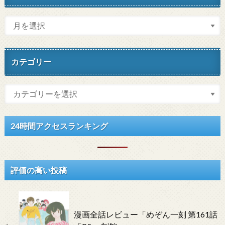
カテゴリー
24時間アクセスランキング
評価の高い投稿
漫画全話レビュー「めぞん一刻 第161話