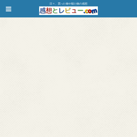
日々、買った物や観た物の感想