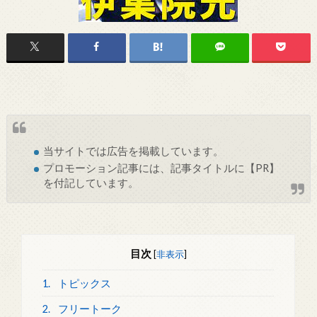
当サイトでは
広告
を掲載しています。
プロモーション記事には、記事タイトルに【PR】
を付記しています。
目次
[
非表示
]
1.
トピックス
2.
フリートーク