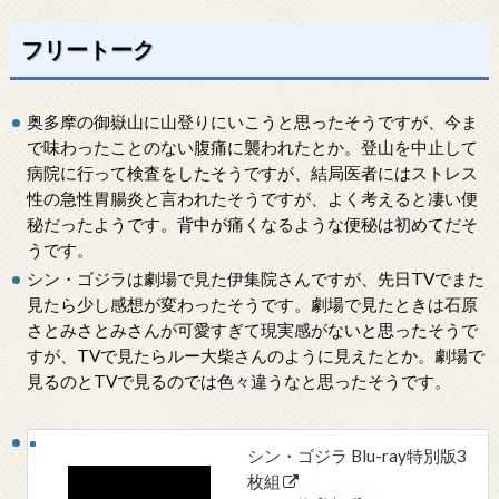
フリートーク
奥多摩の御嶽山に山登りにいこうと思ったそうですが、今ま
で味わったことのない腹痛に襲われたとか。登山を中止して
病院に行って検査をしたそうですが、結局医者にはストレス
性の急性胃腸炎と言われたそうですが、よく考えると凄い便
秘だったようです。背中が痛くなるような便秘は初めてだそ
うです。
シン・ゴジラは劇場で見た伊集院さんですが、先日TVでまた
見たら少し感想が変わったそうです。劇場で見たときは石原
さとみさとみさんが可愛すぎて現実感がないと思ったそうで
すが、TVで見たらルー大柴さんのように見えたとか。劇場で
見るのとTVで見るのでは色々違うなと思ったそうです。
シン・ゴジラ Blu-ray特別版3
枚組