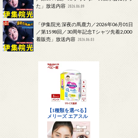
た」放送内容
2026.06.09
「伊集院光 深夜の馬鹿力／2026年06月01日
／第1598回／30周年記念Tシャツ先着2,000
着販売」放送内容
2026.06.03