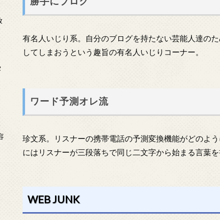
勝手にブログ
放
有名人いじり系。自分のブログを持たない芸能人達のた
してしまおうという趣旨の有名人いじりコーナー。
タ
ワード予測オレ流
念
容
珍文系。リスナーの携帯電話の予測変換機能がどのよう
にはリスナーが三段落ちで同じ二文字から始まる言葉を
WEB JUNK