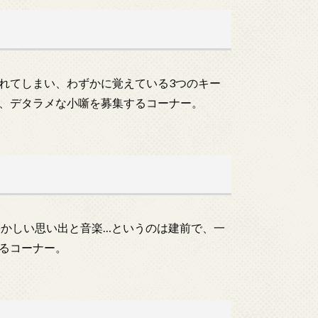
れてしまい、わずかに覚えている3つのキー
、デタラメな小噺を募集するコーナー。
懐かしい思い出と音楽…というのは建前で、一
るコーナー。