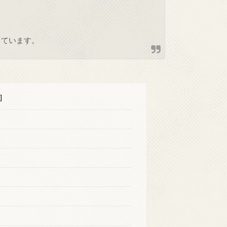
しています。
]