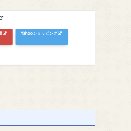
場
Yahooショッピング