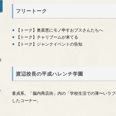
フリートーク
」
【トーク】奥菜恵にモノ申すおブスさんたちへ
【トーク】チャリブームが来てる
【トーク】ジャンクイベントの告知
内
渡辺校長の平成ハレンチ学園
を
童貞系。「脳内商店街」内の「学校生活での薄〜いラブ体験
したコーナー。