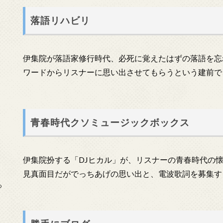
落語リハビリ
伊集院が落語家修行時代、必死に覚えたはずの落語を忘
ワードからリスナーに思い出させてもらうという建前で
青春時代クソミュージックボックス
伊集院扮する「DJヒカル」が、リスナーの青春時代の
見真面目だがでっちあげの思い出と、電波歌詞を募集す
っ