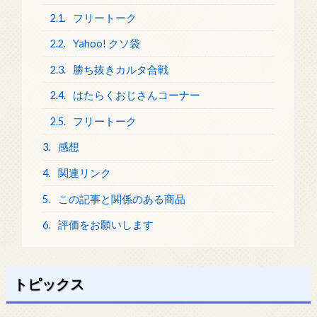
2.1.
フリートーク
2.2.
Yahoo! クソ袋
2.3.
勝ち抜きカルタ合戦
2.4.
はたらくおじさんコーナー
2.5.
フリートーク
3.
感想
4.
関連リンク
5.
この記事と関係のある商品
6.
評価をお願いします
トピックス