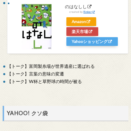
のはなしし
created by
Rinker
Amazon
楽天市場
Yahooショッピング
【トーク】富岡製糸場が世界遺産に選ばれる
【トーク】言葉の意味の変遷
【トーク】W杯と草野球の時間が被る
YAHOO! クソ袋