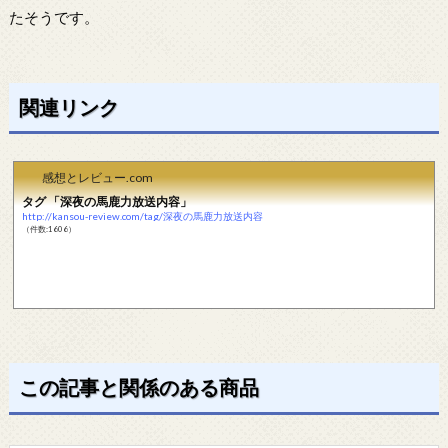
たそうです。
関連リンク
感想とレビュー.com
タグ 「深夜の馬鹿力放送内容」
http://kansou-review.com/tag/深夜の馬鹿力放送内容
（件数:1606）
この記事と関係のある商品