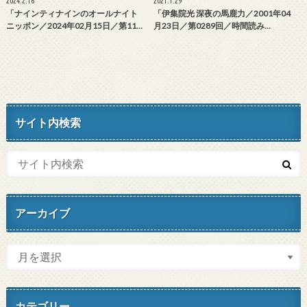
2024.2.16
2021.1.29
「ナインティナインのオールナイト
「伊集院光 深夜の馬鹿力／2001年04
ニッポン／2024年02月15日／第11…
月23日／第0289回／時間読み…
サイト内検索
アーカイブ
カテゴリー