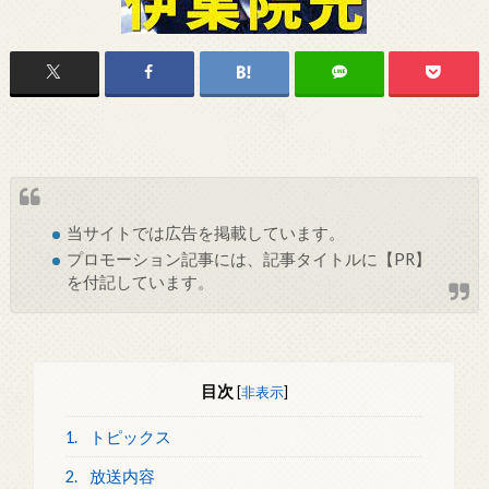
当サイトでは
広告
を掲載しています。
プロモーション記事には、記事タイトルに【PR】
を付記しています。
目次
[
非表示
]
1.
トピックス
2.
放送内容