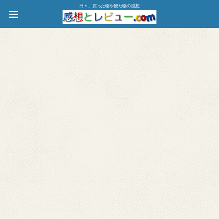
日々、買った物や観た物の感想