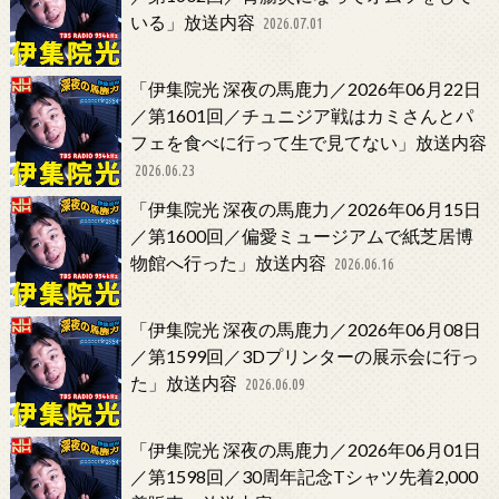
いる」放送内容
2026.07.01
「伊集院光 深夜の馬鹿力／2026年06月22日
／第1601回／チュニジア戦はカミさんとパ
フェを食べに行って生で見てない」放送内容
2026.06.23
「伊集院光 深夜の馬鹿力／2026年06月15日
／第1600回／偏愛ミュージアムで紙芝居博
物館へ行った」放送内容
2026.06.16
「伊集院光 深夜の馬鹿力／2026年06月08日
／第1599回／3Dプリンターの展示会に行っ
た」放送内容
2026.06.09
「伊集院光 深夜の馬鹿力／2026年06月01日
／第1598回／30周年記念Tシャツ先着2,000