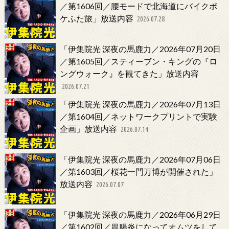
／第1606回／腰モードで北海道にバイクポ
ケふた旅」放送内容
2026.07.28
「伊集院光 深夜の馬鹿力／2026年07月20日
／第1605回／スティーブン・キングの『ロ
ングウォーク』を観てきた」放送内容
2026.07.21
「伊集院光 深夜の馬鹿力／2026年07月13日
／第1604回／ネットワークプリントで実験
企画」放送内容
2026.07.14
「伊集院光 深夜の馬鹿力／2026年07月06日
／第1603回／桜花一門万博が開催された」
放送内容
2026.07.07
「伊集院光 深夜の馬鹿力／2026年06月29日
／第1602回／胃腸炎になってオムツをして