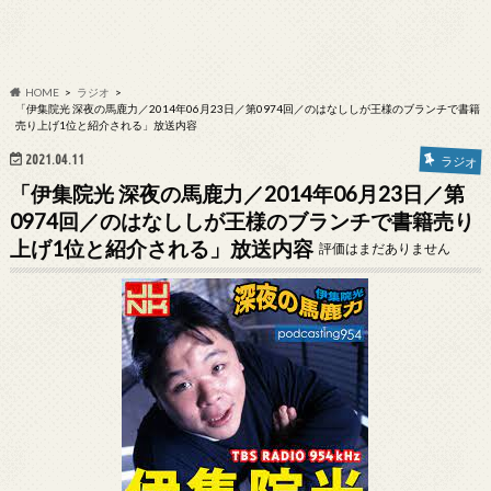
HOME
ラジオ
「伊集院光 深夜の馬鹿力／2014年06月23日／第0974回／のはなししが王様のブランチで書籍
売り上げ1位と紹介される」放送内容
2021.04.11
ラジオ
「伊集院光 深夜の馬鹿力／2014年06月23日／第
0974回／のはなししが王様のブランチで書籍売り
上げ1位と紹介される」放送内容
評価はまだありません