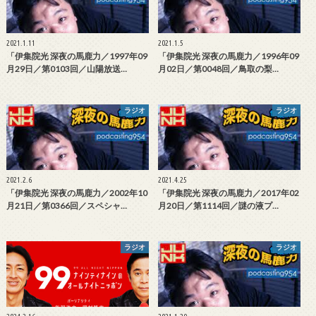
2021.1.11
2021.1.5
「伊集院光 深夜の馬鹿力／1997年09
「伊集院光 深夜の馬鹿力／1996年09
月29日／第0103回／山陽放送…
月02日／第0048回／鳥取の梨…
ラジオ
ラジオ
2021.2.6
2021.4.25
「伊集院光 深夜の馬鹿力／2002年10
「伊集院光 深夜の馬鹿力／2017年02
月21日／第0366回／スペシャ…
月20日／第1114回／謎の液プ…
ラジオ
ラジオ