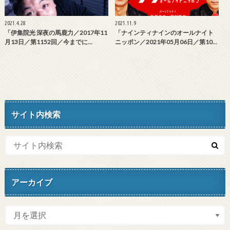
2021.4.28
2021.11.9
「伊集院光 深夜の馬鹿力／2017年11
「ナインティナインのオールナイト
月13日／第1152回／今までに…
ニッポン／2021年05月06日／第10…
サイト内検索
アーカイブ