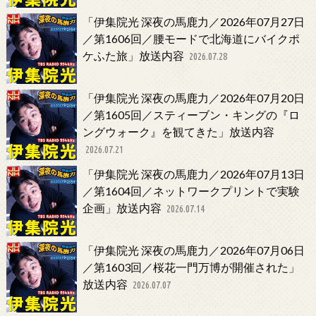
「伊集院光 深夜の馬鹿力／2026年07月27日
／第1606回／腰モードで北海道にバイクポ
ケふた旅」放送内容
2026.07.28
「伊集院光 深夜の馬鹿力／2026年07月20日
／第1605回／スティーブン・キングの『ロ
ングウォーク』を観てきた」放送内容
2026.07.21
「伊集院光 深夜の馬鹿力／2026年07月13日
／第1604回／ネットワークプリントで実験
企画」放送内容
2026.07.14
「伊集院光 深夜の馬鹿力／2026年07月06日
／第1603回／桜花一門万博が開催された」
放送内容
2026.07.07