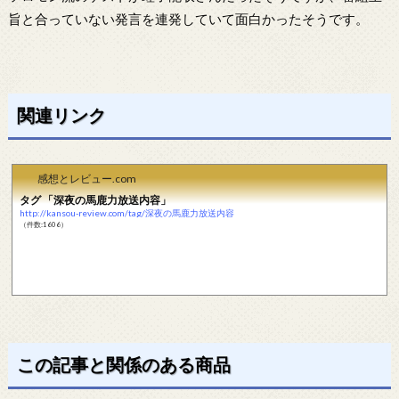
旨と合っていない発言を連発していて面白かったそうです。
関連リンク
感想とレビュー.com
タグ 「深夜の馬鹿力放送内容」
http://kansou-review.com/tag/深夜の馬鹿力放送内容
（件数:1606）
この記事と関係のある商品