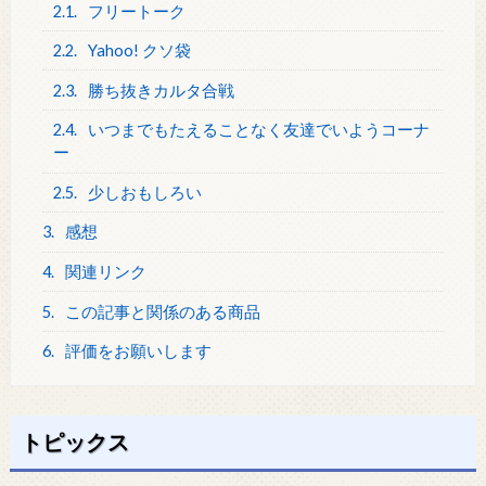
2.1.
フリートーク
2.2.
Yahoo! クソ袋
2.3.
勝ち抜きカルタ合戦
2.4.
いつまでもたえることなく友達でいようコーナ
ー
2.5.
少しおもしろい
3.
感想
4.
関連リンク
5.
この記事と関係のある商品
6.
評価をお願いします
トピックス