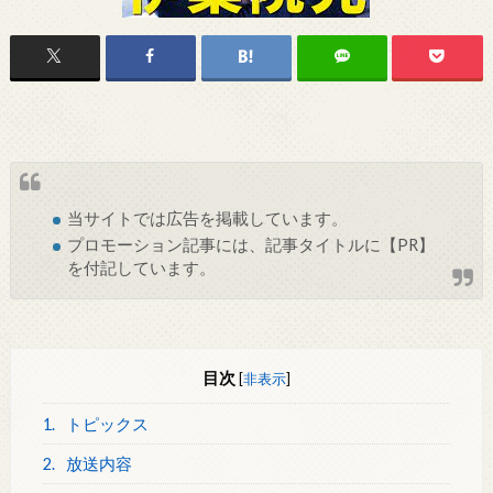
当サイトでは
広告
を掲載しています。
プロモーション記事には、記事タイトルに【PR】
を付記しています。
目次
[
非表示
]
1.
トピックス
2.
放送内容