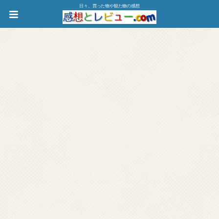
日々、買った物や観た物の感想