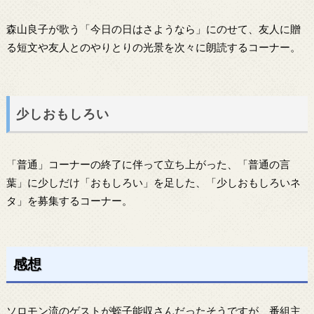
森山良子が歌う「今日の日はさようなら」にのせて、友人に贈
る短文や友人とのやりとりの光景を次々に朗読するコーナー。
少しおもしろい
「普通」コーナーの終了に伴って立ち上がった、「普通の言
葉」に少しだけ「おもしろい」を足した、「少しおもしろいネ
タ」を募集するコーナー。
感想
ソロモン流のゲストが蛭子能収さんだったそうですが、番組主