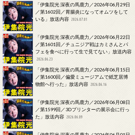
「伊集院光 深夜の馬鹿力／2026年06月29日
／第1602回／胃腸炎になってオムツをして
いる」放送内容
2026.07.01
「伊集院光 深夜の馬鹿力／2026年06月22日
／第1601回／チュニジア戦はカミさんとパ
フェを食べに行って生で見てない」放送内容
2026.06.23
「伊集院光 深夜の馬鹿力／2026年06月15日
／第1600回／偏愛ミュージアムで紙芝居博
物館へ行った」放送内容
2026.06.16
「伊集院光 深夜の馬鹿力／2026年06月08日
／第1599回／3Dプリンターの展示会に行っ
た」放送内容
2026.06.09
「伊集院光 深夜の馬鹿力／2026年06月01日