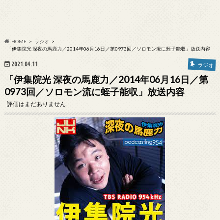
HOME
ラジオ
「伊集院光 深夜の馬鹿力／2014年06月16日／第0973回／ソロモン流に蛭子能収」放送内容
2021.04.11
ラジオ
「伊集院光 深夜の馬鹿力／2014年06月16日／第
0973回／ソロモン流に蛭子能収」放送内容
評価はまだありません