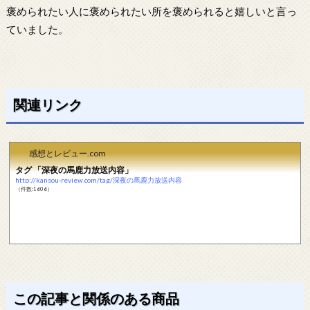
褒められたい人に褒められたい所を褒められると嬉しいと言っ
ていました。
関連リンク
感想とレビュー.com
タグ 「深夜の馬鹿力放送内容」
http://kansou-review.com/tag/深夜の馬鹿力放送内容
（件数:1606）
この記事と関係のある商品