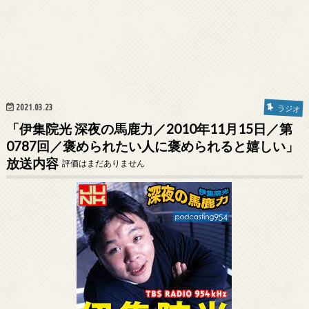
2021.03.23
ラジオ
「伊集院光 深夜の馬鹿力／2010年11月15日／第
0787回／褒められたい人に褒められると嬉しい」
放送内容
評価はまだありません