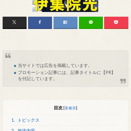
当サイトでは
広告
を掲載しています。
プロモーション記事には、記事タイトルに【PR】
を付記しています。
目次
[
非表示
]
1.
トピックス
2.
放送内容