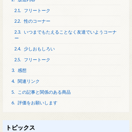
2.1.
フリートーク
2.2.
性のコーナー
2.3.
いつまでもたえることなく友達でいようコーナ
ー
2.4.
少しおもしろい
2.5.
フリートーク
3.
感想
4.
関連リンク
5.
この記事と関係のある商品
6.
評価をお願いします
トピックス