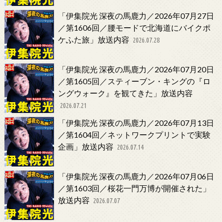
「伊集院光 深夜の馬鹿力／2026年07月27日
／第1606回／腰モードで北海道にバイクポ
ケふた旅」放送内容
2026.07.28
「伊集院光 深夜の馬鹿力／2026年07月20日
／第1605回／スティーブン・キングの『ロ
ングウォーク』を観てきた」放送内容
2026.07.21
「伊集院光 深夜の馬鹿力／2026年07月13日
／第1604回／ネットワークプリントで実験
企画」放送内容
2026.07.14
「伊集院光 深夜の馬鹿力／2026年07月06日
／第1603回／桜花一門万博が開催された」
放送内容
2026.07.07