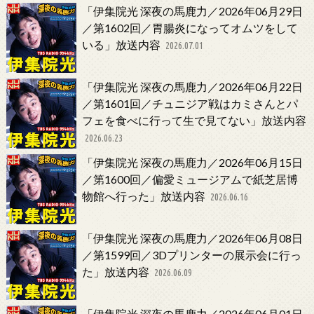
「伊集院光 深夜の馬鹿力／2026年06月29日
／第1602回／胃腸炎になってオムツをして
いる」放送内容
2026.07.01
「伊集院光 深夜の馬鹿力／2026年06月22日
／第1601回／チュニジア戦はカミさんとパ
フェを食べに行って生で見てない」放送内容
2026.06.23
「伊集院光 深夜の馬鹿力／2026年06月15日
／第1600回／偏愛ミュージアムで紙芝居博
物館へ行った」放送内容
2026.06.16
「伊集院光 深夜の馬鹿力／2026年06月08日
／第1599回／3Dプリンターの展示会に行っ
た」放送内容
2026.06.09
「伊集院光 深夜の馬鹿力／2026年06月01日