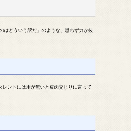
のはどういう訳だ」のような、思わず力が抜
いタレントには用が無いと皮肉交じりに言って