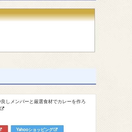
~仲良しメンバーと厳選食材でカレーを作ろ
Yahooショッピング