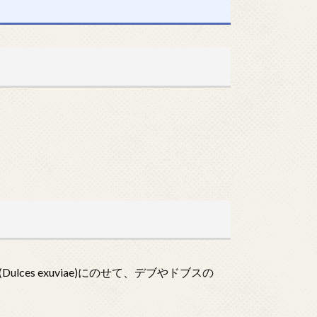
es exuviae)にのせて、デブやドブスの