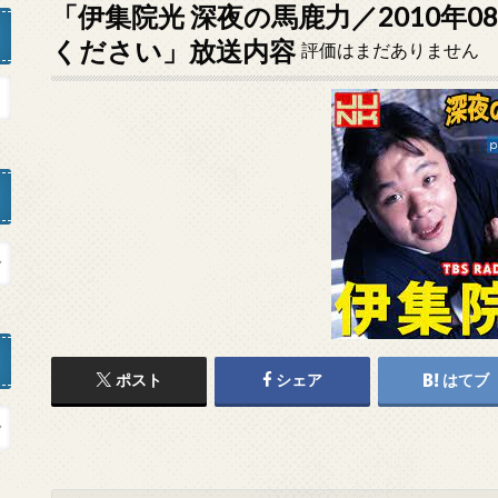
「伊集院光 深夜の馬鹿力／2010年0
ください」放送内容
評価はまだありません
ポスト
シェア
はてブ