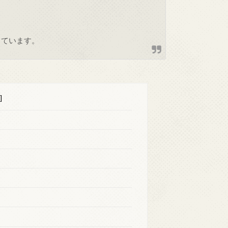
しています。
]