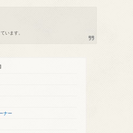
しています。
]
ーナー