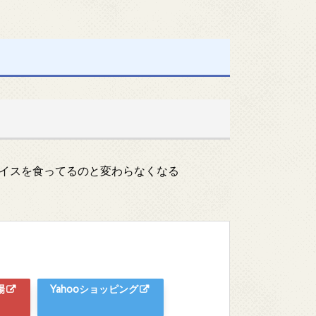
イスを食ってるのと変わらなくなる
場
Yahooショッピング