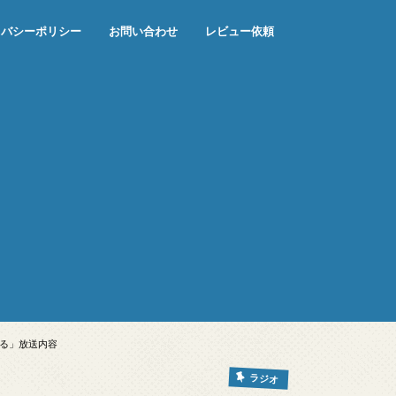
イバシーポリシー
お問い合わせ
レビュー依頼
なる」放送内容
ラジオ