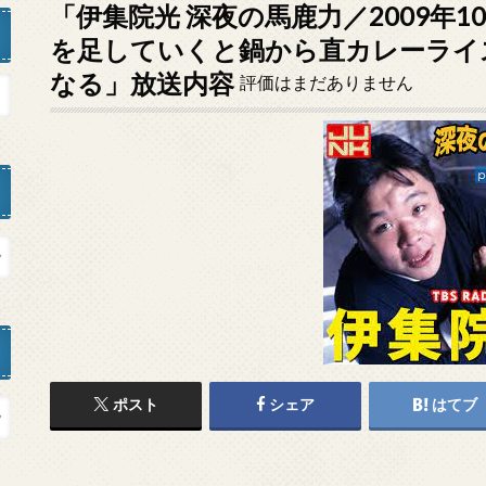
「伊集院光 深夜の馬鹿力／2009年1
を足していくと鍋から直カレーライ
なる」放送内容
評価はまだありません
ポスト
シェア
はてブ