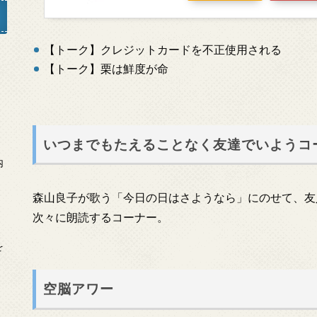
【トーク】クレジットカードを不正使用される
【トーク】栗は鮮度が命
」
いつまでもたえることなく友達でいようコ
内
森山良子が歌う「今日の日はさようなら」にのせて、友
次々に朗読するコーナー。
を
空脳アワー