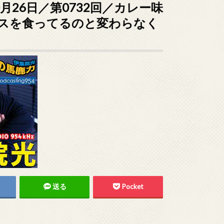
0月26日／第0732回／カレー味
スを食ってるのと変わらなく
送る
Pocket