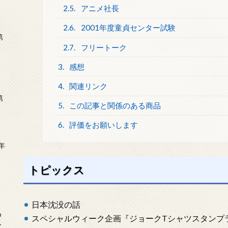
2.5.
アニメ社長
2.6.
2001年度童貞センター試験
第
2.7.
フリートーク
3.
感想
4.
関連リンク
第
5.
この記事と関係のある商品
6.
評価をお願いします
年
2
トピックス
日本沈没の話
め
スペシャルウィーク企画『ジョークTシャツスタンプ
ー