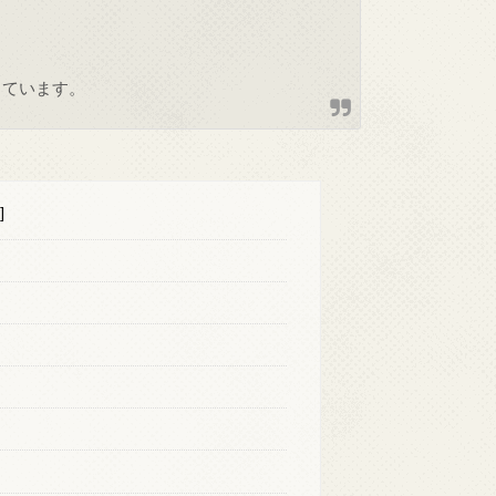
しています。
]