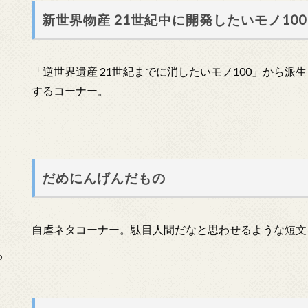
新世界物産 21世紀中に開発したいモノ100
「逆世界遺産 21世紀までに消したいモノ100」から派
するコーナー。
だめにんげんだもの
自虐ネタコーナー。駄目人間だなと思わせるような短文
っ