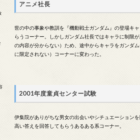
アニメ社長
放
世の中の事象や教訓を『機動戦士ガンダム』の登場キャ
らうコーナー。しかしガンダム社長ではキャラに制限が
タ
の内容が分からない）ため、途中からキャラをガンダム
に限定されない）コーナーに変わった。
念
容
2001年度童貞センター試験
伊集院がありがちな男女の出会いやシチュエーションを
高い答えを回答してもらうあるある系コーナー。